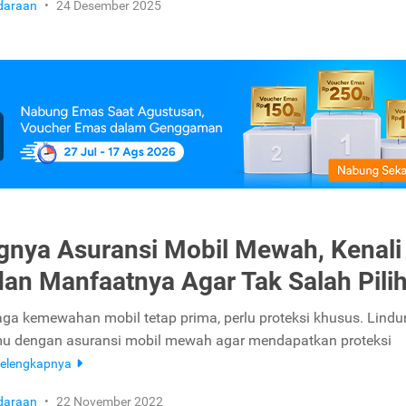
daraan
•
24 Desember 2025
gnya Asuransi Mobil Mewah, Kenali
dan Manfaatnya Agar Tak Salah Pili
ga kemewahan mobil tetap prima, perlu proteksi khusus. Lindu
u dengan asuransi mobil mewah agar mendapatkan proteksi
elengkapnya
daraan
•
22 November 2022