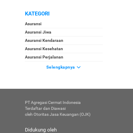
KATEGORI
Asuransi
Asuransi Jiwa
Asuransi Kendaraan
Asuransi Kesehatan
Asuransi Perjalanan
Selengkapnya
PT Agregasi Cermat Indonesia
Terdaftar dan Diawasi
oleh Otoritas Jasa Keuangan (OJK)
Didukung oleh