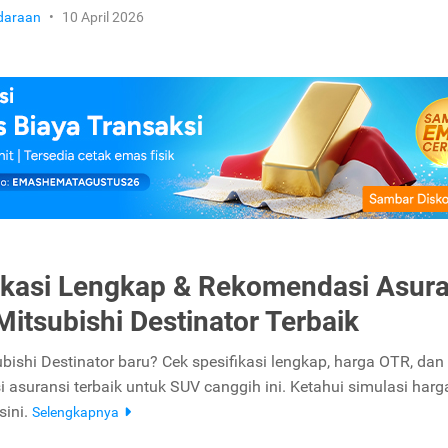
daraan
•
10 April 2026
ikasi Lengkap & Rekomendasi Asura
Mitsubishi Destinator Terbaik
bishi Destinator baru? Cek spesifikasi lengkap, harga OTR, dan
 asuransi terbaik untuk SUV canggih ini. Ketahui simulasi harg
sini.
Selengkapnya