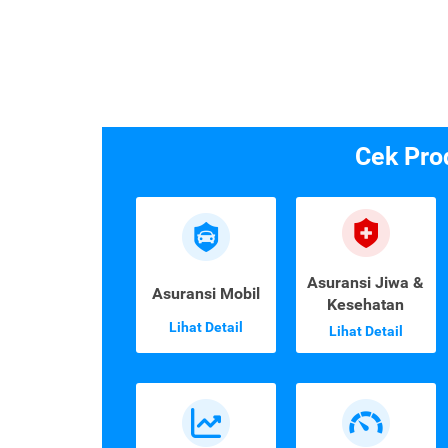
Cek Pro
Asuransi Jiwa &
Asuransi Mobil
Kesehatan
Lihat Detail
Lihat Detail