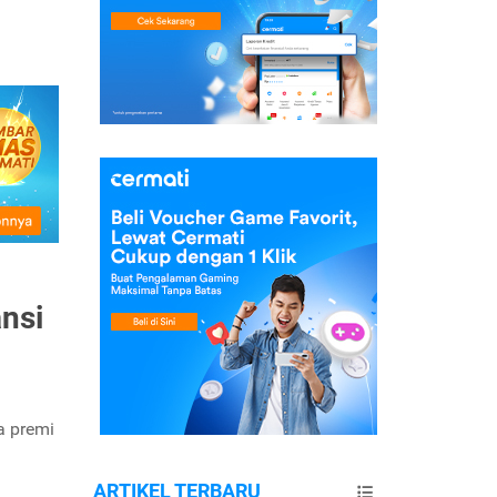
nsi
a premi
ARTIKEL TERBARU