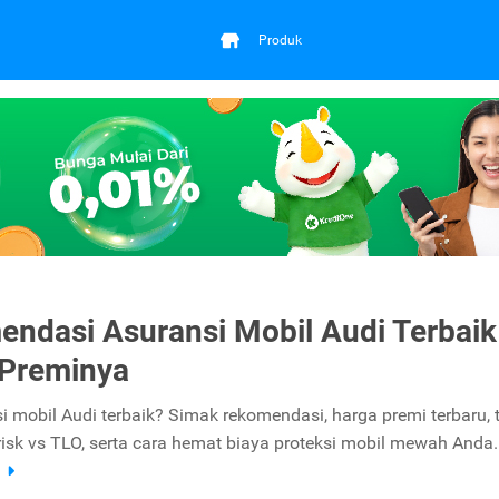
Produk
ndasi Asuransi Mobil Audi Terbaik
 Preminya
i mobil Audi terbaik? Simak rekomendasi, harga premi terbaru, 
 risk vs TLO, serta cara hemat biaya proteksi mobil mewah Anda.
a