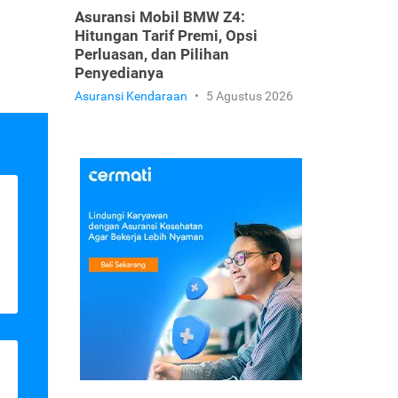
Asuransi Mobil BMW Z4:
Hitungan Tarif Premi, Opsi
Perluasan, dan Pilihan
Penyedianya
Asuransi Kendaraan
•
5 Agustus 2026