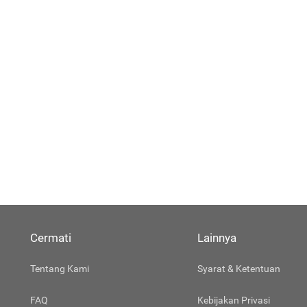
Cermati
Lainnya
Tentang Kami
Syarat & Ketentuan
FAQ
Kebijakan Privasi