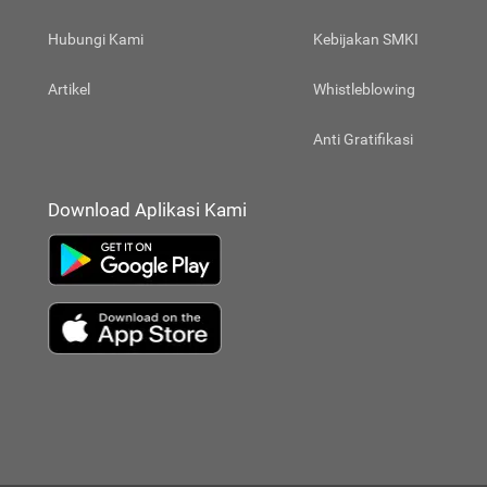
Hubungi Kami
Kebijakan SMKI
Artikel
Whistleblowing
Anti Gratifikasi
Download Aplikasi Kami