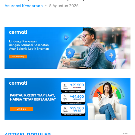
Asuransi Kendaraan
•
5 Agustus 2026
ARTIKEL POPULER