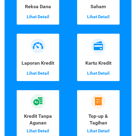
Reksa Dana
Saham
Lihat Detail
Lihat Detail
Laporan Kredit
Kartu Kredit
Lihat Detail
Lihat Detail
Kredit Tanpa
Top-up &
Agunan
Tagihan
Lihat Detail
Lihat Detail