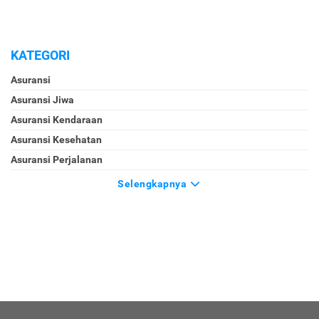
KATEGORI
Asuransi
Asuransi Jiwa
Asuransi Kendaraan
Asuransi Kesehatan
Asuransi Perjalanan
Selengkapnya