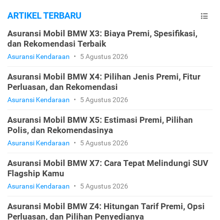
ARTIKEL TERBARU
Asuransi Mobil BMW X3: Biaya Premi, Spesifikasi,
dan Rekomendasi Terbaik
Asuransi Kendaraan
•
5 Agustus 2026
Asuransi Mobil BMW X4: Pilihan Jenis Premi, Fitur
Perluasan, dan Rekomendasi
Asuransi Kendaraan
•
5 Agustus 2026
Asuransi Mobil BMW X5: Estimasi Premi, Pilihan
Polis, dan Rekomendasinya
Asuransi Kendaraan
•
5 Agustus 2026
Asuransi Mobil BMW X7: Cara Tepat Melindungi SUV
Flagship Kamu
Asuransi Kendaraan
•
5 Agustus 2026
Asuransi Mobil BMW Z4: Hitungan Tarif Premi, Opsi
Perluasan, dan Pilihan Penyedianya