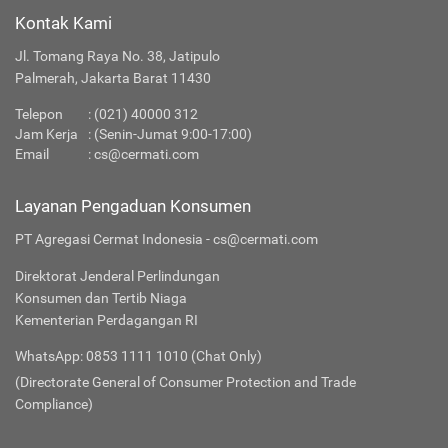
Kontak Kami
Jl. Tomang Raya No. 38, Jatipulo
Palmerah, Jakarta Barat 11430
Telepon
:
(021) 40000 312
Jam Kerja
: (Senin-Jumat 9:00-17:00)
Email
:
cs@cermati.com
Layanan Pengaduan Konsumen
PT Agregasi Cermat Indonesia - cs@cermati.com
Direktorat Jenderal Perlindungan
Konsumen dan Tertib Niaga
Kementerian Perdagangan RI
WhatsApp: 0853 1111 1010 (Chat Only)
(Directorate General of Consumer Protection and Trade
Compliance)