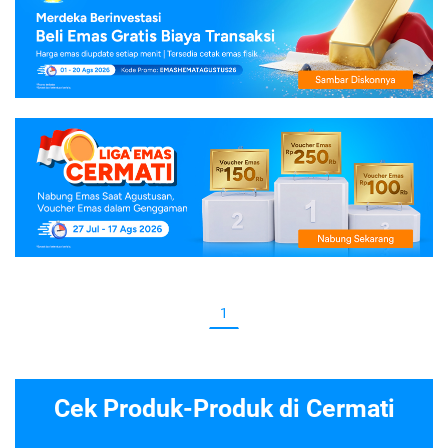
1
Cek Produk-Produk di Cermati