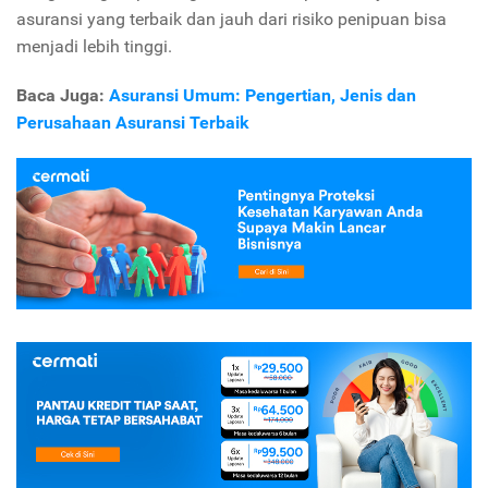
asuransi yang terbaik dan jauh dari risiko penipuan bisa
menjadi lebih tinggi.
Baca Juga:
Asuransi Umum: Pengertian, Jenis dan
Perusahaan Asuransi Terbaik