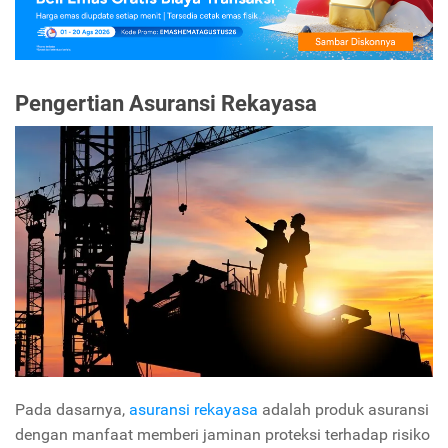
Pengertian Asuransi Rekayasa
Pada dasarnya,
asuransi rekayasa
adalah produk asuransi
dengan manfaat memberi jaminan proteksi terhadap risiko