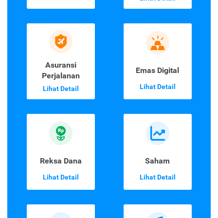
Asuransi
Emas Digital
Perjalanan
Lihat Detail
Lihat Detail
Reksa Dana
Saham
Lihat Detail
Lihat Detail