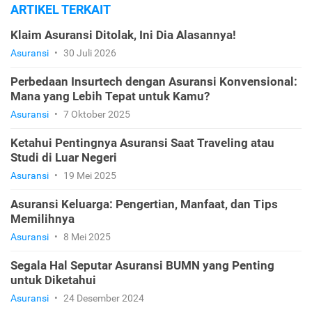
ARTIKEL TERKAIT
Klaim Asuransi Ditolak, Ini Dia Alasannya!
Asuransi
•
30 Juli 2026
Perbedaan Insurtech dengan Asuransi Konvensional:
Mana yang Lebih Tepat untuk Kamu?
Asuransi
•
7 Oktober 2025
Ketahui Pentingnya Asuransi Saat Traveling atau
Studi di Luar Negeri
Asuransi
•
19 Mei 2025
Asuransi Keluarga: Pengertian, Manfaat, dan Tips
Memilihnya
Asuransi
•
8 Mei 2025
Segala Hal Seputar Asuransi BUMN yang Penting
untuk Diketahui
Asuransi
•
24 Desember 2024