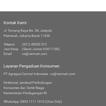
Kontak Kami
Jl. Tomang Raya No. 38, Jatipulo
Palmerah, Jakarta Barat 11430
Telepon
:
(021) 40000 312
Jam Kerja
: (Senin-Jumat 9:00-17:00)
Email
:
cs@cermati.com
Layanan Pengaduan Konsumen
PT Agregasi Cermat Indonesia - cs@cermati.com
Direktorat Jenderal Perlindungan
Konsumen dan Tertib Niaga
Kementerian Perdagangan RI
WhatsApp: 0853 1111 1010 (Chat Only)