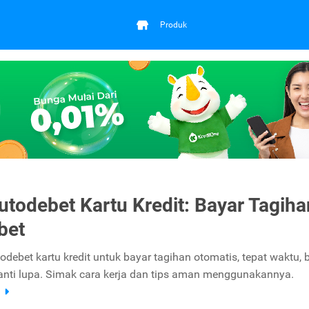
Produk
Autodebet Kartu Kredit: Bayar Tagiha
bet
odebet kartu kredit untuk bayar tagihan otomatis, tepat waktu,
anti lupa. Simak cara kerja dan tips aman menggunakannya.
a