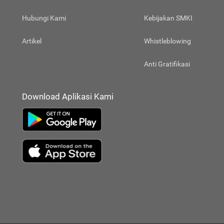
Hubungi Kami
Kebijakan SMKI
Artikel
Whistleblowing
Anti Gratifikasi
Download Aplikasi Kami