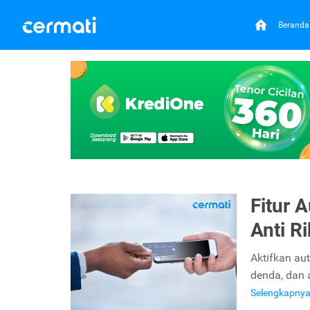
Beranda
Fitur 
Anti Ri
Aktifkan aut
denda, dan 
Selengkapny