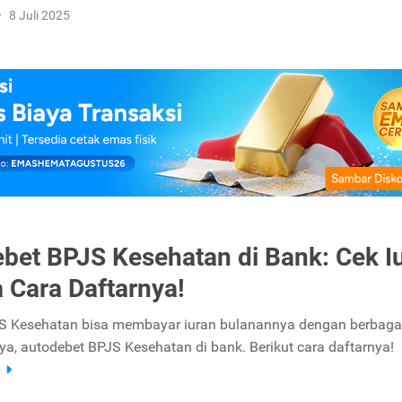
•
8 Juli 2025
bet BPJS Kesehatan di Bank: Cek I
 Cara Daftarnya!
S Kesehatan bisa membayar iuran bulanannya dengan berbagai
ya, autodebet BPJS Kesehatan di bank. Berikut cara daftarnya!
a