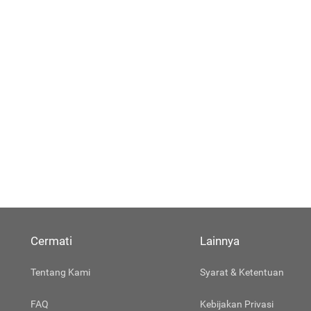
Cermati
Lainnya
Tentang Kami
Syarat & Ketentuan
FAQ
Kebijakan Privasi