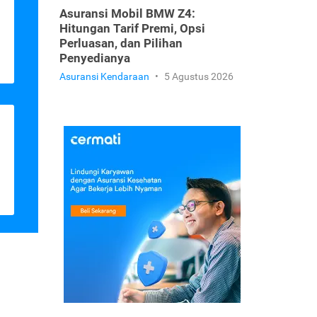
Asuransi Mobil BMW Z4:
Hitungan Tarif Premi, Opsi
Perluasan, dan Pilihan
Penyedianya
Asuransi Kendaraan
•
5 Agustus 2026