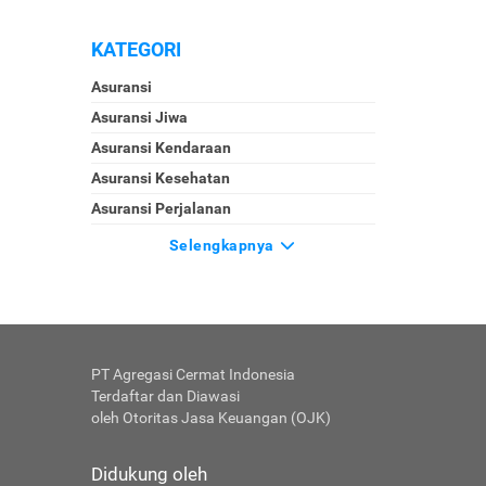
KATEGORI
Asuransi
Asuransi Jiwa
Asuransi Kendaraan
Asuransi Kesehatan
Asuransi Perjalanan
Selengkapnya
PT Agregasi Cermat Indonesia
Terdaftar dan Diawasi
oleh Otoritas Jasa Keuangan (OJK)
Didukung oleh