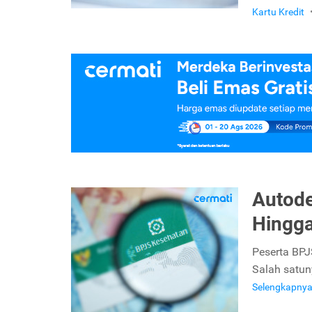
Kartu Kredit
Autode
Hingga
Peserta BPJ
Salah satun
Selengkapny