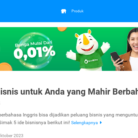
Produk
Bisnis untuk Anda yang Mahir Berba
s
erbahasa Inggris bisa dijadikan peluang bisnis yang mengunt
imak 5 ide bisnisnya berikut ini!
Selengkapnya
ktober 2023