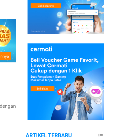
 dengan
ARTIKEL TERBARU