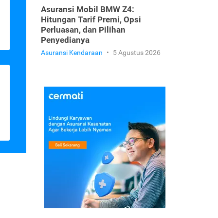
Asuransi Mobil BMW Z4:
Hitungan Tarif Premi, Opsi
Perluasan, dan Pilihan
Penyedianya
Asuransi Kendaraan
•
5 Agustus 2026