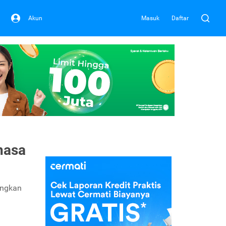
Akun
Masuk
Daftar
hasa
ungkan