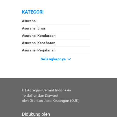
KATEGORI
Asuransi
Asuransi Jiwa
Asuransi Kendaraan
Asuransi Kesehatan
Asuransi Perjalanan
Selengkapnya
PT Agregasi Cermat Indonesia
Terdaftar dan Diawasi
oleh Otoritas Jasa Keuangan (OJK)
Didukung oleh