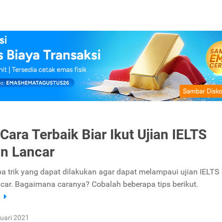
Cara Terbaik Biar Ikut Ujian IELTS
an Lancar
a trik yang dapat dilakukan agar dapat melampaui ujian IELTS
ncar. Bagaimana caranya? Cobalah beberapa tips berikut.
a
uari 2021