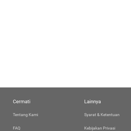
Cermati
Lainnya
Tentang Kami
Syarat & Ketentuan
FAQ
Kebijakan Privasi