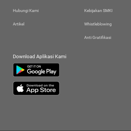
Hubungi Kami
Kebijakan SMKI
Artikel
Whistleblowing
Anti Gratifikasi
Download Aplikasi Kami