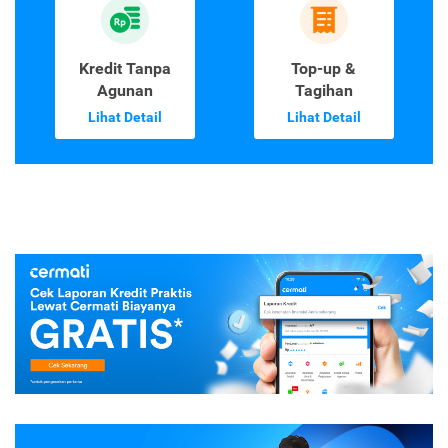
Kredit Tanpa
Top-up &
Agunan
Tagihan
Lihat Detail
Lihat Detail