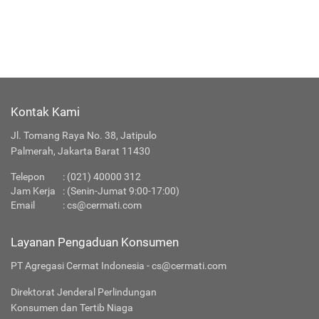
Kontak Kami
Jl. Tomang Raya No. 38, Jatipulo
Palmerah, Jakarta Barat 11430
Telepon
:
(021) 40000 312
Jam Kerja
: (Senin-Jumat 9:00-17:00)
Email
:
cs@cermati.com
Layanan Pengaduan Konsumen
PT Agregasi Cermat Indonesia - cs@cermati.com
Direktorat Jenderal Perlindungan
Konsumen dan Tertib Niaga