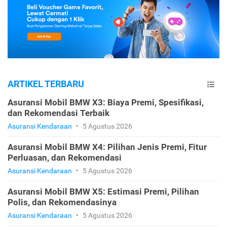
ARTIKEL TERBARU
Asuransi Mobil BMW X3: Biaya Premi, Spesifikasi,
dan Rekomendasi Terbaik
Asuransi Kendaraan
•
5 Agustus 2026
Asuransi Mobil BMW X4: Pilihan Jenis Premi, Fitur
Perluasan, dan Rekomendasi
Asuransi Kendaraan
•
5 Agustus 2026
Asuransi Mobil BMW X5: Estimasi Premi, Pilihan
Polis, dan Rekomendasinya
Asuransi Kendaraan
•
5 Agustus 2026