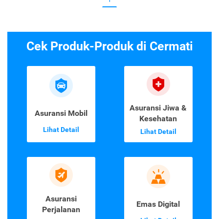
Cek Produk-Produk di Cermati
Asuransi Jiwa &
Asuransi Mobil
Kesehatan
Lihat Detail
Lihat Detail
Asuransi
Emas Digital
Perjalanan