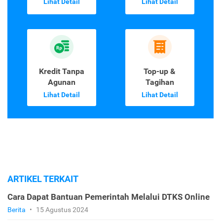
Lihat Detail
Lihat Detail
Kredit Tanpa
Top-up &
Agunan
Tagihan
Lihat Detail
Lihat Detail
ARTIKEL TERKAIT
Cara Dapat Bantuan Pemerintah Melalui DTKS Online
Berita
•
15 Agustus 2024