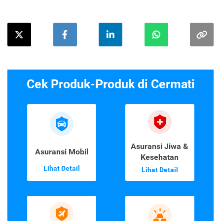
Cek Produk-Produk di Cermati
Asuransi Jiwa &
Asuransi Mobil
Kesehatan
Lihat Detail
Lihat Detail