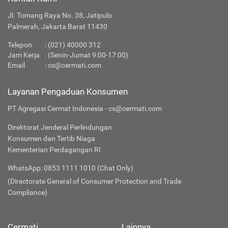
Jl. Tomang Raya No. 38, Jatipulo
Palmerah, Jakarta Barat 11430
Telepon
:
(021) 40000 312
Jam Kerja
: (Senin-Jumat 9:00-17:00)
Email
:
cs@cermati.com
Layanan Pengaduan Konsumen
PT Agregasi Cermat Indonesia - cs@cermati.com
Direktorat Jenderal Perlindungan
Konsumen dan Tertib Niaga
Kementerian Perdagangan RI
WhatsApp: 0853 1111 1010 (Chat Only)
(Directorate General of Consumer Protection and Trade
Compliance)
Cermati
Lainnya