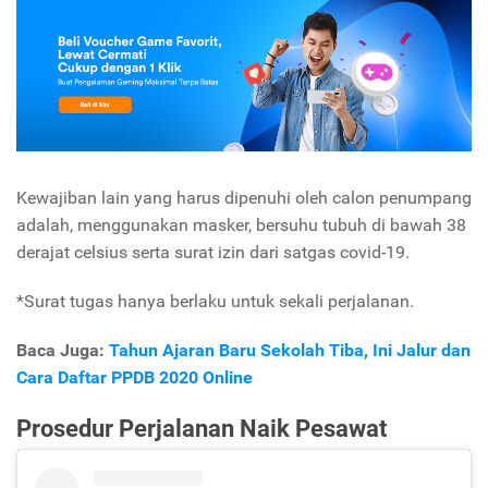
Kewajiban lain yang harus dipenuhi oleh calon penumpang
adalah, menggunakan masker, bersuhu tubuh di bawah 38
derajat celsius serta surat izin dari satgas covid-19.
*Surat tugas hanya berlaku untuk sekali perjalanan.
Baca Juga:
Tahun Ajaran Baru Sekolah Tiba, Ini Jalur dan
Cara Daftar PPDB 2020 Online
Prosedur Perjalanan Naik Pesawat