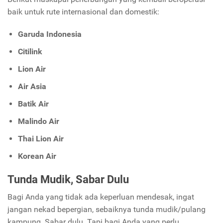
baik untuk rute internasional dan domestik:
Garuda Indonesia
Citilink
Lion Air
Air Asia
Batik Air
Malindo Air
Thai Lion Air
Korean Air
Tunda Mudik, Sabar Dulu
Bagi Anda yang
tidak ada keperluan mendesak, ingat
jangan nekad bepergian, sebaiknya tunda mudik/pulang
kampung. Sabar dulu. Tapi bagi Anda yang perlu