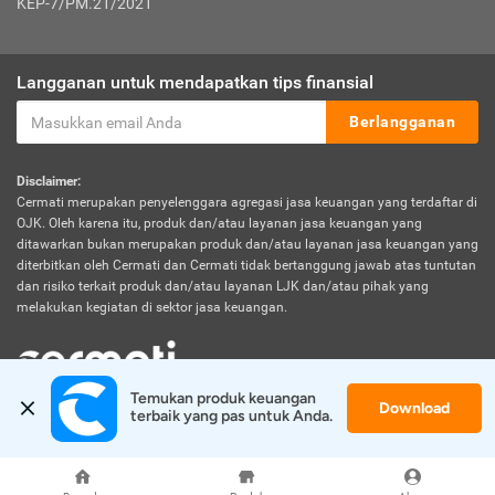
KEP-7/PM.21/2021
Langganan untuk mendapatkan tips finansial
Berlangganan
Disclaimer:
Cermati merupakan penyelenggara agregasi jasa keuangan yang terdaftar di
OJK. Oleh karena itu, produk dan/atau layanan jasa keuangan yang
ditawarkan bukan merupakan produk dan/atau layanan jasa keuangan yang
diterbitkan oleh Cermati dan Cermati tidak bertanggung jawab atas tuntutan
dan risiko terkait produk dan/atau layanan LJK dan/atau pihak yang
melakukan kegiatan di sektor jasa keuangan.
Temukan produk keuangan 
Download
© 2026 Cermati. All Rights Reserved.
terbaik yang pas untuk Anda.