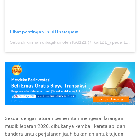
Lihat postingan ini di Instagram
Sebuah kiriman dibagikan oleh KAI121 (@kai121_)
pada
11 Mei 2020 jam 1:48 PDT
Sesuai dengan aturan pemerintah mengenai larangan
mudik lebaran 2020, dibukanya kembali kereta api dan
bandara untuk perjalanan jauh bukanlah untuk tujuan