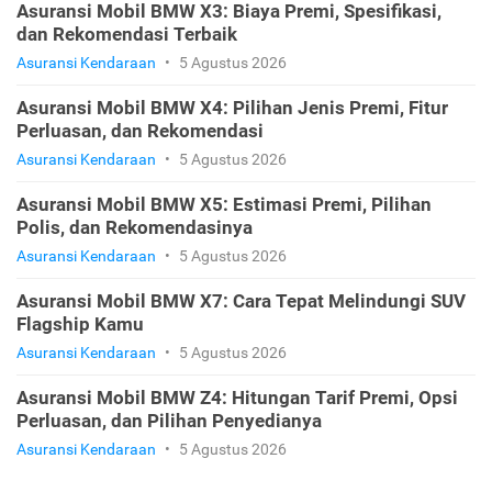
Asuransi Mobil BMW X3: Biaya Premi, Spesifikasi,
dan Rekomendasi Terbaik
Asuransi Kendaraan
•
5 Agustus 2026
Asuransi Mobil BMW X4: Pilihan Jenis Premi, Fitur
Perluasan, dan Rekomendasi
Asuransi Kendaraan
•
5 Agustus 2026
Asuransi Mobil BMW X5: Estimasi Premi, Pilihan
Polis, dan Rekomendasinya
Asuransi Kendaraan
•
5 Agustus 2026
Asuransi Mobil BMW X7: Cara Tepat Melindungi SUV
Flagship Kamu
Asuransi Kendaraan
•
5 Agustus 2026
Asuransi Mobil BMW Z4: Hitungan Tarif Premi, Opsi
Perluasan, dan Pilihan Penyedianya
Asuransi Kendaraan
•
5 Agustus 2026