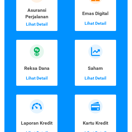
Asuransi
Emas Digital
Perjalanan
Lihat Detail
Lihat Detail
Reksa Dana
Saham
Lihat Detail
Lihat Detail
Laporan Kredit
Kartu Kredit