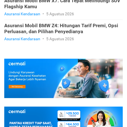
Asuransi Mobil BMW X7: Cara Tepat Melindungi SUV
Flagship Kamu
Asuransi Kendaraan
•
5 Agustus 2026
Asuransi Mobil BMW Z4: Hitungan Tarif Premi, Opsi
Perluasan, dan Pilihan Penyedianya
Asuransi Kendaraan
•
5 Agustus 2026