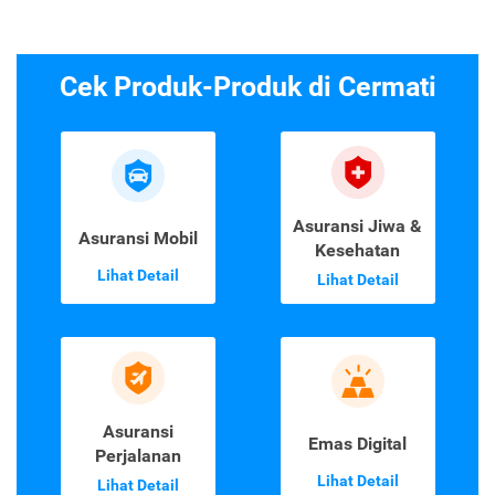
Cek Produk-Produk di Cermati
Asuransi Jiwa &
Asuransi Mobil
Kesehatan
Lihat Detail
Lihat Detail
Asuransi
Emas Digital
Perjalanan
Lihat Detail
Lihat Detail