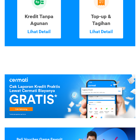
Kredit Tanpa
Top-up &
Agunan
Tagihan
Lihat Detail
Lihat Detail