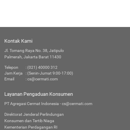
Kontak Kami
Jl. Tomang Raya No. 38, Jatipulo
Palmerah, Jakarta Barat 11430
Telepon
:
(021) 40000 312
Jam Kerja
: (Senin-Jumat 9:00-17:00)
Email
:
cs@cermati.com
Layanan Pengaduan Konsumen
PT Agregasi Cermat Indonesia - cs@cermati.com
Direktorat Jenderal Perlindungan
Konsumen dan Tertib Niaga
Kementerian Perdagangan RI