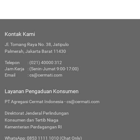
Kontak Kami
Jl. Tomang Raya No. 38, Jatipulo
Palmerah, Jakarta Barat 11430
Telepon
:
(021) 40000 312
Jam Kerja
: (Senin-Jumat 9:00-17:00)
Email
:
cs@cermati.com
Layanan Pengaduan Konsumen
PT Agregasi Cermat Indonesia - cs@cermati.com
Direktorat Jenderal Perlindungan
Konsumen dan Tertib Niaga
Kementerian Perdagangan RI
WhatsApp: 0853 1111 1010 (Chat Only)