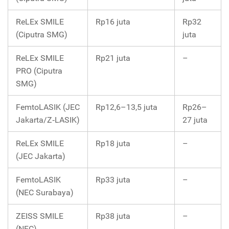
ReLEx SMILE
Rp16 juta
Rp32
(Ciputra SMG)
juta
ReLEx SMILE
Rp21 juta
–
PRO (Ciputra
SMG)
FemtoLASIK (JEC
Rp12,6–13,5 juta
Rp26–
Jakarta/Z‑LASIK)
27 juta
ReLEx SMILE
Rp18 juta
–
(JEC Jakarta)
FemtoLASIK
Rp33 juta
–
(NEC Surabaya)
ZEISS SMILE
Rp38 juta
–
(NEC)