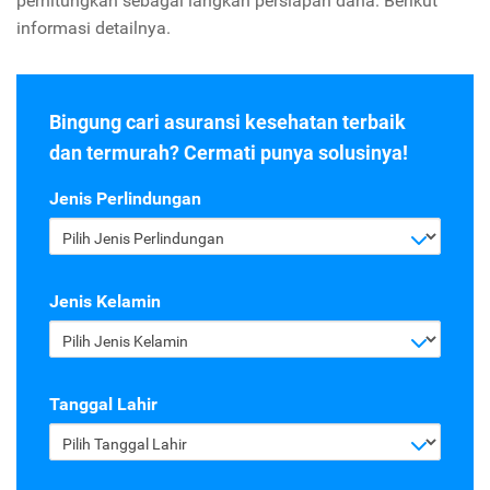
perhitungkan sebagai langkah persiapan dana. Berikut
informasi detailnya.
Bingung cari asuransi kesehatan terbaik
dan termurah? Cermati punya solusinya!
Jenis Perlindungan
Pilih Jenis Perlindungan
Jenis Kelamin
Pilih Jenis Kelamin
Tanggal Lahir
Pilih Tanggal Lahir