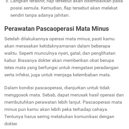
Langkah terakhir,
flap
tersebut akan dikembalikan pada
posisi semula. Kemudian,
flap
tersebut akan melekat
sendiri tanpa adanya jahitan.
Perawatan Pascaoperasi Mata Minus
Setelah dilakukannya operasi mata minus, pasti kamu
akan merasakan ketidaknyamanan dalam beberapa
waktu. Seperti munculnya nyeri, gatal, dan penglihatan
kabur. Biasanya dokter akan memberikan obat berupa
tetes mata yang berfungsi untuk mengatasi peradangan
serta infeksi, juga untuk menjaga kelembaban mata.
Dalam kondisi pascaoperasi, dianjurkan untuk tidak
menggosok mata. Sebab, dapat merusak hasil operasi dan
membutuhkan perawatan lebih lanjut. Pascaoperasi mata
minus pun kamu akan lebih peka terhadap cahaya.
Tentunya harus sering melakukan komunikasi dengan
dokter.