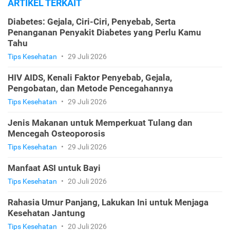
ARTIKEL TERKAIT
Diabetes: Gejala, Ciri-Ciri, Penyebab, Serta
Penanganan Penyakit Diabetes yang Perlu Kamu
Tahu
Tips Kesehatan
•
29 Juli 2026
HIV AIDS, Kenali Faktor Penyebab, Gejala,
Pengobatan, dan Metode Pencegahannya
Tips Kesehatan
•
29 Juli 2026
Jenis Makanan untuk Memperkuat Tulang dan
Mencegah Osteoporosis
Tips Kesehatan
•
29 Juli 2026
Manfaat ASI untuk Bayi
Tips Kesehatan
•
20 Juli 2026
Rahasia Umur Panjang, Lakukan Ini untuk Menjaga
Kesehatan Jantung
Tips Kesehatan
•
20 Juli 2026