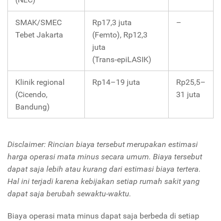
SMAK/SMEC
Rp17,3 juta
–
Tebet Jakarta
(Femto), Rp12,3
juta
(Trans‑epiLASIK)
Klinik regional
Rp14–19 juta
Rp25,5–
(Cicendo,
31 juta
Bandung)
Disclaimer: Rincian biaya tersebut merupakan estimasi
harga operasi mata minus secara umum. Biaya tersebut
dapat saja lebih atau kurang dari estimasi biaya tertera.
Hal ini terjadi karena kebijakan setiap rumah sakit yang
dapat saja berubah sewaktu-waktu.
Biaya operasi mata minus dapat saja berbeda di setiap