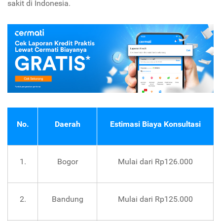
sakit di Indonesia.
No.
Daerah
Estimasi Biaya Konsultasi
1.
Bogor
Mulai dari Rp126.000
2.
Bandung
Mulai dari Rp125.000