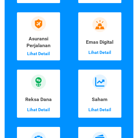
Asuransi
Emas Digital
Perjalanan
Lihat Detail
Lihat Detail
Reksa Dana
Saham
Lihat Detail
Lihat Detail