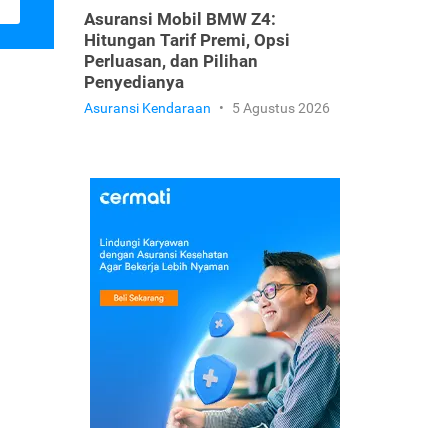
Asuransi Mobil BMW Z4:
Hitungan Tarif Premi, Opsi
Perluasan, dan Pilihan
Penyedianya
Asuransi Kendaraan
•
5 Agustus 2026