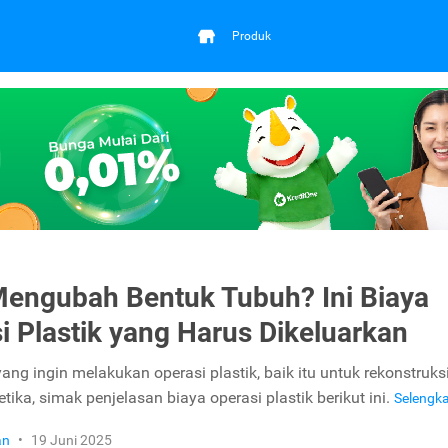
Produk
Mengubah Bentuk Tubuh? Ini Biaya
i Plastik yang Harus Dikeluarkan
ng ingin melakukan operasi plastik, baik itu untuk rekonstruks
ika, simak penjelasan biaya operasi plastik berikut ini.
Selengk
an
•
19 Juni 2025