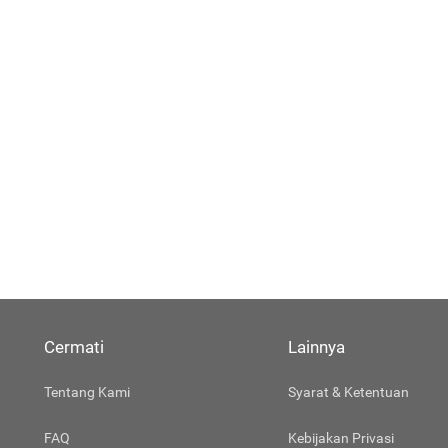
Cermati
Lainnya
Tentang Kami
Syarat & Ketentuan
FAQ
Kebijakan Privasi