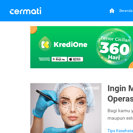
Beranda
Ingin 
Operas
Bagi kamu ya
maupun estet
Tips Kesehat