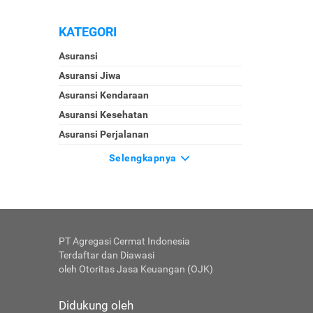
KATEGORI
Asuransi
Asuransi Jiwa
Asuransi Kendaraan
Asuransi Kesehatan
Asuransi Perjalanan
Selengkapnya
PT Agregasi Cermat Indonesia
Terdaftar dan Diawasi
oleh Otoritas Jasa Keuangan (OJK)
Didukung oleh