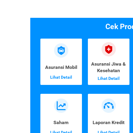
Cek Pro
Asuransi Jiwa &
Asuransi Mobil
Kesehatan
Lihat Detail
Lihat Detail
Saham
Laporan Kredit
Lihat Detail
Lihat Detail