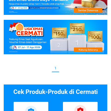
1
Cek Produk-Produk di Cermati