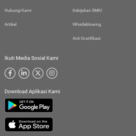
Hubungi Kami
Kebijakan SMKI
Artikel
Whistleblowing
Anti Gratifikasi
Ikuti Media Sosial Kami
Download Aplikasi Kami