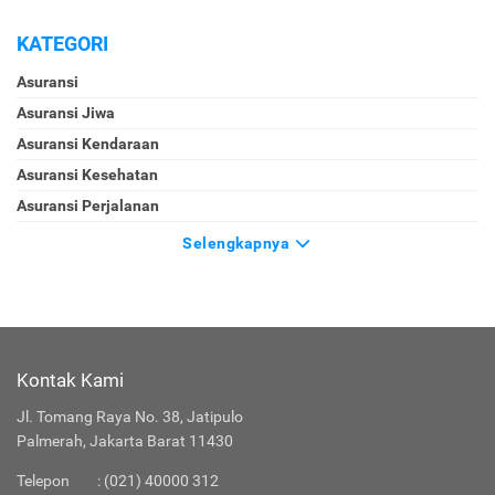
KATEGORI
Asuransi
Asuransi Jiwa
Asuransi Kendaraan
Asuransi Kesehatan
Asuransi Perjalanan
Selengkapnya
Kontak Kami
Jl. Tomang Raya No. 38, Jatipulo
Palmerah, Jakarta Barat 11430
Telepon
:
(021) 40000 312