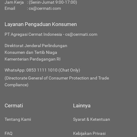
Jam Kerja
: (Senin-Jumat 9:00-17:00)
Email
:
cs@cermati.com
Layanan Pengaduan Konsumen
PT Agregasi Cermat Indonesia - cs@cermati.com
Direktorat Jenderal Perlindungan
Konsumen dan Tertib Niaga
Kementerian Perdagangan RI
WhatsApp: 0853 1111 1010 (Chat Only)
(Directorate General of Consumer Protection and Trade
Compliance)
Cermati
Lainnya
Tentang Kami
Syarat & Ketentuan
FAQ
Kebijakan Privasi