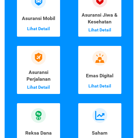
Asuransi Jiwa &
Asuransi Mobil
Kesehatan
Lihat Detail
Lihat Detail
Asuransi
Emas Digital
Perjalanan
Lihat Detail
Lihat Detail
Reksa Dana
Saham