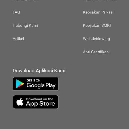
FAQ
Kebijakan Privasi
Hubungi Kami
Kebijakan SMKI
Artikel
Whistleblowing
Anti Gratifikasi
Download Aplikasi Kami