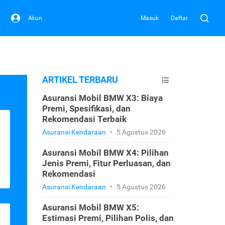
Akun
Masuk
Daftar
ARTIKEL TERBARU
Asuransi Mobil BMW X3: Biaya
Premi, Spesifikasi, dan
Rekomendasi Terbaik
Asuransi Kendaraan
•
5 Agustus 2026
Asuransi Mobil BMW X4: Pilihan
Jenis Premi, Fitur Perluasan, dan
Rekomendasi
Asuransi Kendaraan
•
5 Agustus 2026
Asuransi Mobil BMW X5:
Estimasi Premi, Pilihan Polis, dan