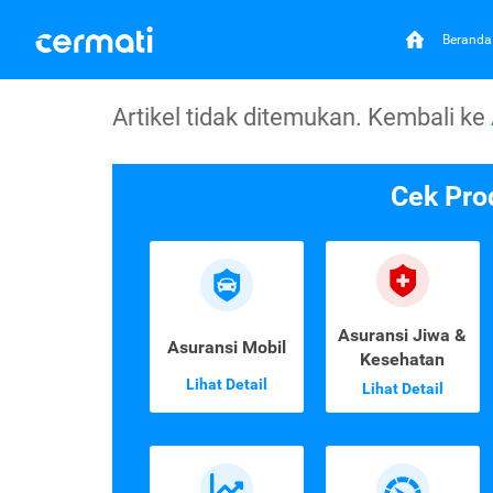
Beranda
Artikel tidak ditemukan. Kembali ke
Cek Pro
Asuransi Jiwa &
Asuransi Mobil
Kesehatan
Lihat Detail
Lihat Detail