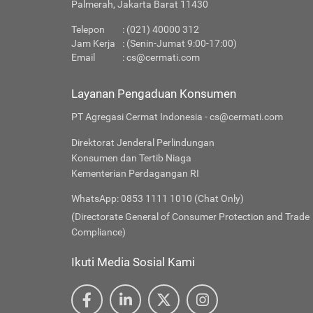
Palmerah, Jakarta Barat 11430
Telepon
: (021) 40000 312
Jam Kerja
: (Senin-Jumat 9:00-17:00)
Email
:
cs@cermati.com
Layanan Pengaduan Konsumen
PT Agregasi Cermat Indonesia - cs@cermati.com
Direktorat Jenderal Perlindungan
Konsumen dan Tertib Niaga
Kementerian Perdagangan RI
WhatsApp: 0853 1111 1010 (Chat Only)
(Directorate General of Consumer Protection and Trade
Compliance)
Ikuti Media Sosial Kami