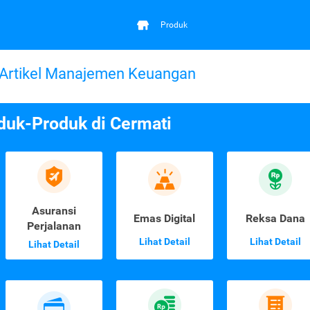
Produk
Artikel Manajemen Keuangan
duk-Produk di Cermati
Asuransi
Emas Digital
Reksa Dana
Perjalanan
Lihat Detail
Lihat Detail
Lihat Detail