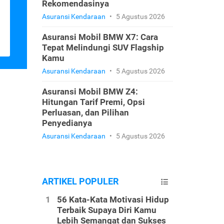
Rekomendasinya
Asuransi Kendaraan
•
5 Agustus 2026
Asuransi Mobil BMW X7: Cara
Tepat Melindungi SUV Flagship
Kamu
Asuransi Kendaraan
•
5 Agustus 2026
Asuransi Mobil BMW Z4:
Hitungan Tarif Premi, Opsi
Perluasan, dan Pilihan
Penyedianya
Asuransi Kendaraan
•
5 Agustus 2026
ARTIKEL POPULER
56 Kata-Kata Motivasi Hidup
Terbaik Supaya Diri Kamu
Lebih Semangat dan Sukses