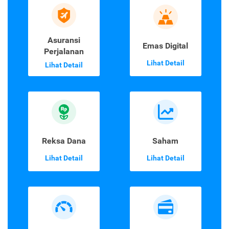
Asuransi
Emas Digital
Perjalanan
Lihat Detail
Lihat Detail
Reksa Dana
Saham
Lihat Detail
Lihat Detail