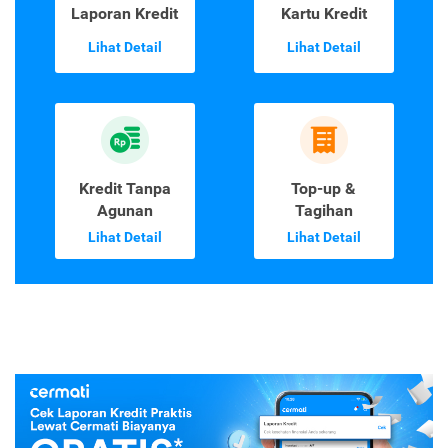
Laporan Kredit
Kartu Kredit
Lihat Detail
Lihat Detail
Kredit Tanpa
Top-up &
Agunan
Tagihan
Lihat Detail
Lihat Detail