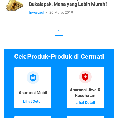
Bukalapak, Mana yang Lebih Murah?
Investasi
•
20 Maret 2019
1
Cek Produk-Produk di Cermati
Asuransi Jiwa &
Asuransi Mobil
Kesehatan
Lihat Detail
Lihat Detail