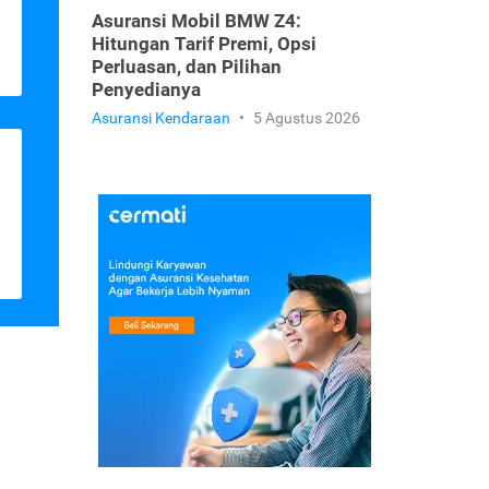
Asuransi Mobil BMW Z4:
Hitungan Tarif Premi, Opsi
Perluasan, dan Pilihan
Penyedianya
Asuransi Kendaraan
•
5 Agustus 2026