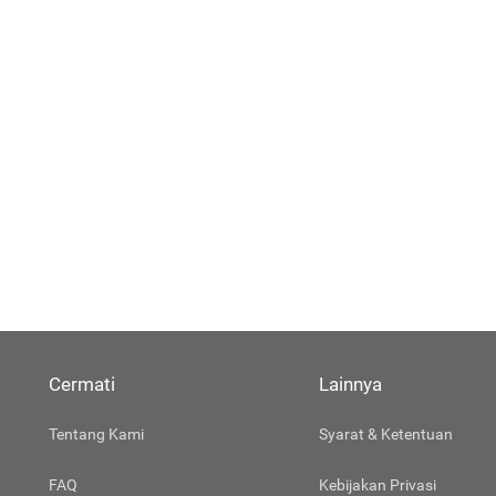
Cermati
Lainnya
Tentang Kami
Syarat & Ketentuan
FAQ
Kebijakan Privasi