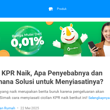
Produk
n KPR Naik, Apa Penyebabnya dan
ana Solusi untuk Menyiasatinya?
 yang naik merupakan berita buruk karena pengeluaran akan
Simak cara menyiasati cicilan KPR naik berikut ini!
Selengkapny
ikan Rumah
•
22 Mei 2025