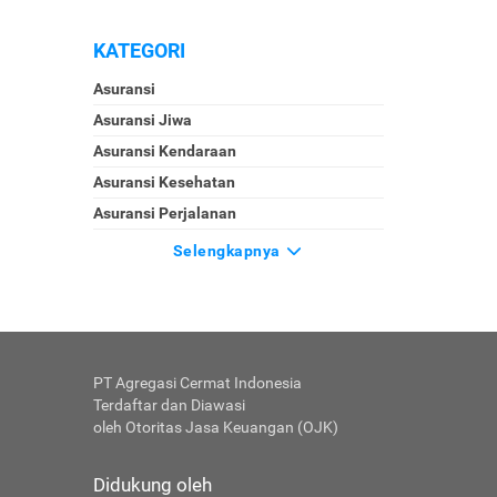
KATEGORI
Asuransi
Asuransi Jiwa
Asuransi Kendaraan
Asuransi Kesehatan
Asuransi Perjalanan
Selengkapnya
PT Agregasi Cermat Indonesia
Terdaftar dan Diawasi
oleh Otoritas Jasa Keuangan (OJK)
Didukung oleh