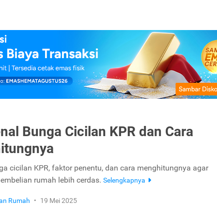
al Bunga Cicilan KPR dan Cara
itungnya
nga cicilan KPR, faktor penentu, dan cara menghitungnya agar
embelian rumah lebih cerdas.
Selengkapnya
ikan Rumah
•
19 Mei 2025