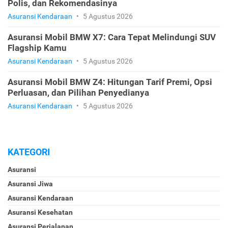
Polis, dan Rekomendasinya
Asuransi Kendaraan
•
5 Agustus 2026
Asuransi Mobil BMW X7: Cara Tepat Melindungi SUV
Flagship Kamu
Asuransi Kendaraan
•
5 Agustus 2026
Asuransi Mobil BMW Z4: Hitungan Tarif Premi, Opsi
Perluasan, dan Pilihan Penyedianya
Asuransi Kendaraan
•
5 Agustus 2026
KATEGORI
Asuransi
Asuransi Jiwa
Asuransi Kendaraan
Asuransi Kesehatan
Asuransi Perjalanan