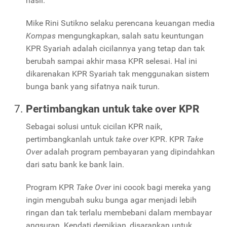
hasil.
Mike Rini Sutikno selaku perencana keuangan media
Kompas
mengungkapkan, salah satu keuntungan
KPR Syariah adalah cicilannya yang tetap dan tak
berubah sampai akhir masa KPR selesai. Hal ini
dikarenakan KPR Syariah tak menggunakan sistem
bunga bank yang sifatnya naik turun.
Pertimbangkan untuk take over KPR
Sebagai solusi untuk cicilan KPR naik,
pertimbangkanlah untuk
take over
KPR
. KPR
Take
Over
adalah program pembayaran yang dipindahkan
dari satu bank ke bank lain.
Program KPR
Take Over
ini cocok bagi mereka yang
ingin mengubah suku bunga agar menjadi lebih
ringan dan tak terlalu membebani dalam membayar
angsuran. Kendati demikian, disarankan untuk