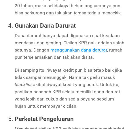
20 tahun, maka setidaknya beban angsurannya pun
bisa berkurang dan tak akan terasa terlalu mencekik.
Gunakan Dana Darurat
Dana darurat hanya dapat digunakan saat keadaan
mendesak dan genting. Cicilan KPR naik adalah salah
satunya. Dengan
menggunakan dana darurat
, rumah
pun terselamatkan dan tak akan disita.
Di samping itu, riwayat kredit pun bisa tetap baik jika
tidak sampai menunggak. Nama tak perlu masuk
blacklist
akibat riwayat kredit yang buruk. Untuk itu,
pastikan nasabah KPR selalu memiliki dana darurat
yang lebih dari cukup dan sedia payung sebelum
hujan untuk membayar cicilan.
Perketat Pengeluaran
Menyiasati cicilan KPR naik bisa dengan menghindari