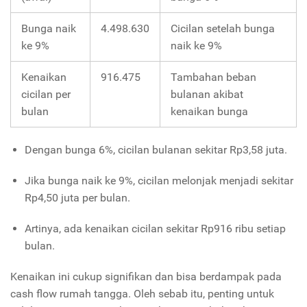
Bunga naik
4.498.630
Cicilan setelah bunga
ke 9%
naik ke 9%
Kenaikan
916.475
Tambahan beban
cicilan per
bulanan akibat
bulan
kenaikan bunga
Dengan bunga 6%, cicilan bulanan sekitar Rp3,58 juta.
Jika bunga naik ke 9%, cicilan melonjak menjadi sekitar
Rp4,50 juta per bulan.
Artinya, ada kenaikan cicilan sekitar Rp916 ribu setiap
bulan.
Kenaikan ini cukup signifikan dan bisa berdampak pada
cash flow rumah tangga. Oleh sebab itu, penting untuk