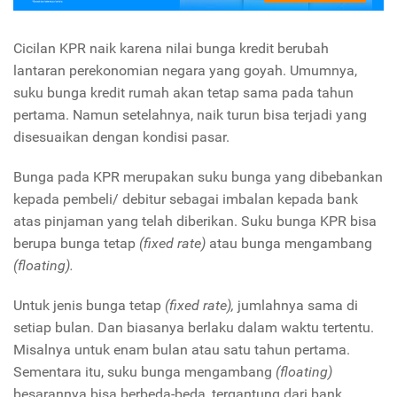
Cicilan KPR naik karena nilai bunga kredit berubah
lantaran perekonomian negara yang goyah. Umumnya,
suku bunga kredit rumah akan tetap sama pada tahun
pertama. Namun setelahnya, naik turun bisa terjadi yang
disesuaikan dengan kondisi pasar.
Bunga pada KPR merupakan suku bunga yang dibebankan
kepada pembeli/ debitur sebagai imbalan kepada bank
atas pinjaman yang telah diberikan. Suku bunga KPR bisa
berupa bunga tetap
(fixed rate)
atau bunga mengambang
(floating).
Untuk jenis bunga tetap
(fixed rate),
jumlahnya sama di
setiap bulan. Dan biasanya berlaku dalam waktu tertentu.
Misalnya untuk enam bulan atau satu tahun pertama.
Sementara itu, suku bunga mengambang
(floating)
besarannya bisa berbeda-beda, tergantung dari bank