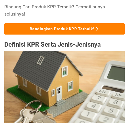
Bingung Cari Produk KPR Terbaik? Cermati punya
solusinya!
Bandingkan Produk KPR Terbaik!
Definisi KPR Serta Jenis-Jenisnya