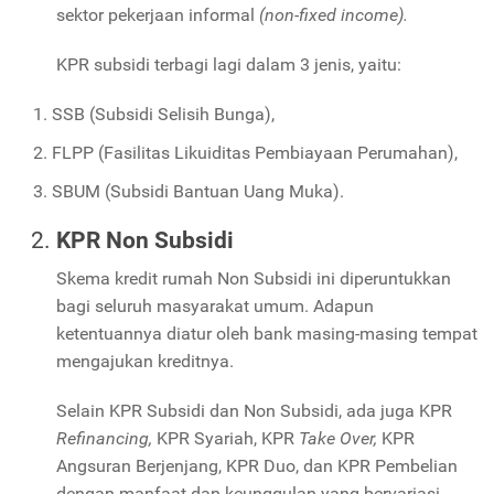
sektor pekerjaan informal
(non-fixed income).
KPR subsidi terbagi lagi dalam 3 jenis, yaitu:
SSB (Subsidi Selisih Bunga),
FLPP (Fasilitas Likuiditas Pembiayaan Perumahan),
SBUM (Subsidi Bantuan Uang Muka).
KPR Non Subsidi
Skema kredit rumah Non Subsidi ini diperuntukkan
bagi seluruh masyarakat umum. Adapun
ketentuannya diatur oleh bank masing-masing tempat
mengajukan kreditnya.
Selain KPR Subsidi dan Non Subsidi, ada juga KPR
Refinancing,
KPR Syariah, KPR
Take Over,
KPR
Angsuran Berjenjang, KPR Duo, dan KPR Pembelian
dengan manfaat dan keunggulan yang bervariasi.