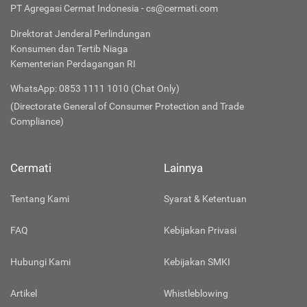
PT Agregasi Cermat Indonesia - cs@cermati.com
Direktorat Jenderal Perlindungan
Konsumen dan Tertib Niaga
Kementerian Perdagangan RI
WhatsApp: 0853 1111 1010 (Chat Only)
(Directorate General of Consumer Protection and Trade
Compliance)
Cermati
Lainnya
Tentang Kami
Syarat & Ketentuan
FAQ
Kebijakan Privasi
Hubungi Kami
Kebijakan SMKI
Artikel
Whistleblowing