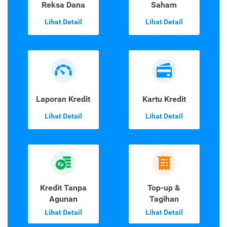
Reksa Dana
Saham
Lihat Detail
Lihat Detail
Laporan Kredit
Kartu Kredit
Lihat Detail
Lihat Detail
Kredit Tanpa
Top-up &
Agunan
Tagihan
Lihat Detail
Lihat Detail