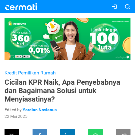
Kredit Pemilikan Rumah
Cicilan KPR Naik, Apa Penyebabnya
dan Bagaimana Solusi untuk
Menyiasatinya?
Edited by
Yordian Novianus
22 Mei 2025