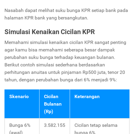
Nasabah dapat melihat suku bunga KPR setiap bank pada
halaman KPR bank yang bersangkutan.
Simulasi Kenaikan Cicilan KPR
Memahami simulasi kenaikan cicilan KPR sangat penting
agar kamu bisa memahami seberapa besar dampak
perubahan suku bunga terhadap keuangan bulanan.
Berikut contoh simulasi sederhana berdasarkan
perhitungan anuitas untuk pinjaman Rp500 juta, tenor 20
tahun, dengan perubahan bunga dari 6% menjadi 9%:
Skenario
Cicilan
Keterangan
Bulanan
(Rp)
Bunga 6%
3.582.155
Cicilan tetap selama
(awal)
bunga 6%