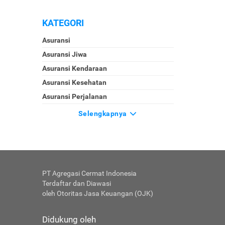
KATEGORI
Asuransi
Asuransi Jiwa
Asuransi Kendaraan
Asuransi Kesehatan
Asuransi Perjalanan
Selengkapnya
PT Agregasi Cermat Indonesia
Terdaftar dan Diawasi
oleh Otoritas Jasa Keuangan (OJK)
Didukung oleh