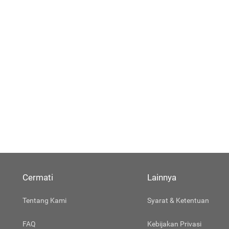
Cermati
Lainnya
Tentang Kami
Syarat & Ketentuan
FAQ
Kebijakan Privasi