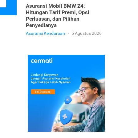
Asuransi Mobil BMW Z4:
Hitungan Tarif Premi, Opsi
Perluasan, dan Pilihan
Penyedianya
Asuransi Kendaraan
•
5 Agustus 2026