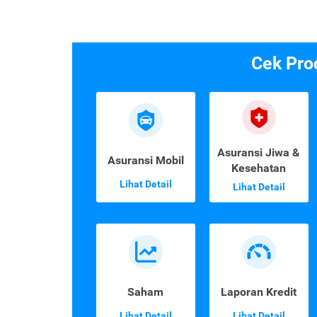
Cek Pro
Asuransi Jiwa &
Asuransi Mobil
Kesehatan
Lihat Detail
Lihat Detail
Saham
Laporan Kredit
Lihat Detail
Lihat Detail