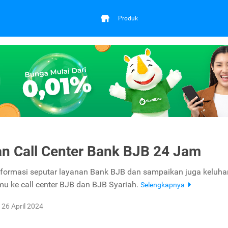
Produk
n Call Center Bank BJB 24 Jam
formasi seputar layanan Bank BJB dan sampaikan juga keluha
u ke call center BJB dan BJB Syariah.
Selengkapnya
26 April 2024