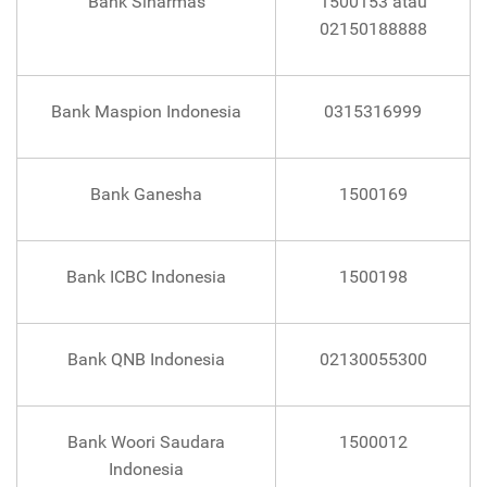
Bank Sinarmas
1500153 atau
02150188888
Bank Maspion Indonesia
0315316999
Bank Ganesha
1500169
Bank ICBC Indonesia
1500198
Bank QNB Indonesia
02130055300
Bank Woori Saudara
1500012
Indonesia