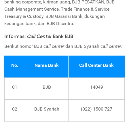
banking corporate, kiriman uang, BJB PESATKAN, BJB
Cash Management Service, Trade Finance & Service,
Treasury & Custody, BJB Garansi Bank, dukungan
keuangan bank, dan BJB Disentra.
Informasi
Call Center
Bank BJB
Berikut nomor BJB
call center
dan BJB Syariah
call center.
No.
Nama Bank
Call Center Bank
01
BJB
14049
02
BJB Syariah
(022) 1500 727