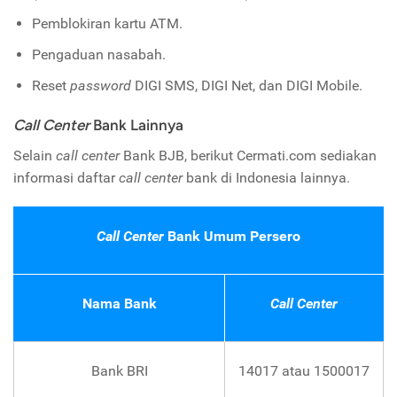
Pemblokiran kartu ATM.
Pengaduan nasabah.
Reset
password
DIGI SMS, DIGI Net, dan DIGI Mobile.
Call Center
Bank Lainnya
Selain
call center
Bank BJB, berikut Cermati.com sediakan
informasi daftar
call center
bank di Indonesia lainnya.
Call Center
Bank Umum Persero
Nama Bank
Call Center
Bank BRI
14017 atau 1500017