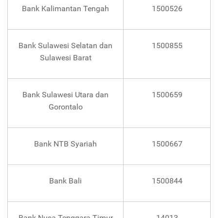
Bank Kalimantan Tengah
1500526
Bank Sulawesi Selatan dan
1500855
Sulawesi Barat
Bank Sulawesi Utara dan
1500659
Gorontalo
Bank NTB Syariah
1500667
Bank Bali
1500844
Bank Nusa Tenggara Timur
14013