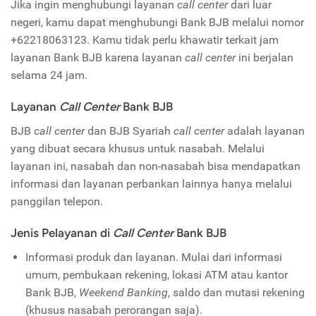
Jika ingin menghubungi layanan
call center
dari luar
negeri, kamu dapat menghubungi Bank BJB melalui nomor
+62218063123. Kamu tidak perlu khawatir terkait jam
layanan Bank BJB karena layanan
call center
ini berjalan
selama 24 jam.
Layanan
Call Center
Bank BJB
BJB
call center
dan BJB Syariah
call center
adalah layanan
yang dibuat secara khusus untuk nasabah. Melalui
layanan ini, nasabah dan non-nasabah bisa mendapatkan
informasi dan layanan perbankan lainnya hanya melalui
panggilan telepon.
Jenis Pelayanan di
Call Center
Bank BJB
Informasi produk dan layanan. Mulai dari informasi
umum, pembukaan rekening, lokasi ATM atau kantor
Bank BJB,
Weekend Banking
, saldo dan mutasi rekening
(khusus nasabah perorangan saja).