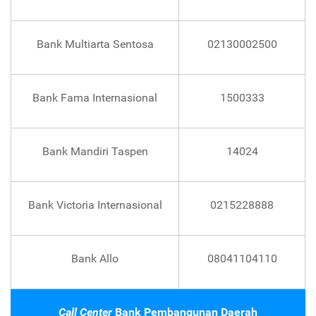
Bank Multiarta Sentosa
02130002500
Bank Fama Internasional
1500333
Bank Mandiri Taspen
14024
Bank Victoria Internasional
0215228888
Bank Allo
08041104110
Call Center
Bank Pembangunan Daerah