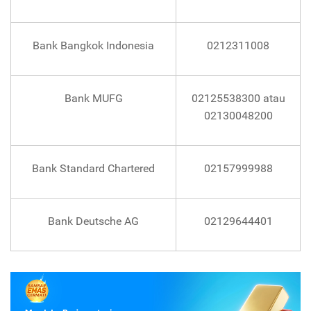
Bank Bangkok Indonesia
0212311008
Bank MUFG
02125538300 atau
02130048200
Bank Standard Chartered
02157999988
Bank Deutsche AG
02129644401