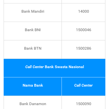
Bank Mandiri
14000
Bank BNI
1500046
Bank BTN
1500286
Call Center
Bank Swasta Nasional
Nama Bank
Call Center
Bank Danamon
1500090