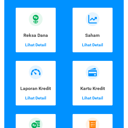
Reksa Dana
Saham
Lihat Detail
Lihat Detail
Laporan Kredit
Kartu Kredit
Lihat Detail
Lihat Detail