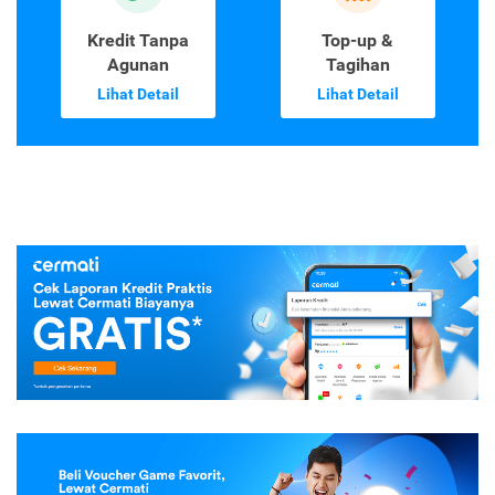
Kredit Tanpa
Top-up &
Agunan
Tagihan
Lihat Detail
Lihat Detail