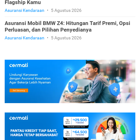
Flagship Kamu
Asuransi Kendaraan
•
5 Agustus 2026
Asuransi Mobil BMW Z4: Hitungan Tarif Premi, Opsi
Perluasan, dan Pilihan Penyedianya
Asuransi Kendaraan
•
5 Agustus 2026