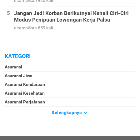
ditampilkan 926 kali
Jangan Jadi Korban Berikutnya! Kenali Ciri-Ciri
Modus Penipuan Lowongan Kerja Palsu
ditampilkan 659 kali
KATEGORI
Asuransi
Asuransi Jiwa
Asuransi Kendaraan
Asuransi Kesehatan
Asuransi Perjalanan
Selengkapnya