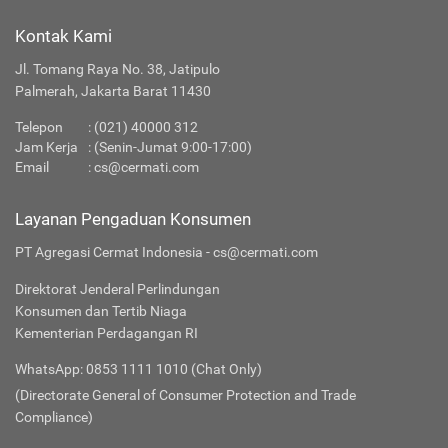
Kontak Kami
Jl. Tomang Raya No. 38, Jatipulo
Palmerah, Jakarta Barat 11430
Telepon
:
(021) 40000 312
Jam Kerja
: (Senin-Jumat 9:00-17:00)
Email
:
cs@cermati.com
Layanan Pengaduan Konsumen
PT Agregasi Cermat Indonesia - cs@cermati.com
Direktorat Jenderal Perlindungan
Konsumen dan Tertib Niaga
Kementerian Perdagangan RI
WhatsApp: 0853 1111 1010 (Chat Only)
(Directorate General of Consumer Protection and Trade
Compliance)