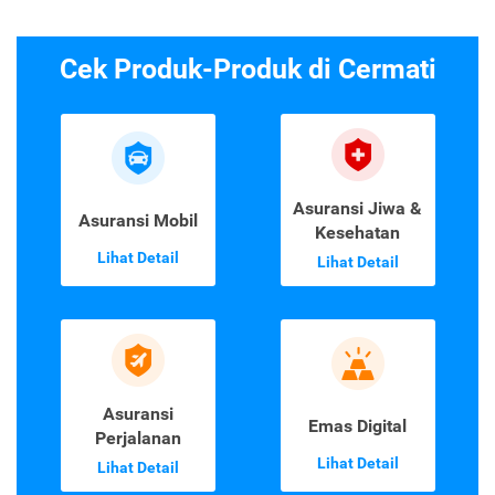
Cek Produk-Produk di Cermati
Asuransi Jiwa &
Asuransi Mobil
Kesehatan
Lihat Detail
Lihat Detail
Asuransi
Emas Digital
Perjalanan
Lihat Detail
Lihat Detail