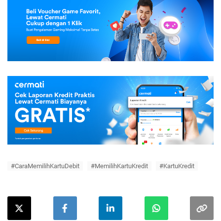
#CaraMemilihKartuDebit
#MemilihKartuKredit
#KartuKredit