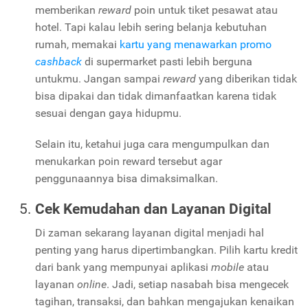
memberikan
reward
poin untuk tiket pesawat atau
hotel. Tapi kalau lebih sering belanja kebutuhan
rumah, memakai
kartu yang menawarkan promo
cashback
di supermarket pasti lebih berguna
untukmu. Jangan sampai
reward
yang diberikan tidak
bisa dipakai dan tidak dimanfaatkan karena tidak
sesuai dengan gaya hidupmu.
Selain itu, ketahui juga cara mengumpulkan dan
menukarkan poin reward tersebut agar
penggunaannya bisa dimaksimalkan.
Cek Kemudahan dan Layanan Digital
Di zaman sekarang layanan digital menjadi hal
penting yang harus dipertimbangkan. Pilih kartu kredit
dari bank yang mempunyai aplikasi
mobile
atau
layanan
online
. Jadi, setiap nasabah bisa mengecek
tagihan, transaksi, dan bahkan mengajukan kenaikan