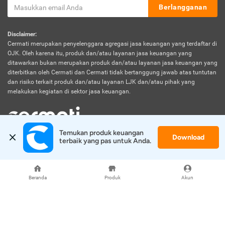
Berlangganan
Disclaimer:
Cermati merupakan penyelenggara agregasi jasa keuangan yang terdaftar di
OJK. Oleh karena itu, produk dan/atau layanan jasa keuangan yang
ditawarkan bukan merupakan produk dan/atau layanan jasa keuangan yang
diterbitkan oleh Cermati dan Cermati tidak bertanggung jawab atas tuntutan
dan risiko terkait produk dan/atau layanan LJK dan/atau pihak yang
melakukan kegiatan di sektor jasa keuangan.
Temukan produk keuangan 
Download
© 2026 Cermati. All Rights Reserved.
terbaik yang pas untuk Anda.
Beranda
Produk
Akun