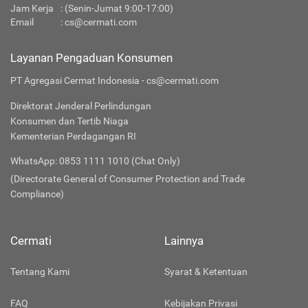
Jam Kerja
: (Senin-Jumat 9:00-17:00)
Email
:
cs@cermati.com
Layanan Pengaduan Konsumen
PT Agregasi Cermat Indonesia - cs@cermati.com
Direktorat Jenderal Perlindungan
Konsumen dan Tertib Niaga
Kementerian Perdagangan RI
WhatsApp: 0853 1111 1010 (Chat Only)
(Directorate General of Consumer Protection and Trade
Compliance)
Cermati
Lainnya
Tentang Kami
Syarat & Ketentuan
FAQ
Kebijakan Privasi