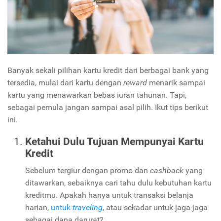
Banyak sekali pilihan kartu kredit dari berbagai bank yang
tersedia, mulai dari kartu dengan
reward
menarik sampai
kartu yang menawarkan bebas iuran tahunan. Tapi,
sebagai pemula jangan sampai asal pilih. Ikut tips berikut
ini.
Ketahui Dulu Tujuan Mempunyai Kartu
Kredit
Sebelum tergiur dengan promo dan
cashback
yang
ditawarkan, sebaiknya cari tahu dulu kebutuhan kartu
kreditmu. Apakah hanya untuk transaksi belanja
harian,
untuk
traveling
, atau sekadar untuk jaga-jaga
sebagai dana darurat?