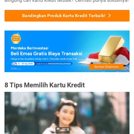
Bingung cari kartu kredit terbaik? Cermati punya solusinya!
Bandingkan Produk Kartu Kredit Terbaik!
8 Tips Memilih Kartu Kredit