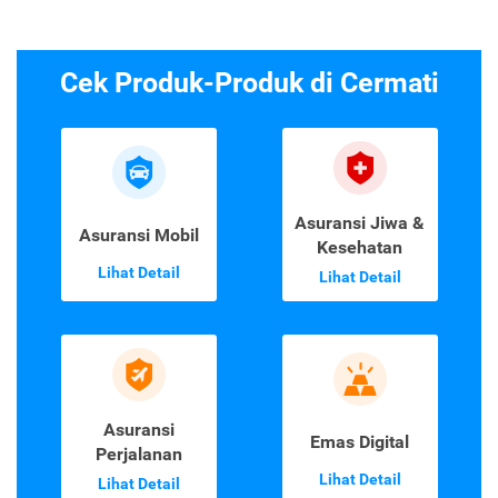
Cek Produk-Produk di Cermati
Asuransi Jiwa &
Asuransi Mobil
Kesehatan
Lihat Detail
Lihat Detail
Asuransi
Emas Digital
Perjalanan
Lihat Detail
Lihat Detail