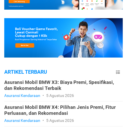
ARTIKEL TERBARU
Asuransi Mobil BMW X3: Biaya Premi, Spesifikasi,
dan Rekomendasi Terbaik
Asuransi Kendaraan
•
5 Agustus 2026
Asuransi Mobil BMW X4: Pilihan Jenis Premi, Fitur
Perluasan, dan Rekomendasi
Asuransi Kendaraan
•
5 Agustus 2026