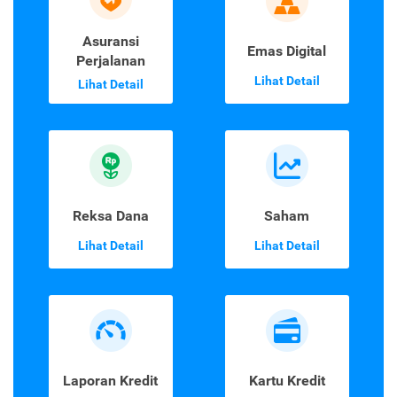
Asuransi
Emas Digital
Perjalanan
Lihat Detail
Lihat Detail
Reksa Dana
Saham
Lihat Detail
Lihat Detail
Laporan Kredit
Kartu Kredit