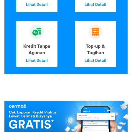
Lihat Detail
Lihat Detail
Kredit Tanpa
Top-up &
Agunan
Tagihan
Lihat Detail
Lihat Detail