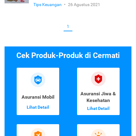
Tips Keuangan
•
26 Agustus 2021
1
Cek Produk-Produk di Cermati
Asuransi Jiwa &
Asuransi Mobil
Kesehatan
Lihat Detail
Lihat Detail