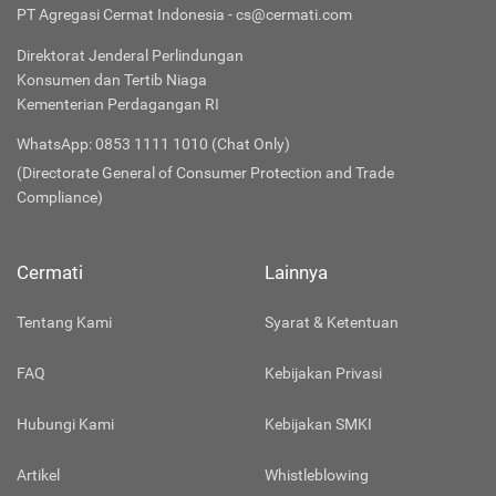
PT Agregasi Cermat Indonesia - cs@cermati.com
Direktorat Jenderal Perlindungan
Konsumen dan Tertib Niaga
Kementerian Perdagangan RI
WhatsApp: 0853 1111 1010 (Chat Only)
(Directorate General of Consumer Protection and Trade
Compliance)
Cermati
Lainnya
Tentang Kami
Syarat & Ketentuan
FAQ
Kebijakan Privasi
Hubungi Kami
Kebijakan SMKI
Artikel
Whistleblowing