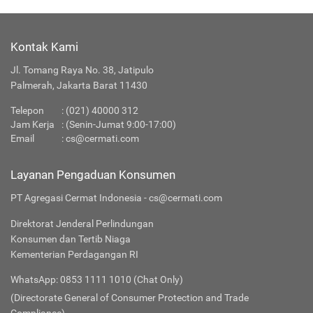
Kontak Kami
Jl. Tomang Raya No. 38, Jatipulo
Palmerah, Jakarta Barat 11430
Telepon
:
(021) 40000 312
Jam Kerja
: (Senin-Jumat 9:00-17:00)
Email
:
cs@cermati.com
Layanan Pengaduan Konsumen
PT Agregasi Cermat Indonesia - cs@cermati.com
Direktorat Jenderal Perlindungan
Konsumen dan Tertib Niaga
Kementerian Perdagangan RI
WhatsApp: 0853 1111 1010 (Chat Only)
(Directorate General of Consumer Protection and Trade