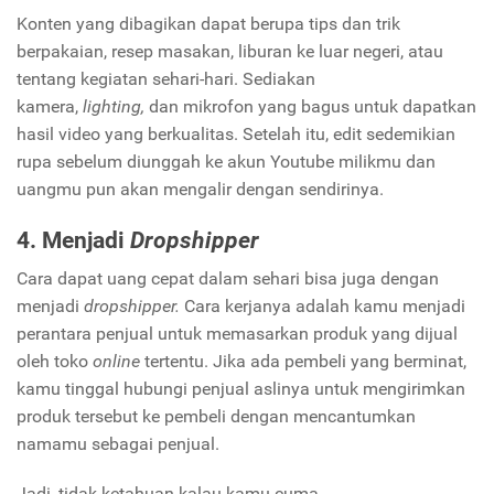
Konten yang dibagikan dapat berupa tips dan trik
berpakaian, resep masakan, liburan ke luar negeri, atau
tentang kegiatan sehari-hari. Sediakan
kamera,
lighting,
dan mikrofon yang bagus untuk dapatkan
hasil video yang berkualitas. Setelah itu, edit sedemikian
rupa sebelum diunggah ke akun Youtube milikmu dan
uangmu pun akan mengalir dengan sendirinya.
4. Menjadi
Dropshipper
Cara dapat uang cepat dalam sehari bisa juga dengan
menjadi
dropshipper.
Cara kerjanya adalah kamu menjadi
perantara penjual untuk memasarkan produk yang dijual
oleh toko
online
tertentu. Jika ada pembeli yang berminat,
kamu tinggal hubungi penjual aslinya untuk mengirimkan
produk tersebut ke pembeli dengan mencantumkan
namamu sebagai penjual.
Jadi, tidak ketahuan kalau kamu cuma