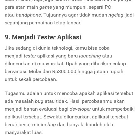
peralatan main
game
yang mumpuni, seperti PC
atau
handphone
. Tujuannya agar tidak mudah
ngelag
, jadi
sepanjang permainan tetap lancar.
9. Menjadi
Tester
Aplikasi
Jika sedang di dunia teknologi, kamu bisa coba
menjadi
tester
aplikasi yang baru
launching
atau
diluncurkan di masyarakat. Upah yang diberikan cukup
bervariasi. Mulai dari Rp300.000 hingga jutaan rupiah
untuk sekali percobaan.
Tugasmu adalah untuk mencoba apakah aplikasi tersebut
ada masalah
bug
atau tidak. Hasil percobaanmu akan
menjadi bahan evaluasi bagi
developer
untuk memperbaiki
aplikasi tersebut. Sewaktu diluncurkan, aplikasi tersebut
benar-benar minim
bug
dan banyak diunduh oleh
masyarakat luas.