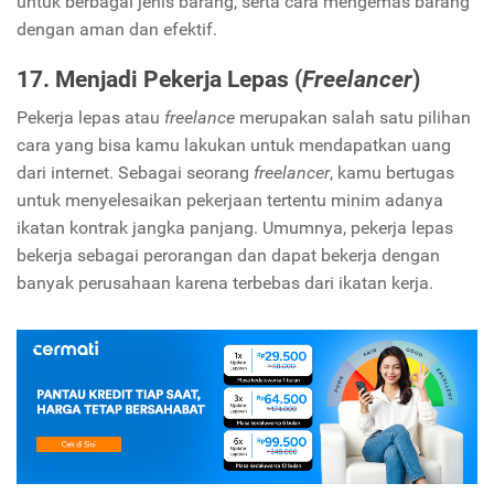
untuk berbagai jenis barang, serta cara mengemas barang
dengan aman dan efektif.
17. Menjadi Pekerja Lepas (
Freelancer
)
Pekerja lepas atau
freelance
merupakan salah satu pilihan
cara yang bisa kamu lakukan untuk mendapatkan uang
dari internet. Sebagai seorang
freelancer
, kamu bertugas
untuk menyelesaikan pekerjaan tertentu minim adanya
ikatan kontrak jangka panjang. Umumnya, pekerja lepas
bekerja sebagai perorangan dan dapat bekerja dengan
banyak perusahaan karena terbebas dari ikatan kerja.