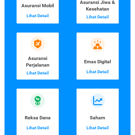
Asuransi Jiwa &
Asuransi Mobil
Kesehatan
Lihat Detail
Lihat Detail
Asuransi
Emas Digital
Perjalanan
Lihat Detail
Lihat Detail
Reksa Dana
Saham
Lihat Detail
Lihat Detail