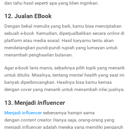
dan tahu hasil seperti apa yang klien inginkan.
12. Jualan EBook
Dengan bekal menulis yang baik, kamu bisa menciptakan
sebuah
e-book
. Kemudian, diperjualbelikan secara
online
di
platform atau media sosial. Hasil karyamu tentu akan
mendatangkan pundi-pundi rupiah yang lumayan untuk
menambah penghasilan bulanan.
Agar
e-book
laris manis, sebaiknya pilih topik yang menarik
untuk ditulis. Misalnya, tentang
mental health
yang saat ini
banyak diperbincangkan. Hasilnya bisa kamu kemas
dengan
cover
yang menarik untuk menambah nilai jualnya.
13. Menjadi
Influencer
Menjadi
influencer
sebenarnya hampir sama
dengan
content creator.
Hanya saja, orang-orang yang
menjadi
influencer
adalah mereka yang memiliki pengaruh