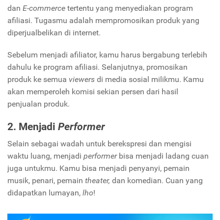
dan
E-commerce
tertentu yang menyediakan program
afiliasi. Tugasmu adalah mempromosikan produk yang
diperjualbelikan di internet.
Sebelum menjadi afiliator, kamu harus bergabung terlebih
dahulu ke program afiliasi. Selanjutnya, promosikan
produk ke semua
viewers
di media sosial milikmu. Kamu
akan memperoleh komisi sekian persen dari hasil
penjualan produk.
2. Menjadi
Performer
Selain sebagai wadah untuk berekspresi dan mengisi
waktu luang, menjadi
performer
bisa menjadi ladang cuan
juga untukmu. Kamu bisa menjadi penyanyi, pemain
musik, penari, pemain
theater,
dan komedian. Cuan yang
didapatkan lumayan,
lho
!