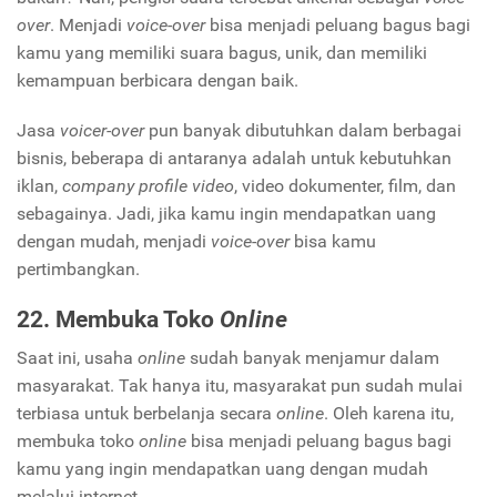
over
. Menjadi
voice-over
bisa menjadi peluang bagus bagi
kamu yang memiliki suara bagus, unik, dan memiliki
kemampuan berbicara dengan baik.
Jasa
voicer-over
pun banyak dibutuhkan dalam berbagai
bisnis, beberapa di antaranya adalah untuk kebutuhkan
iklan,
company profile video
, video dokumenter, film, dan
sebagainya. Jadi, jika kamu ingin mendapatkan uang
dengan mudah, menjadi
voice-over
bisa kamu
pertimbangkan.
22. Membuka Toko
Online
Saat ini, usaha
online
sudah banyak menjamur dalam
masyarakat. Tak hanya itu, masyarakat pun sudah mulai
terbiasa untuk berbelanja secara
online
. Oleh karena itu,
membuka toko
online
bisa menjadi peluang bagus bagi
kamu yang ingin mendapatkan uang dengan mudah
melalui internet.