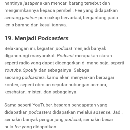
nantinya
jastiper
akan mencari barang tersebut dan
mengirimkannya kepada pembeli.
Fee
yang didapatkan
seorang
jastiper
pun cukup bervariasi, bergantung pada
jenis barang dan kesulitannya.
19. Menjadi
Podcasters
Belakangan ini, kegiatan
podcast
menjadi banyak
digandrungi masyarakat.
Podcast
merupakan siaran
seperti radio yang dapat didengarkan di mana saja, seperti
Youtube, Spotify,
dan sebagainya. Sebagai
seorang
podcasters
, kamu akan menyiarkan berbagai
konten, seperti obrolan seputar hubungan asmara,
kesehatan, misteri, dan sebagainya.
Sama seperti YouTuber, besaran pendapatan yang
didapatkan
podcasters
didapatkan melalui
adsense
. Jadi,
semakin banyak pengunjung
podcast,
semakin besar
pula
fee
yang didapatkan.