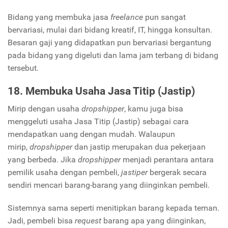
Bidang yang membuka jasa
freelance
pun sangat
bervariasi, mulai dari bidang kreatif, IT, hingga konsultan.
Besaran gaji yang didapatkan pun bervariasi bergantung
pada bidang yang digeluti dan lama jam terbang di bidang
tersebut.
18. Membuka Usaha Jasa Titip (Jastip)
Mirip dengan usaha
dropshipper
, kamu juga bisa
menggeluti usaha Jasa Titip (Jastip) sebagai cara
mendapatkan uang dengan mudah. Walaupun
mirip,
dropshipper
dan jastip merupakan dua pekerjaan
yang berbeda. Jika
dropshipper
menjadi perantara antara
pemilik usaha dengan pembeli,
jastiper
bergerak secara
sendiri mencari barang-barang yang diinginkan pembeli.
Sistemnya sama seperti menitipkan barang kepada teman.
Jadi, pembeli bisa
request
barang apa yang diinginkan,