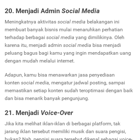
20. Menjadi Admin
Social Media
Meningkatnya aktivitas
social media
belakangan ini
membuat banyak bisnis mulai menaruhkan perhatian
terhadap berbagai
social media
yang dimilikinya. Oleh
karena itu, menjadi admin
social media
bisa menjadi
peluang bagus bagi kamu yang ingin mendapatkan uang
dengan mudah melalui internet.
Adapun, kamu bisa menawarkan jasa penyediaan
konten
social media,
mengatur jadwal posting, sampai
memastikan setiap konten sudah teroptimasi dengan baik
dan bisa menarik banyak pengunjung.
21. Menjadi
Voice-Over
Jika kita melihat iklan-iklan di berbagai platform, tak
jarang iklan tersebut memiliki musik dan suara pengisi,
bukan? Nah, pengisi suara tersebut dikenal sebagai
voice-