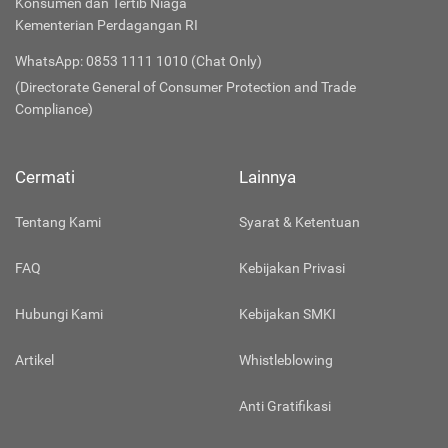
Konsumen dan Tertib Niaga
Kementerian Perdagangan RI
WhatsApp: 0853 1111 1010 (Chat Only)
(Directorate General of Consumer Protection and Trade
Compliance)
Cermati
Lainnya
Tentang Kami
Syarat & Ketentuan
FAQ
Kebijakan Privasi
Hubungi Kami
Kebijakan SMKI
Artikel
Whistleblowing
Anti Gratifikasi