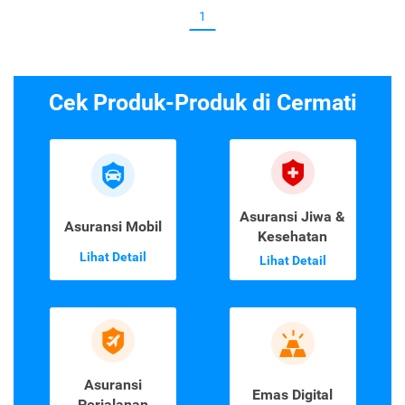
1
Cek Produk-Produk di Cermati
Asuransi Jiwa &
Asuransi Mobil
Kesehatan
Lihat Detail
Lihat Detail
Asuransi
Emas Digital
Perjalanan