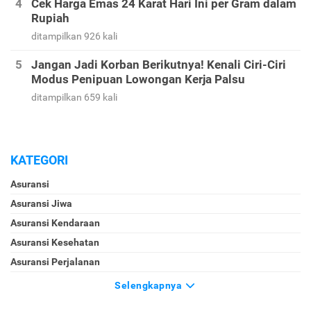
Cek Harga Emas 24 Karat Hari Ini per Gram dalam
Rupiah
ditampilkan 926 kali
Jangan Jadi Korban Berikutnya! Kenali Ciri-Ciri
Modus Penipuan Lowongan Kerja Palsu
ditampilkan 659 kali
KATEGORI
Asuransi
Asuransi Jiwa
Asuransi Kendaraan
Asuransi Kesehatan
Asuransi Perjalanan
Selengkapnya