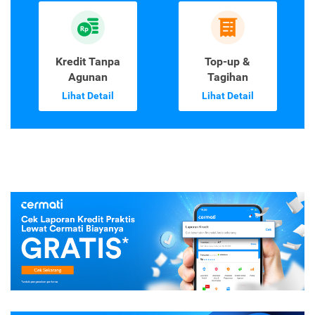
Kredit Tanpa
Top-up &
Agunan
Tagihan
Lihat Detail
Lihat Detail