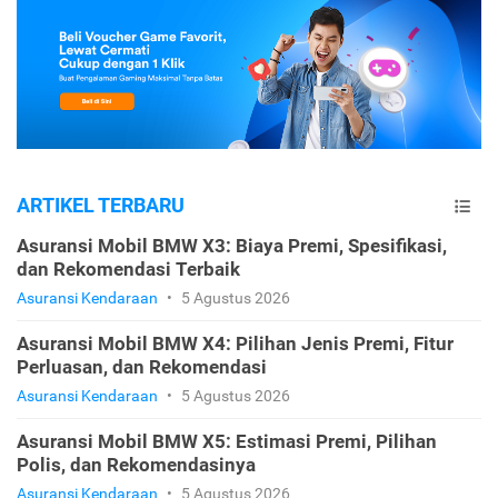
ARTIKEL TERBARU
Asuransi Mobil BMW X3: Biaya Premi, Spesifikasi,
dan Rekomendasi Terbaik
Asuransi Kendaraan
•
5 Agustus 2026
Asuransi Mobil BMW X4: Pilihan Jenis Premi, Fitur
Perluasan, dan Rekomendasi
Asuransi Kendaraan
•
5 Agustus 2026
Asuransi Mobil BMW X5: Estimasi Premi, Pilihan
Polis, dan Rekomendasinya
Asuransi Kendaraan
•
5 Agustus 2026