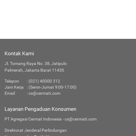
Kontak Kami
Jl. Tomang Raya No. 38, Jatipulo
Palmerah, Jakarta Barat 11430
Telepon
:
(021) 40000 312
Jam Kerja
: (Senin-Jumat 9:00-17:00)
Email
:
cs@cermati.com
Layanan Pengaduan Konsumen
PT Agregasi Cermat Indonesia - cs@cermati.com
Direktorat Jenderal Perlindungan