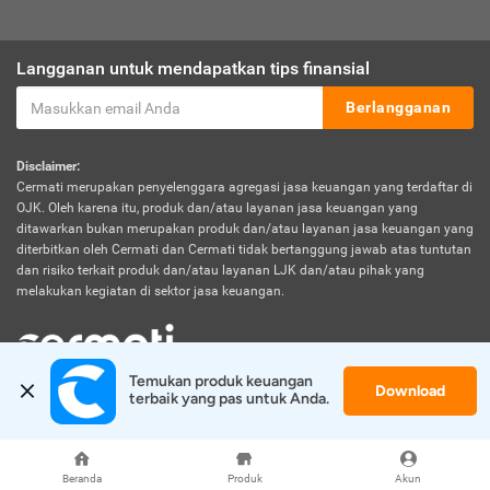
Langganan untuk mendapatkan tips finansial
Berlangganan
Disclaimer:
Cermati merupakan penyelenggara agregasi jasa keuangan yang terdaftar di
OJK. Oleh karena itu, produk dan/atau layanan jasa keuangan yang
ditawarkan bukan merupakan produk dan/atau layanan jasa keuangan yang
diterbitkan oleh Cermati dan Cermati tidak bertanggung jawab atas tuntutan
dan risiko terkait produk dan/atau layanan LJK dan/atau pihak yang
melakukan kegiatan di sektor jasa keuangan.
Temukan produk keuangan 
Download
© 2026 Cermati. All Rights Reserved.
terbaik yang pas untuk Anda.
Beranda
Produk
Akun