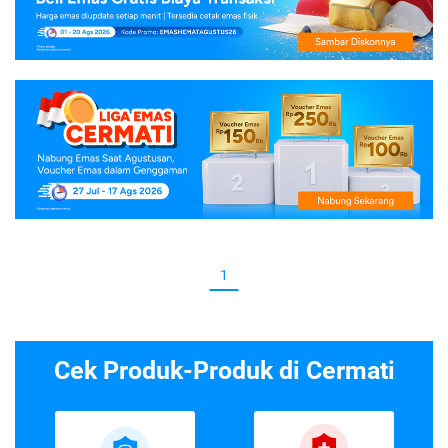
1
Cek Produk-Produk di Cermati