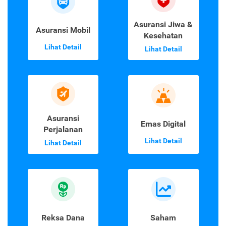
Asuransi Jiwa &
Asuransi Mobil
Kesehatan
Lihat Detail
Lihat Detail
Asuransi
Emas Digital
Perjalanan
Lihat Detail
Lihat Detail
Reksa Dana
Saham