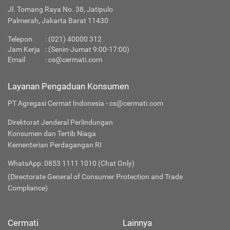
Jl. Tomang Raya No. 38, Jatipulo
Palmerah, Jakarta Barat 11430
Telepon
:
(021) 40000 312
Jam Kerja
: (Senin-Jumat 9:00-17:00)
Email
:
cs@cermati.com
Layanan Pengaduan Konsumen
PT Agregasi Cermat Indonesia - cs@cermati.com
Direktorat Jenderal Perlindungan
Konsumen dan Tertib Niaga
Kementerian Perdagangan RI
WhatsApp: 0853 1111 1010 (Chat Only)
(Directorate General of Consumer Protection and Trade
Compliance)
Cermati
Lainnya