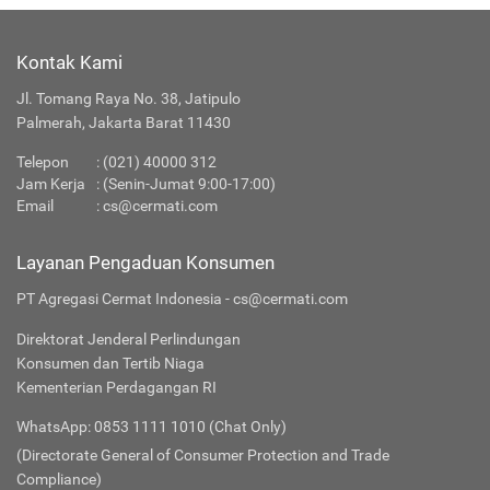
Kontak Kami
Jl. Tomang Raya No. 38, Jatipulo
Palmerah, Jakarta Barat 11430
Telepon
:
(021) 40000 312
Jam Kerja
: (Senin-Jumat 9:00-17:00)
Email
:
cs@cermati.com
Layanan Pengaduan Konsumen
PT Agregasi Cermat Indonesia - cs@cermati.com
Direktorat Jenderal Perlindungan
Konsumen dan Tertib Niaga
Kementerian Perdagangan RI
WhatsApp: 0853 1111 1010 (Chat Only)
(Directorate General of Consumer Protection and Trade
Compliance)