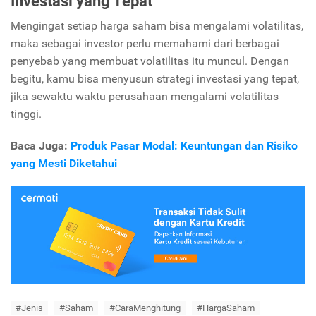
Investasi yang Tepat
Mengingat setiap harga saham bisa mengalami volatilitas,
maka sebagai investor perlu memahami dari berbagai
penyebab yang membuat volatilitas itu muncul. Dengan
begitu, kamu bisa menyusun strategi investasi yang tepat,
jika sewaktu waktu perusahaan mengalami volatilitas
tinggi.
Baca Juga:
Produk Pasar Modal: Keuntungan dan Risiko
yang Mesti Diketahui
#Jenis
#Saham
#CaraMenghitung
#HargaSaham