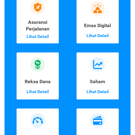
Asuransi
Emas Digital
Perjalanan
Lihat Detail
Lihat Detail
Reksa Dana
Saham
Lihat Detail
Lihat Detail