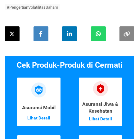
#PengertianVolatilitasSaham
Cek Produk-Produk di Cermati
Asuransi Jiwa &
Asuransi Mobil
Kesehatan
Lihat Detail
Lihat Detail