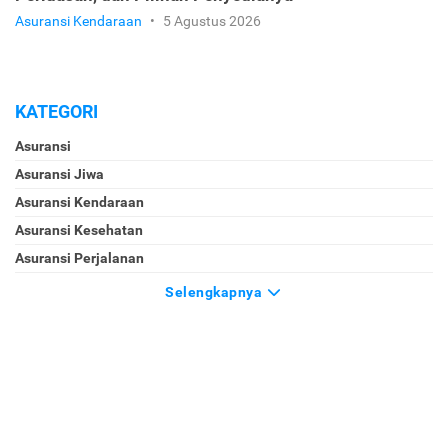
Asuransi Kendaraan
•
5 Agustus 2026
KATEGORI
Asuransi
Asuransi Jiwa
Asuransi Kendaraan
Asuransi Kesehatan
Asuransi Perjalanan
Selengkapnya