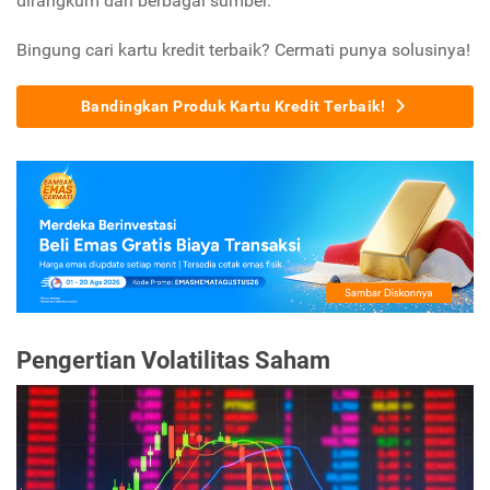
dirangkum dari berbagai sumber.
Bingung cari kartu kredit terbaik? Cermati punya solusinya!
Bandingkan Produk Kartu Kredit Terbaik!
Pengertian Volatilitas Saham