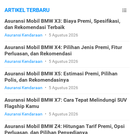
ARTIKEL TERBARU
Asuransi Mobil BMW X3: Biaya Premi, Spesifikasi,
dan Rekomendasi Terbaik
Asuransi Kendaraan
•
5 Agustus 2026
Asuransi Mobil BMW X4: Pilihan Jenis Premi, Fitur
Perluasan, dan Rekomendasi
Asuransi Kendaraan
•
5 Agustus 2026
Asuransi Mobil BMW X5: Estimasi Premi, Pilihan
Polis, dan Rekomendasinya
Asuransi Kendaraan
•
5 Agustus 2026
Asuransi Mobil BMW X7: Cara Tepat Melindungi SUV
Flagship Kamu
Asuransi Kendaraan
•
5 Agustus 2026
Asuransi Mobil BMW Z4: Hitungan Tarif Premi, Opsi
Perluasan, dan Pilihan Penyedianya