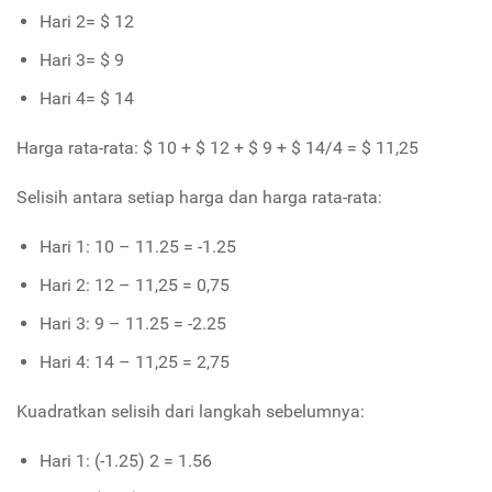
Hari 2= $ 12
Hari 3= $ 9
Hari 4= $ 14
Harga rata-rata: $ 10 + $ 12 + $ 9 + $ 14/4 = $ 11,25
Selisih antara setiap harga dan harga rata-rata:
Hari 1: 10 – 11.25 = -1.25
Hari 2: 12 – 11,25 = 0,75
Hari 3: 9 – 11.25 = -2.25
Hari 4: 14 – 11,25 = 2,75
Kuadratkan selisih dari langkah sebelumnya:
Hari 1: (-1.25) 2 = 1.56