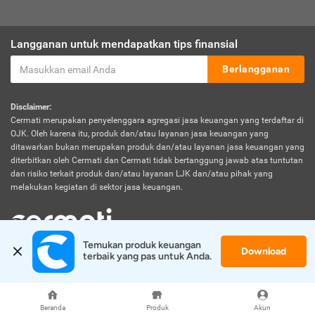
Langganan untuk mendapatkan tips finansial
Berlangganan
Disclaimer:
Cermati merupakan penyelenggara agregasi jasa keuangan yang terdaftar di
OJK. Oleh karena itu, produk dan/atau layanan jasa keuangan yang
ditawarkan bukan merupakan produk dan/atau layanan jasa keuangan yang
diterbitkan oleh Cermati dan Cermati tidak bertanggung jawab atas tuntutan
dan risiko terkait produk dan/atau layanan LJK dan/atau pihak yang
melakukan kegiatan di sektor jasa keuangan.
Temukan produk keuangan 
Download
© 2026 Cermati. All Rights Reserved.
terbaik yang pas untuk Anda.
Beranda
Produk
Akun