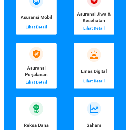
Asuransi Jiwa &
Asuransi Mobil
Kesehatan
Lihat Detail
Lihat Detail
Asuransi
Emas Digital
Perjalanan
Lihat Detail
Lihat Detail
Reksa Dana
Saham