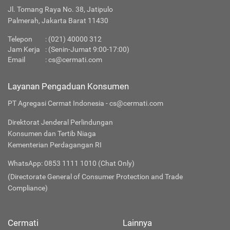
Jl. Tomang Raya No. 38, Jatipulo
Palmerah, Jakarta Barat 11430
Telepon
:
(021) 40000 312
Jam Kerja
: (Senin-Jumat 9:00-17:00)
Email
:
cs@cermati.com
Layanan Pengaduan Konsumen
PT Agregasi Cermat Indonesia - cs@cermati.com
Direktorat Jenderal Perlindungan
Konsumen dan Tertib Niaga
Kementerian Perdagangan RI
WhatsApp: 0853 1111 1010 (Chat Only)
(Directorate General of Consumer Protection and Trade
Compliance)
Cermati
Lainnya