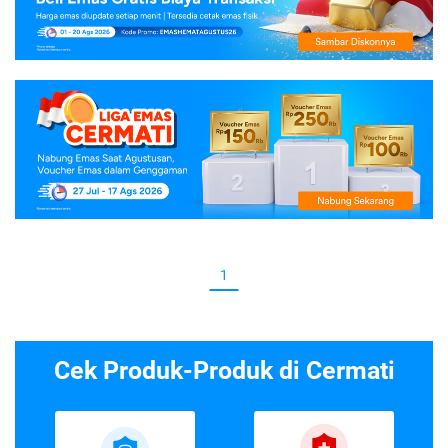
1
Cek Produk-Produk di Cermati