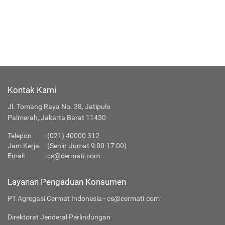
Asuransi Kesehatan
Asuransi Perjalanan
Selengkapnya
Kontak Kami
Jl. Tomang Raya No. 38, Jatipulo
Palmerah, Jakarta Barat 11430
Telepon
:
(021) 40000 312
Jam Kerja
: (Senin-Jumat 9:00-17:00)
Email
:
cs@cermati.com
Layanan Pengaduan Konsumen
PT Agregasi Cermat Indonesia - cs@cermati.com
Direktorat Jenderal Perlindungan