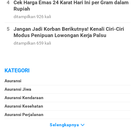
Ini Contoh Soal dan Tips Menjawab Soal Psikotes
Biar Lulus Tes Seleksi Kerja
ditampilkan 1126 kali
Cek Harga Emas 24 Karat Hari Ini per Gram dalam
Rupiah
ditampilkan 926 kali
Jangan Jadi Korban Berikutnya! Kenali Ciri-Ciri
Modus Penipuan Lowongan Kerja Palsu
ditampilkan 659 kali
KATEGORI
Asuransi
Asuransi Jiwa
Asuransi Kendaraan