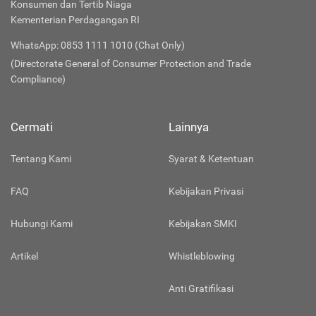
Konsumen dan Tertib Niaga
Kementerian Perdagangan RI
WhatsApp: 0853 1111 1010 (Chat Only)
(Directorate General of Consumer Protection and Trade
Compliance)
Cermati
Lainnya
Tentang Kami
Syarat & Ketentuan
FAQ
Kebijakan Privasi
Hubungi Kami
Kebijakan SMKI
Artikel
Whistleblowing
Anti Gratifikasi