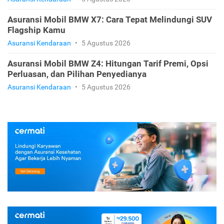
Asuransi Kendaraan
•
5 Agustus 2026
Asuransi Mobil BMW X5: Estimasi Premi, Pilihan
Polis, dan Rekomendasinya
Asuransi Kendaraan
•
5 Agustus 2026
Asuransi Mobil BMW X7: Cara Tepat Melindungi SUV
Flagship Kamu
Asuransi Kendaraan
•
5 Agustus 2026
Asuransi Mobil BMW Z4: Hitungan Tarif Premi, Opsi
Perluasan, dan Pilihan Penyedianya
Asuransi Kendaraan
•
5 Agustus 2026