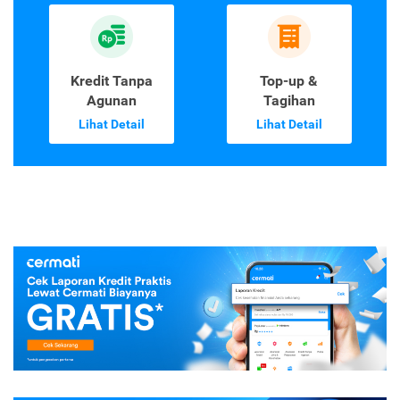
Laporan Kredit
Kartu Kredit
Lihat Detail
Lihat Detail
Kredit Tanpa
Top-up &
Agunan
Tagihan
Lihat Detail
Lihat Detail