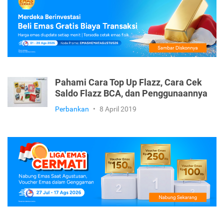
Info Umum
•
19 November 2024
Pahami Cara Top Up Flazz, Cara Cek
Saldo Flazz BCA, dan Penggunaannya
Perbankan
•
8 April 2019