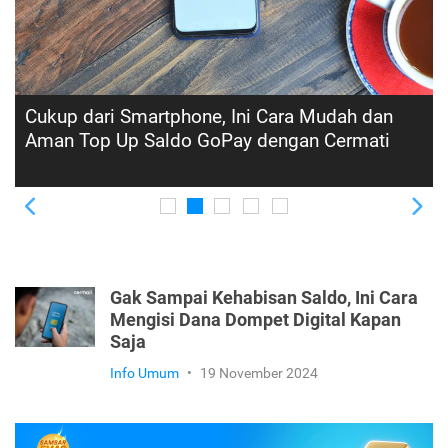
Cara Top Up Saldo DANA di Cermati: Mudah,
Cepat, dan Praktis
Previous
Ne
Gak Sampai Kehabisan Saldo, Ini Cara
Mengisi Dana Dompet Digital Kapan
Saja