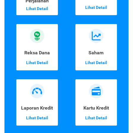
Asuransi
Emas Digital
Perjalanan
Lihat Detail
Lihat Detail
Reksa Dana
Saham
Lihat Detail
Lihat Detail