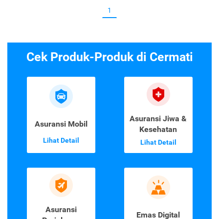
1
Cek Produk-Produk di Cermati
Asuransi Jiwa &
Asuransi Mobil
Kesehatan
Lihat Detail
Lihat Detail