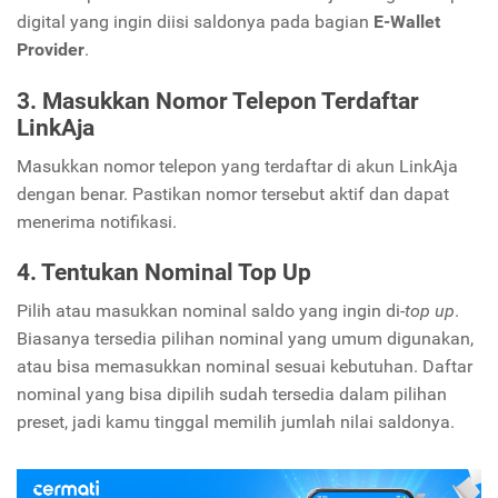
digital yang ingin diisi saldonya pada bagian
E-Wallet
Provider
.
3. Masukkan Nomor Telepon Terdaftar
LinkAja
Masukkan nomor telepon yang terdaftar di akun LinkAja
dengan benar. Pastikan nomor tersebut aktif dan dapat
menerima notifikasi.
4. Tentukan Nominal Top Up
Pilih atau masukkan nominal saldo yang ingin di-
top up
.
Biasanya tersedia pilihan nominal yang umum digunakan,
atau bisa memasukkan nominal sesuai kebutuhan. Daftar
nominal yang bisa dipilih sudah tersedia dalam pilihan
preset, jadi kamu tinggal memilih jumlah nilai saldonya.