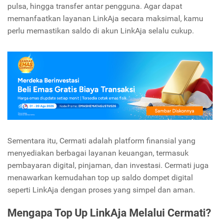
pulsa, hingga transfer antar pengguna. Agar dapat
memanfaatkan layanan LinkAja secara maksimal, kamu
perlu memastikan saldo di akun LinkAja selalu cukup.
Sementara itu, Cermati adalah platform finansial yang
menyediakan berbagai layanan keuangan, termasuk
pembayaran digital, pinjaman, dan investasi. Cermati juga
menawarkan kemudahan top up saldo dompet digital
seperti LinkAja dengan proses yang simpel dan aman.
Mengapa Top Up LinkAja Melalui Cermati?