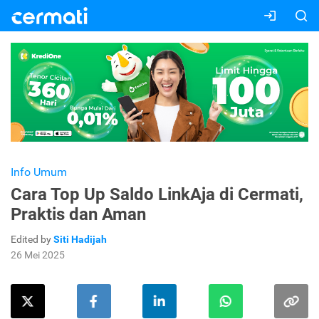
Info Umum
Cara Top Up Saldo LinkAja di Cermati,
Praktis dan Aman
Edited by
Siti Hadijah
26 Mei 2025