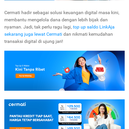
Cermati hadir sebagai solusi keuangan digital masa kini,
membantu mengelola dana dengan lebih bijak dan
nyaman. Jadi, tak perlu ragu lagi,
top up
saldo LinkAja
sekarang juga lewat Cermati
dan nikmati kemudahan
transaksi digital di ujung jari!