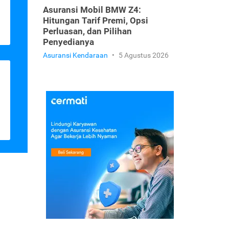
Asuransi Mobil BMW Z4:
Hitungan Tarif Premi, Opsi
Perluasan, dan Pilihan
Penyedianya
Asuransi Kendaraan
•
5 Agustus 2026