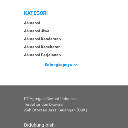
KATEGORI
Asuransi
Asuransi Jiwa
Asuransi Kendaraan
Asuransi Kesehatan
Asuransi Perjalanan
Selengkapnya
PT Agregasi Cermat Indonesia
Terdaftar dan Diawasi
oleh Otoritas Jasa Keuangan (OJK)
Didukung oleh