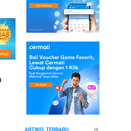
m
ARTIKEL TERBARU