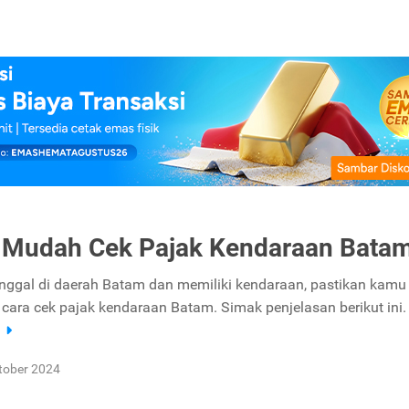
 Mudah Cek Pajak Kendaraan Bata
inggal di daerah Batam dan memiliki kendaraan, pastikan kamu
cara cek pajak kendaraan Batam. Simak penjelasan berikut ini.
a
tober 2024