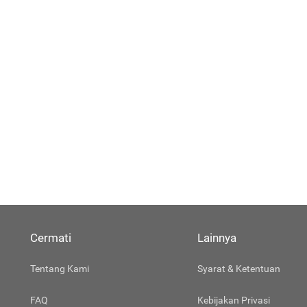
Cermati
Lainnya
Tentang Kami
Syarat & Ketentuan
FAQ
Kebijakan Privasi