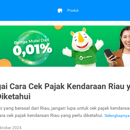
Produk
ai Cara Cek Pajak Kendaraan Riau 
Diketahui
ki yang berasal dari Riau, jangan lupa untuk cek pajak kendaraa
cara cek pajak kendaraan Riau yang perlu diketahui.
Selengkapny
ktober 2024