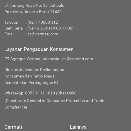
Jl. Tomang Raya No. 38, Jatipulo
Palmerah, Jakarta Barat 11430
Telepon
:
(021) 40000 312
Jam Kerja
: (Senin-Jumat 9:00-17:00)
Email
:
cs@cermati.com
Layanan Pengaduan Konsumen
PT Agregasi Cermat Indonesia - cs@cermati.com
Direktorat Jenderal Perlindungan
Konsumen dan Tertib Niaga
Kementerian Perdagangan RI
WhatsApp: 0853 1111 1010 (Chat Only)
(Directorate General of Consumer Protection and Trade
Compliance)
Cermati
Lainnya