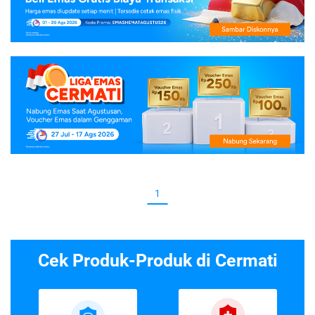
1
Cek Produk-Produk di Cermati