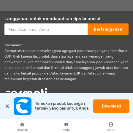
Langganan untuk mendapatkan tips finansial
Berlangganan
Disclaimer:
Cermati merupakan penyelenggara agregasi jasa keuangan yang terdaftar di
OJK. Oleh karena itu, produk dan/atau layanan jasa keuangan yang
ditawarkan bukan merupakan produk dan/atau layanan jasa keuangan yang
diterbitkan oleh Cermati dan Cermati tidak bertanggung jawab atas tuntutan
dan risiko terkait produk dan/atau layanan LJK dan/atau pihak yang
melakukan kegiatan di sektor jasa keuangan.
Temukan produk keuangan 
Download
© 2026 Cermati. All Rights Reserved.
terbaik yang pas untuk Anda.
Beranda
Produk
Akun