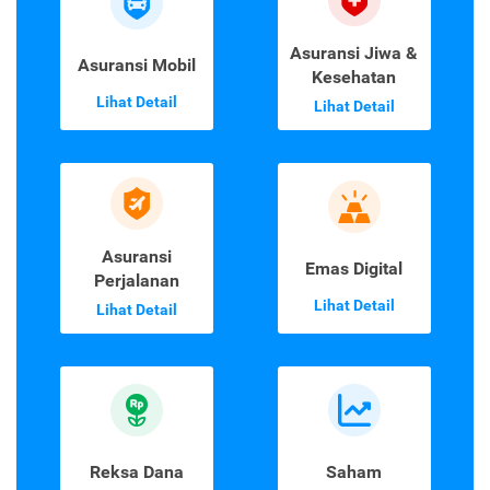
Asuransi Jiwa &
Asuransi Mobil
Kesehatan
Lihat Detail
Lihat Detail
Asuransi
Emas Digital
Perjalanan
Lihat Detail
Lihat Detail
Reksa Dana
Saham