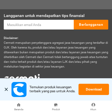
Langganan untuk mendapatkan tips finansial
Berlangganan
Disclaimer:
Cermati merupakan penyelenggara agregasi jasa keuangan yang terdaftar di
OJK. Oleh karena itu, produk dan/atau layanan jasa keuangan yang
ditawarkan bukan merupakan produk dan/atau layanan jasa keuangan yang
diterbitkan oleh Cermati dan Cermati tidak bertanggung jawab atas tuntutan
dan risiko terkait produk dan/atau layanan LJK dan/atau pihak yang
melakukan kegiatan di sektor jasa keuangan.
Temukan produk keuangan 
Download
© 2026 Cermati. All Rights Reserved.
terbaik yang pas untuk Anda.
Beranda
Produk
Akun