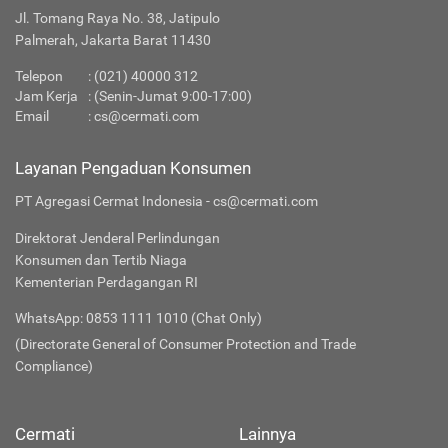
Jl. Tomang Raya No. 38, Jatipulo
Palmerah, Jakarta Barat 11430
Telepon
:
(021) 40000 312
Jam Kerja
: (Senin-Jumat 9:00-17:00)
Email
:
cs@cermati.com
Layanan Pengaduan Konsumen
PT Agregasi Cermat Indonesia - cs@cermati.com
Direktorat Jenderal Perlindungan
Konsumen dan Tertib Niaga
Kementerian Perdagangan RI
WhatsApp: 0853 1111 1010 (Chat Only)
(Directorate General of Consumer Protection and Trade
Compliance)
Cermati
Lainnya