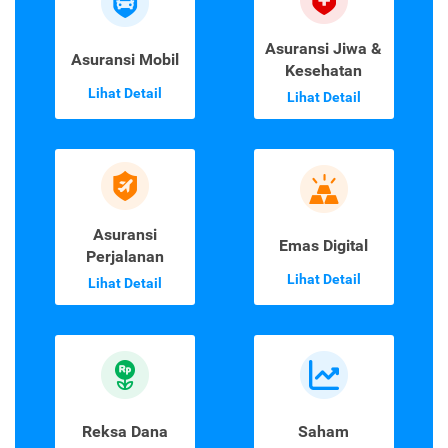
Asuransi Jiwa &
Asuransi Mobil
Kesehatan
Lihat Detail
Lihat Detail
Asuransi
Emas Digital
Perjalanan
Lihat Detail
Lihat Detail
Reksa Dana
Saham