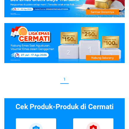
1
Cek Produk-Produk di Cermati