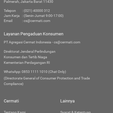
Palmerah, Jakarta Barat 11430
Telepon
:
(021) 40000 312
Jam Kerja
: (Senin-Jumat 9:00-17:00)
Email
:
cs@cermati.com
Layanan Pengaduan Konsumen
PT Agregasi Cermat Indonesia - cs@cermati.com
Direktorat Jenderal Perlindungan
Konsumen dan Tertib Niaga
Kementerian Perdagangan RI
WhatsApp: 0853 1111 1010 (Chat Only)
(Directorate General of Consumer Protection and Trade
Compliance)
Cermati
Lainnya
Tentang Kami
Syarat & Ketentuan