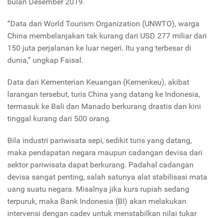
bulan Desember 2019.
“Data dari World Tourism Organization (UNWTO), warga
China membelanjakan tak kurang dari USD 277 miliar dari
150 juta perjalanan ke luar negeri. Itu yang terbesar di
dunia,” ungkap Faisal.
Data dari Kementerian Keuangan (Kemenkeu), akibat
larangan tersebut, turis China yang datang ke Indonesia,
termasuk ke Bali dan Manado berkurang drastis dan kini
tinggal kurang dari 500 orang.
Bila industri pariwisata sepi, sedikit turis yang datang,
maka pendapatan negara maupun cadangan devisa dari
sektor pariwisata dapat berkurang. Padahal cadangan
devisa sangat penting, salah satunya alat stabilisasi mata
uang suatu negara. Misalnya jika kurs rupiah sedang
terpuruk, maka Bank Indonesia (BI) akan melakukan
intervensi dengan cadev untuk menstabilkan nilai tukar