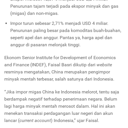
Penurunan tajam terjadi pada ekspor minyak dan gas
(migas) dan non-migas.
Impor turun sebesar 2,71% menjadi USD 4 miliar.
Penurunan paling besar pada komoditas buah-buahan,
seperti apel dan anggur. Pantas ya, harga apel dan
anggur di pasaran melonjak tinggi.
Ekonom Senior Institute for Development of Economics
and Finance (INDEF), Faisal Basri dikutip dari
website
resminya mengatakan, China merupakan pengimpor
minyak mentah terbesar, salah satunya dari Indonesia.
“Jika impor migas China ke Indonesia melorot, tentu saja
berdampak negatif terhadap penerimaan negara. Belum
lagi harga minyak mentah merosot dalam. Hal ini akan
menekan transaksi perdagangan luar negeri dan akun
lancar (
current account
) Indonesia,” ujar Faisal.