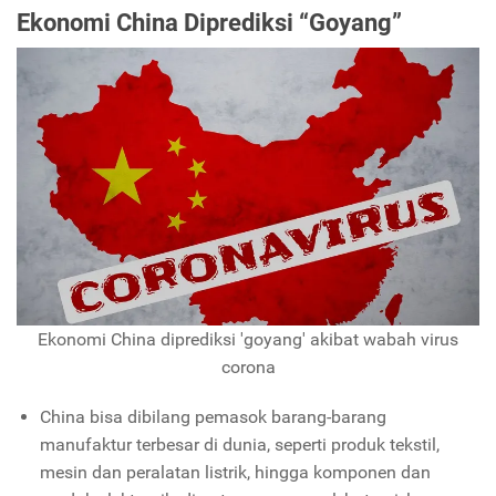
Ekonomi China Diprediksi “Goyang”
Ekonomi China diprediksi 'goyang' akibat wabah virus
corona
China bisa dibilang pemasok barang-barang
manufaktur terbesar di dunia, seperti produk tekstil,
mesin dan peralatan listrik, hingga komponen dan