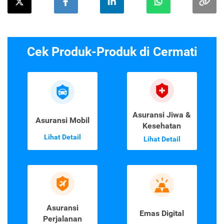
Cek Produk-Produk di Cermati
Asuransi Jiwa &
Asuransi Mobil
Kesehatan
Lihat Detail
Lihat Detail
Asuransi
Emas Digital
Perjalanan