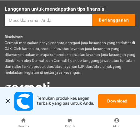
Langganan untuk mendapatkan tips finansial
Berlangganan
Disclaimer:
Cermati merupakan penyelenggara agregasi jasa keuangan yang terdaftar di
OJK. Oleh karena itu, produk dan/atau layanan jasa keuangan yang
ditawarkan bukan merupakan produk dan/atau layanan jasa keuangan yang
diterbitkan oleh Cermati dan Cermati tidak bertanggung jawab atas tuntutan
dan risiko terkait produk dan/atau layanan LJK dan/atau pihak yang
melakukan kegiatan di sektor jasa keuangan.
Temukan produk keuangan 
Download
© 2026 Cermati. All Rights Reserved.
terbaik yang pas untuk Anda.
Beranda
Produk
Akun