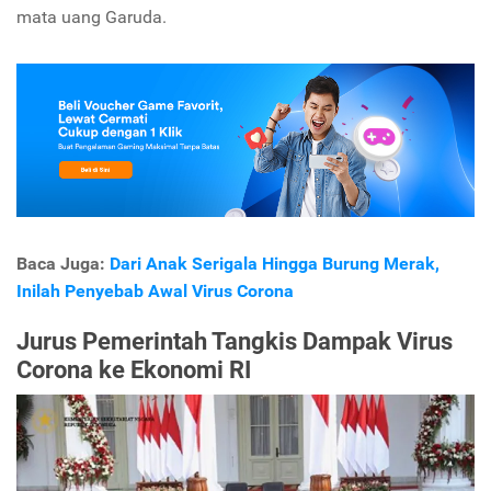
mata uang Garuda.
Baca Juga:
Dari Anak Serigala Hingga Burung Merak,
Inilah Penyebab Awal Virus Corona
Jurus Pemerintah Tangkis Dampak Virus
Corona ke Ekonomi RI