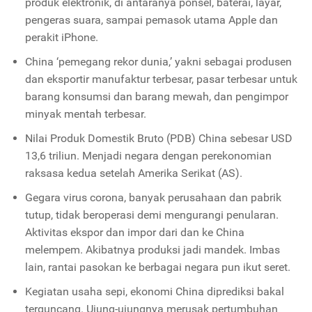
produk elektronik, di antaranya ponsel, baterai, layar,
pengeras suara, sampai pemasok utama Apple dan
perakit iPhone.
China ‘pemegang rekor dunia,’ yakni sebagai produsen
dan eksportir manufaktur terbesar, pasar terbesar untuk
barang konsumsi dan barang mewah, dan pengimpor
minyak mentah terbesar.
Nilai Produk Domestik Bruto (PDB) China sebesar USD
13,6 triliun. Menjadi negara dengan perekonomian
raksasa kedua setelah Amerika Serikat (AS).
Gegara virus corona, banyak perusahaan dan pabrik
tutup, tidak beroperasi demi mengurangi penularan.
Aktivitas ekspor dan impor dari dan ke China
melempem. Akibatnya produksi jadi mandek. Imbas
lain, rantai pasokan ke berbagai negara pun ikut seret.
Kegiatan usaha sepi, ekonomi China diprediksi bakal
terguncang. Ujung-ujungnya merusak pertumbuhan