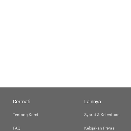
Cermati
Lainnya
Tentang Kami
Syarat & Ketentuan
FAQ
Kebijakan Privasi