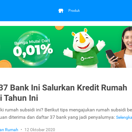
Produk
 37 Bank Ini Salurkan Kredit Rumah
i Tahun Ini
ki rumah subsidi ini? Berikut tips mengajukan rumah subsidi be
uan diterima dan daftar 37 bank yang jadi penyalurnya:
Selengk
ikan Rumah
•
12 Oktober 2020