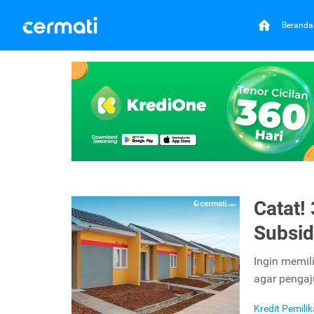
Beranda
Catat!
Subsid
Ingin memili
agar pengaj
Kredit Pemil