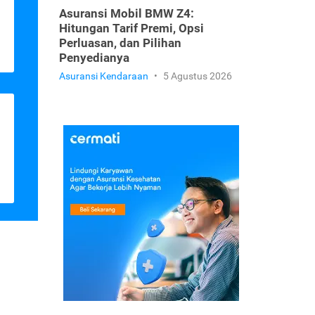
Asuransi Mobil BMW Z4:
Hitungan Tarif Premi, Opsi
Perluasan, dan Pilihan
Penyedianya
Asuransi Kendaraan
•
5 Agustus 2026