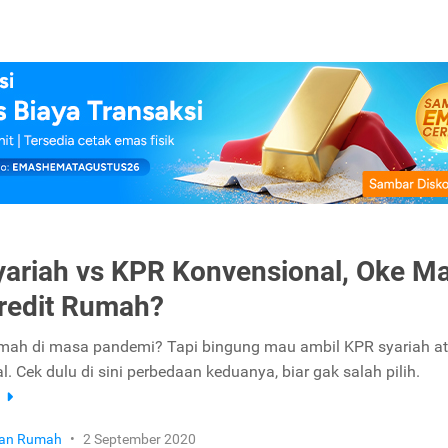
ariah vs KPR Konvensional, Oke M
redit Rumah?
rumah di masa pandemi? Tapi bingung mau ambil KPR syariah a
. Cek dulu di sini perbedaan keduanya, biar gak salah pilih.
a
ikan Rumah
•
2 September 2020