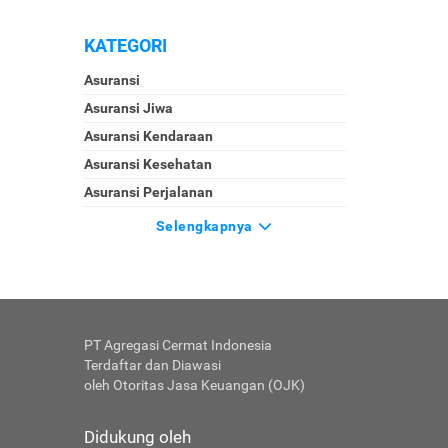
KATEGORI
Asuransi
Asuransi Jiwa
Asuransi Kendaraan
Asuransi Kesehatan
Asuransi Perjalanan
Selengkapnya
PT Agregasi Cermat Indonesia
Terdaftar dan Diawasi
oleh Otoritas Jasa Keuangan (OJK)
Didukung oleh