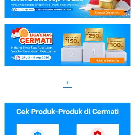
1
Cek Produk-Produk di Cermati