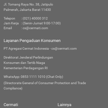
Jl. Tomang Raya No. 38, Jatipulo
Palmerah, Jakarta Barat 11430
Telepon
:
(021) 40000 312
Jam Kerja
: (Senin-Jumat 9:00-17:00)
Email
:
cs@cermati.com
Layanan Pengaduan Konsumen
PT Agregasi Cermat Indonesia - cs@cermati.com
Direktorat Jenderal Perlindungan
Konsumen dan Tertib Niaga
Kementerian Perdagangan RI
WhatsApp: 0853 1111 1010 (Chat Only)
(Directorate General of Consumer Protection and Trade
Compliance)
Cermati
Lainnya