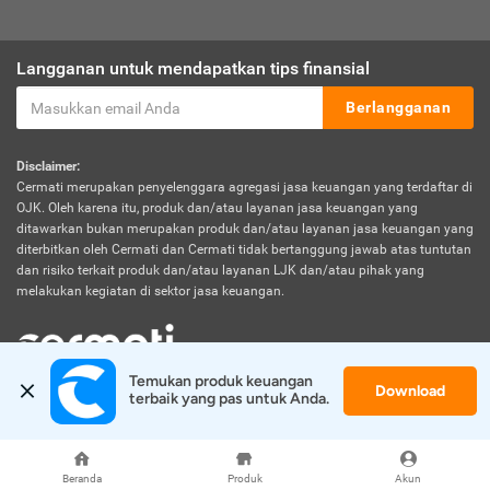
Langganan untuk mendapatkan tips finansial
Berlangganan
Disclaimer:
Cermati merupakan penyelenggara agregasi jasa keuangan yang terdaftar di
OJK. Oleh karena itu, produk dan/atau layanan jasa keuangan yang
ditawarkan bukan merupakan produk dan/atau layanan jasa keuangan yang
diterbitkan oleh Cermati dan Cermati tidak bertanggung jawab atas tuntutan
dan risiko terkait produk dan/atau layanan LJK dan/atau pihak yang
melakukan kegiatan di sektor jasa keuangan.
Temukan produk keuangan 
Download
© 2026 Cermati. All Rights Reserved.
terbaik yang pas untuk Anda.
Beranda
Produk
Akun