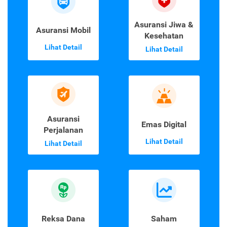
Asuransi Jiwa &
Asuransi Mobil
Kesehatan
Lihat Detail
Lihat Detail
Asuransi
Emas Digital
Perjalanan
Lihat Detail
Lihat Detail
Reksa Dana
Saham