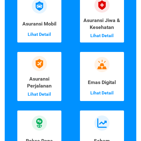
Asuransi Jiwa &
Asuransi Mobil
Kesehatan
Lihat Detail
Lihat Detail
Asuransi
Emas Digital
Perjalanan
Lihat Detail
Lihat Detail
Reksa Dana
Saham