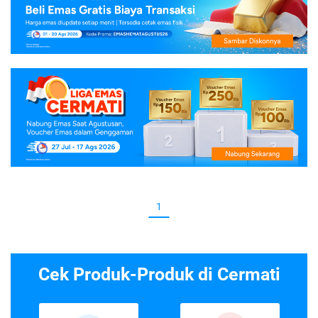
1
Cek Produk-Produk di Cermati