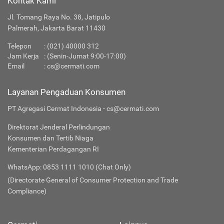
Kontak Kami
Jl. Tomang Raya No. 38, Jatipulo
Palmerah, Jakarta Barat 11430
Telepon
:
(021) 40000 312
Jam Kerja
: (Senin-Jumat 9:00-17:00)
Email
:
cs@cermati.com
Layanan Pengaduan Konsumen
PT Agregasi Cermat Indonesia - cs@cermati.com
Direktorat Jenderal Perlindungan
Konsumen dan Tertib Niaga
Kementerian Perdagangan RI
WhatsApp: 0853 1111 1010 (Chat Only)
(Directorate General of Consumer Protection and Trade
Compliance)