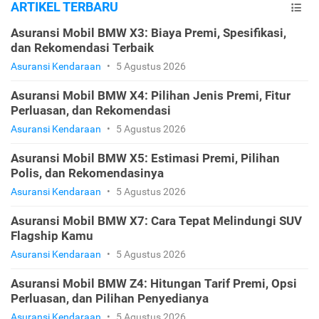
ARTIKEL TERBARU
Asuransi Mobil BMW X3: Biaya Premi, Spesifikasi,
dan Rekomendasi Terbaik
Asuransi Kendaraan
•
5 Agustus 2026
Asuransi Mobil BMW X4: Pilihan Jenis Premi, Fitur
Perluasan, dan Rekomendasi
Asuransi Kendaraan
•
5 Agustus 2026
Asuransi Mobil BMW X5: Estimasi Premi, Pilihan
Polis, dan Rekomendasinya
Asuransi Kendaraan
•
5 Agustus 2026
Asuransi Mobil BMW X7: Cara Tepat Melindungi SUV
Flagship Kamu
Asuransi Kendaraan
•
5 Agustus 2026
Asuransi Mobil BMW Z4: Hitungan Tarif Premi, Opsi
Perluasan, dan Pilihan Penyedianya
Asuransi Kendaraan
•
5 Agustus 2026