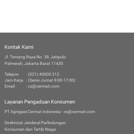
Kontak Kami
Jl. Tomang Raya No. 38, Jatipulo
Palmerah, Jakarta Barat 11430
Telepon
:
(021) 40000 312
Jam Kerja
: (Senin-Jumat 9:00-17:00)
Email
:
cs@cermati.com
Layanan Pengaduan Konsumen
PT Agregasi Cermat Indonesia - cs@cermati.com
Direktorat Jenderal Perlindungan
Konsumen dan Tertib Niaga