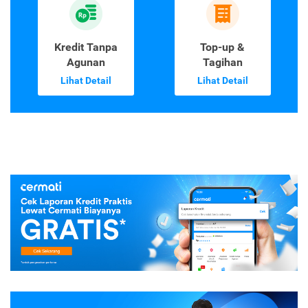
Kredit Tanpa
Top-up &
Agunan
Tagihan
Lihat Detail
Lihat Detail