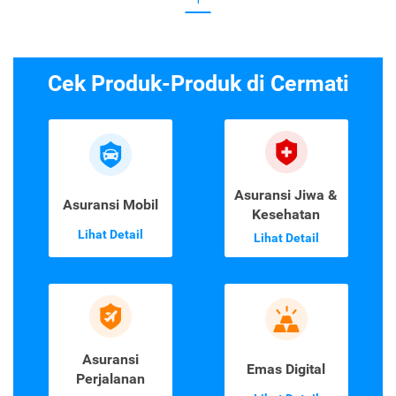
Cek Produk-Produk di Cermati
Asuransi Jiwa &
Asuransi Mobil
Kesehatan
Lihat Detail
Lihat Detail
Asuransi
Emas Digital
Perjalanan