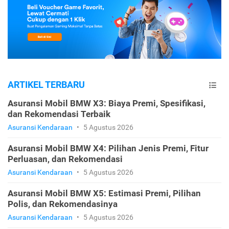
ARTIKEL TERBARU
Asuransi Mobil BMW X3: Biaya Premi, Spesifikasi,
dan Rekomendasi Terbaik
Asuransi Kendaraan
•
5 Agustus 2026
Asuransi Mobil BMW X4: Pilihan Jenis Premi, Fitur
Perluasan, dan Rekomendasi
Asuransi Kendaraan
•
5 Agustus 2026
Asuransi Mobil BMW X5: Estimasi Premi, Pilihan
Polis, dan Rekomendasinya
Asuransi Kendaraan
•
5 Agustus 2026