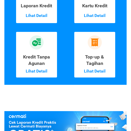
Laporan Kredit
Kartu Kredit
Lihat Detail
Lihat Detail
Kredit Tanpa
Top-up &
Agunan
Tagihan
Lihat Detail
Lihat Detail