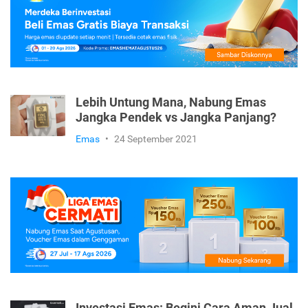
Lebih Untung Mana, Nabung Emas
Jangka Pendek vs Jangka Panjang?
Emas
•
24 September 2021
Investasi Emas: Begini Cara Aman Jual