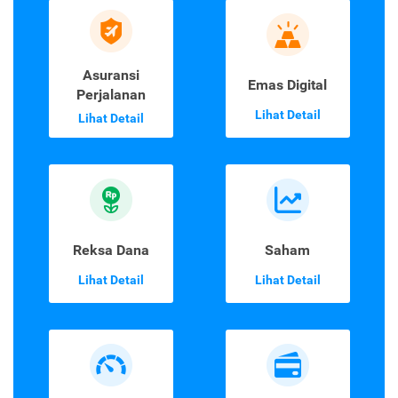
Asuransi
Emas Digital
Perjalanan
Lihat Detail
Lihat Detail
Reksa Dana
Saham
Lihat Detail
Lihat Detail