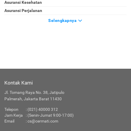
Asuransi Kesehatan
Asuransi Perjalanan
Selengkapnya
Kontak Kami
Jl. Tomang Raya No. 38, Jatipulo
Palmerah, Jakarta Barat 11430
Telepon
:
(021) 40000 312
Jam Kerja
: (Senin-Jumat 9:00-17:00)
Email
:
cs@cermati.com