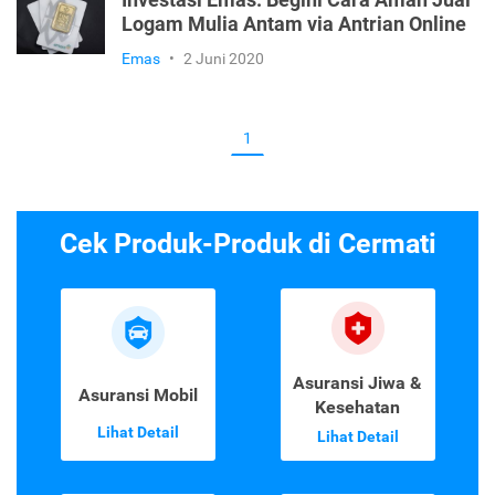
Logam Mulia Antam via Antrian Online
Emas
•
2 Juni 2020
1
Cek Produk-Produk di Cermati
Asuransi Jiwa &
Asuransi Mobil
Kesehatan
Lihat Detail
Lihat Detail