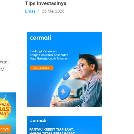
Tips Investasinya
Emas
•
26 Mei 2026
egal.
AM,