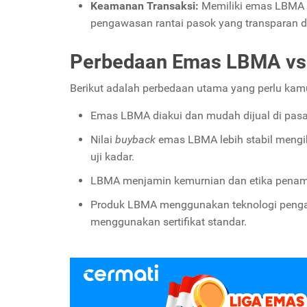
Keamanan Transaksi:
Memiliki emas LBMA m
pengawasan rantai pasok yang transparan da
Perbedaan Emas LBMA v
Berikut adalah perbedaan utama yang perlu kam
Emas LBMA diakui dan mudah dijual di pasa
Nilai
buyback
emas LBMA lebih stabil mengik
uji kadar.
LBMA menjamin kemurnian dan etika penamba
Produk LBMA menggunakan teknologi penga
menggunakan sertifikat standar.