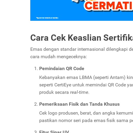
Cara Cek Keaslian Sertifi
Emas dengan standar internasional dilengkapi d
cara mudah mengeceknya:
Pemindaian QR Code
Kebanyakan emas LBMA (seperti Antam) k
seperti CertiEye untuk memindai QR Code y
produk secara
real-time
.
Pemeriksaan Fisik dan Tanda Khusus
Cek logo produsen, berat, dan angka kemurni
pastikan nomor seri pada emas fisik sama pe
Fitur Sinar UV