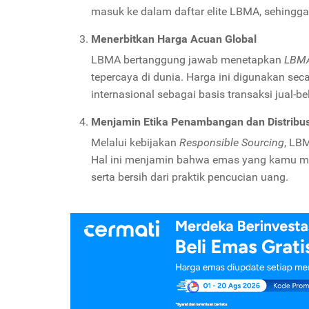
masuk ke dalam daftar elite LBMA, sehingga
Menerbitkan Harga Acuan Global
LBMA bertanggung jawab menetapkan
LBMA
tepercaya di dunia. Harga ini digunakan seca
internasional sebagai basis transaksi jual-b
Menjamin Etika Penambangan dan Distribus
Melalui kebijakan
Responsible Sourcing
, LB
Hal ini menjamin bahwa emas yang kamu miliki
serta bersih dari praktik pencucian uang.