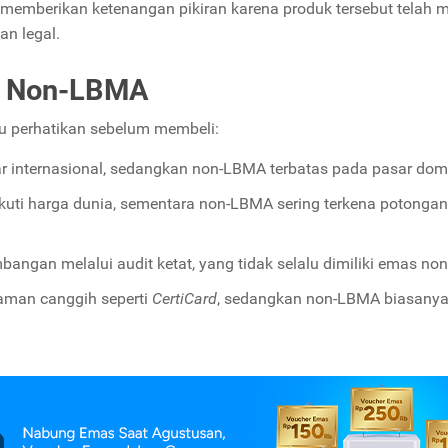
emberikan ketenangan pikiran karena produk tersebut telah m
n legal.
s Non-LBMA
u perhatikan sebelum membeli:
r internasional, sedangkan non-LBMA terbatas pada pasar dome
uti harga dunia, sementara non-LBMA sering terkena potongan
ngan melalui audit ketat, yang tidak selalu dimiliki emas no
man canggih seperti
CertiCard
, sedangkan non-LBMA biasany