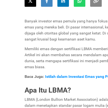
Banyak investor emas pemula yang hanya fokus 
emas yang mereka beli. Di pasar internasional, 
dijaga oleh otoritas global yang sangat ketat. D
sangat krusial bagi keamanan aset kamu.
Memiliki emas dengan sertifikasi LBMA memberika
Artikel ini akan membahas secara mendalam ap
dunia, serta mengapa sertifikasi ini menjadi pe
emas biasa.
Baca Juga:
Istilah dalam Investasi Emas yang 
Apa Itu LBMA?
LBMA (London Bullion Market Association) adalah
dalam menetapkan standar pasar logam mulia (ema