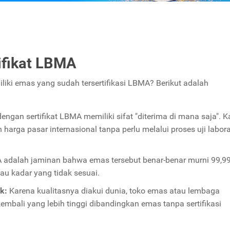
ifikat LBMA
iki emas yang sudah tersertifikasi LBMA? Berikut adalah
ngan sertifikat LBMA memiliki sifat "diterima di mana saja". 
arga pasar internasional tanpa perlu melalui proses uji labor
A adalah jaminan bahwa emas tersebut benar-benar murni 99,99
tau kadar yang tidak sesuai.
k:
Karena kualitasnya diakui dunia, toko emas atau lembaga
mbali yang lebih tinggi dibandingkan emas tanpa sertifikasi