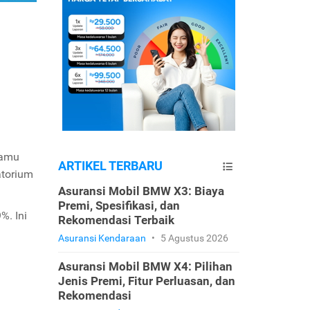
Kamu
ARTIKEL TERBARU
atorium
Asuransi Mobil BMW X3: Biaya
Premi, Spesifikasi, dan
%. Ini
Rekomendasi Terbaik
Asuransi Kendaraan
•
5 Agustus 2026
Asuransi Mobil BMW X4: Pilihan
Jenis Premi, Fitur Perluasan, dan
Rekomendasi