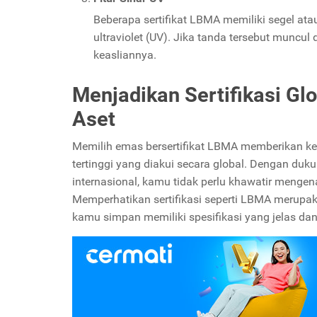
Beberapa sertifikat LBMA memiliki segel ata
ultraviolet (UV). Jika tanda tersebut muncu
keasliannya.
Menjadikan Sertifikasi Gl
Aset
Memilih emas bersertifikat LBMA memberikan k
tertinggi yang diakui secara global. Dengan duk
internasional, kamu tidak perlu khawatir mengena
Memperhatikan sertifikasi seperti LBMA merupa
kamu simpan memiliki spesifikasi yang jelas dan