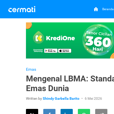
Beranda
Emas
Mengenal LBMA: Standar
Emas Dunia
Written by
Shindy Garbella Barito
6 Mei 2026