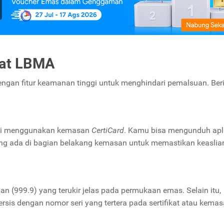
kat LBMA
engan fitur keamanan tinggi untuk menghindari pemalsuan. Ber
ini menggunakan kemasan
CertiCard
. Kamu bisa mengunduh apl
ang ada di bagian belakang kemasan untuk memastikan keaslia
an (999.9) yang terukir jelas pada permukaan emas. Selain itu,
rsis dengan nomor seri yang tertera pada sertifikat atau kema