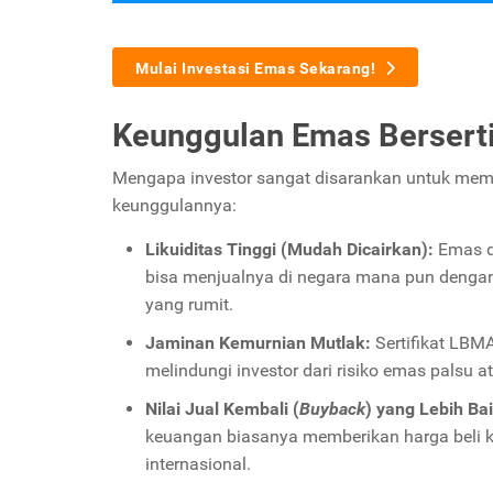
Mulai Investasi Emas Sekarang!
Keunggulan Emas Bersert
Mengapa investor sangat disarankan untuk memil
keunggulannya:
Likuiditas Tinggi (Mudah Dicairkan):
Emas de
bisa menjualnya di negara mana pun dengan h
yang rumit.
Jaminan Kemurnian Mutlak:
Sertifikat LBM
melindungi investor dari risiko emas palsu a
Nilai Jual Kembali (
Buyback
) yang Lebih Bai
keuangan biasanya memberikan harga beli ke
internasional.