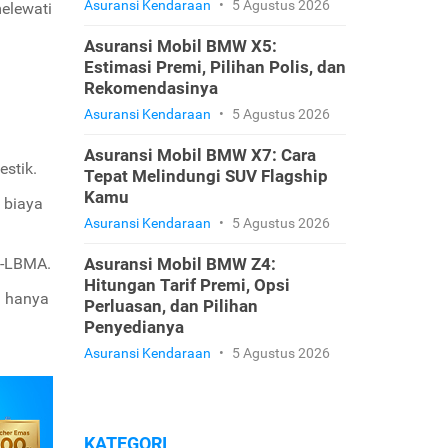
Asuransi Kendaraan
•
5 Agustus 2026
elewati
Asuransi Mobil BMW X5:
Estimasi Premi, Pilihan Polis, dan
Rekomendasinya
Asuransi Kendaraan
•
5 Agustus 2026
Asuransi Mobil BMW X7: Cara
stik.
Tepat Melindungi SUV Flagship
Kamu
 biaya
Asuransi Kendaraan
•
5 Agustus 2026
n-LBMA.
Asuransi Mobil BMW Z4:
Hitungan Tarif Premi, Opsi
a hanya
Perluasan, dan Pilihan
Penyedianya
Asuransi Kendaraan
•
5 Agustus 2026
KATEGORI