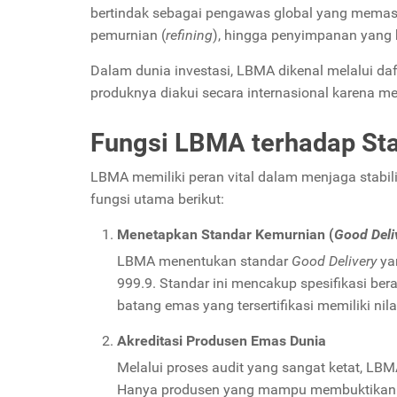
bertindak sebagai pengawas global yang memas
pemurnian (
refining
), hingga penyimpanan yang b
Dalam dunia investasi, LBMA dikenal melalui daf
produknya diakui secara internasional karena me
Fungsi LBMA terhadap St
LBMA memiliki peran vital dalam menjaga stabil
fungsi utama berikut:
Menetapkan Standar Kemurnian (
Good Deli
LBMA menentukan standar
Good Delivery
ya
999.9. Standar ini mencakup spesifikasi bera
batang emas yang tersertifikasi memiliki nila
Akreditasi Produsen Emas Dunia
Melalui proses audit yang sangat ketat, LB
Hanya produsen yang mampu membuktikan tra