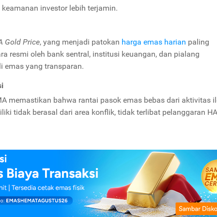
 keamanan investor lebih terjamin.
 Gold Price
, yang menjadi patokan
harga emas harian
paling
ra resmi oleh bank sentral, institusi keuangan, dan pialang
eli emas yang transparan.
i
MA memastikan bahwa rantai pasok emas bebas dari aktivitas il
 tidak berasal dari area konflik, tidak terlibat pelanggaran H