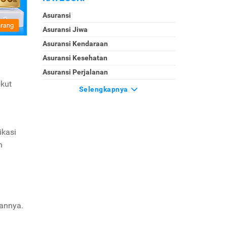
Asuransi
Asuransi Jiwa
Asuransi Kendaraan
Asuransi Kesehatan
Asuransi Perjalanan
ikut
Selengkapnya
ikasi
n
sannya.