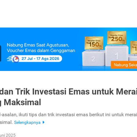
 dan Trik Investasi Emas untuk Mera
g Maksimal
asalan, ikuti tips dan trik investasi emas berikut ini untuk mera
simal.
Selengkapnya
uni 2025