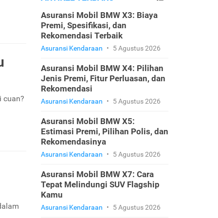
Asuransi Mobil BMW X3: Biaya
Premi, Spesifikasi, dan
Rekomendasi Terbaik
Asuransi Kendaraan
•
5 Agustus 2026
u
Asuransi Mobil BMW X4: Pilihan
Jenis Premi, Fitur Perluasan, dan
Rekomendasi
mi cuan?
Asuransi Kendaraan
•
5 Agustus 2026
Asuransi Mobil BMW X5:
Estimasi Premi, Pilihan Polis, dan
Rekomendasinya
Asuransi Kendaraan
•
5 Agustus 2026
Asuransi Mobil BMW X7: Cara
Tepat Melindungi SUV Flagship
Kamu
 dalam
Asuransi Kendaraan
•
5 Agustus 2026