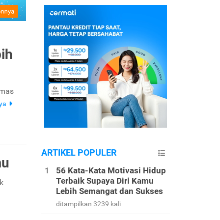
ih
emas
nya
ARTIKEL POPULER
mu
56 Kata-Kata Motivasi Hidup
Terbaik Supaya Diri Kamu
k
Lebih Semangat dan Sukses
g
ditampilkan 3239 kali