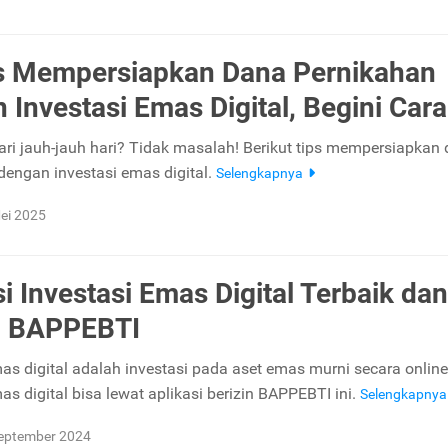
s Mempersiapkan Dana Pernikahan
 Investasi Emas Digital, Begini Car
ari jauh-jauh hari? Tidak masalah! Berikut tips mempersiapkan
dengan investasi emas digital.
Selengkapnya
ei 2025
si Investasi Emas Digital Terbaik dan
n BAPPEBTI
mas digital adalah investasi pada aset emas murni secara online
as digital bisa lewat aplikasi berizin BAPPEBTI ini.
Selengkapny
eptember 2024