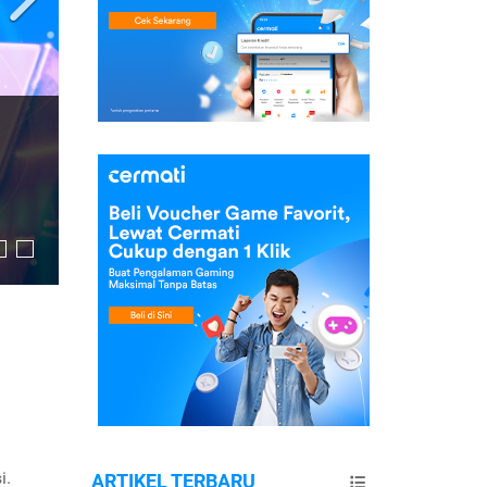
i.
ARTIKEL TERBARU