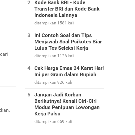
Kode Bank BRI - Kode
Transfer BRI dan Kode Bank
Indonesia Lainnya
ditampilkan 1581 kali
Ini Contoh Soal dan Tips
Menjawab Soal Psikotes Biar
Lulus Tes Seleksi Kerja
cari
ditampilkan 1126 kali
Cek Harga Emas 24 Karat Hari
Ini per Gram dalam Rupiah
ditampilkan 926 kali
Jangan Jadi Korban
Berikutnya! Kenali Ciri-Ciri
Modus Penipuan Lowongan
tkan.
Kerja Palsu
ditampilkan 659 kali