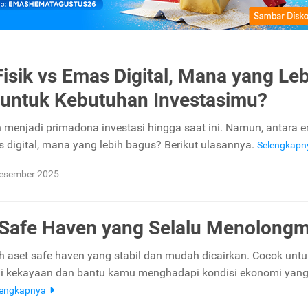
isik vs Emas Digital, Mana yang Leb
untuk Kebutuhan Investasimu?
menjadi primadona investasi hingga saat ini. Namun, antara 
as digital, mana yang lebih bagus? Berikut ulasannya.
Selengkap
esember 2025
Safe Haven yang Selalu Menolong
 aset safe haven yang stabil dan mudah dicairkan. Cocok untu
lai kekayaan dan bantu kamu menghadapi kondisi ekonomi yan
lengkapnya