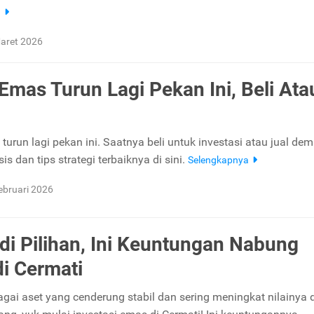
a
aret 2026
Emas Turun Lagi Pekan Ini, Beli Ata
urun lagi pekan ini. Saatnya beli untuk investasi atau jual de
is dan tips strategi terbaiknya di sini.
Selengkapnya
ebruari 2026
di Pilihan, Ini Keuntungan Nabung
i Cermati
agai aset yang cenderung stabil dan sering meningkat nilainya