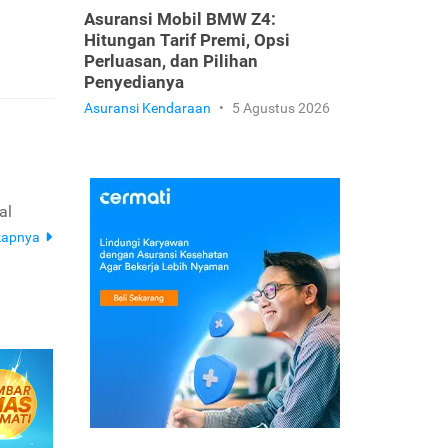
Asuransi Mobil BMW Z4:
Hitungan Tarif Premi, Opsi
Perluasan, dan Pilihan
Penyedianya
Asuransi Kendaraan
•
5 Agustus 2026
al
kapnya