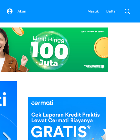
Akun
Masuk
Daftar
Next