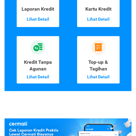
Laporan Kredit
Kartu Kredit
Lihat Detail
Lihat Detail
Kredit Tanpa
Top-up &
Agunan
Tagihan
Lihat Detail
Lihat Detail