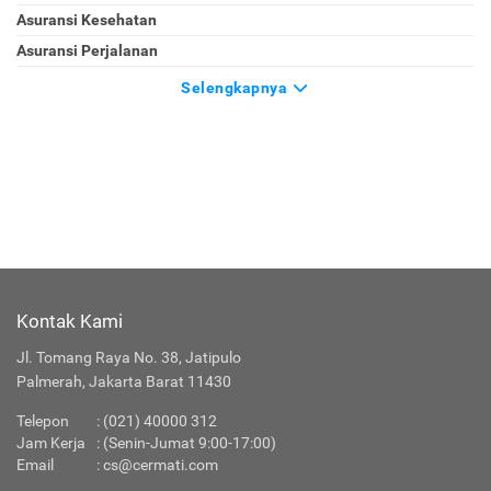
Asuransi Kesehatan
Asuransi Perjalanan
Selengkapnya
Kontak Kami
Jl. Tomang Raya No. 38, Jatipulo
Palmerah, Jakarta Barat 11430
Telepon
:
(021) 40000 312
Jam Kerja
: (Senin-Jumat 9:00-17:00)
Email
:
cs@cermati.com