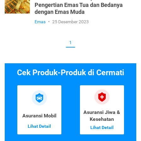
Pengertian Emas Tua dan Bedanya
dengan Emas Muda
Emas
•
25 Desember 2023
1
Cek Produk-Produk di Cermati
Asuransi Jiwa &
Asuransi Mobil
Kesehatan
Lihat Detail
Lihat Detail