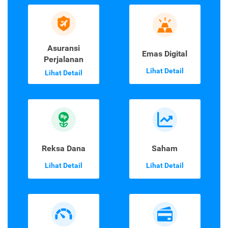
Asuransi
Emas Digital
Perjalanan
Lihat Detail
Lihat Detail
Reksa Dana
Saham
Lihat Detail
Lihat Detail