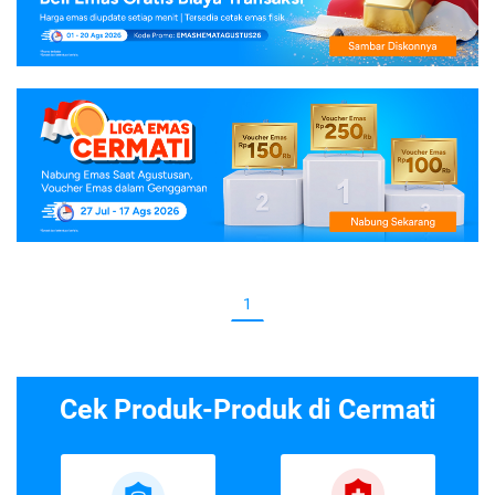
1
Cek Produk-Produk di Cermati