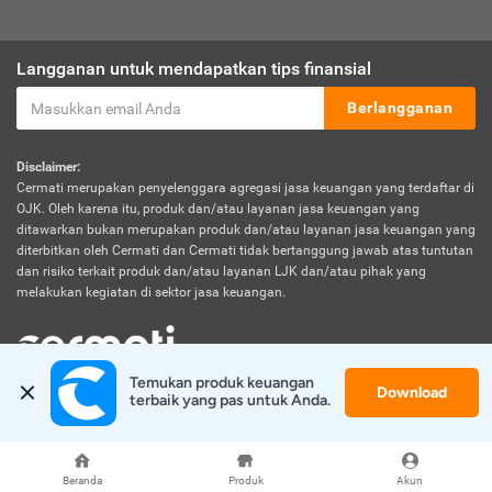
Langganan untuk mendapatkan tips finansial
Berlangganan
Disclaimer:
Cermati merupakan penyelenggara agregasi jasa keuangan yang terdaftar di
OJK. Oleh karena itu, produk dan/atau layanan jasa keuangan yang
ditawarkan bukan merupakan produk dan/atau layanan jasa keuangan yang
diterbitkan oleh Cermati dan Cermati tidak bertanggung jawab atas tuntutan
dan risiko terkait produk dan/atau layanan LJK dan/atau pihak yang
melakukan kegiatan di sektor jasa keuangan.
Temukan produk keuangan 
Download
© 2026 Cermati. All Rights Reserved.
terbaik yang pas untuk Anda.
Beranda
Produk
Akun