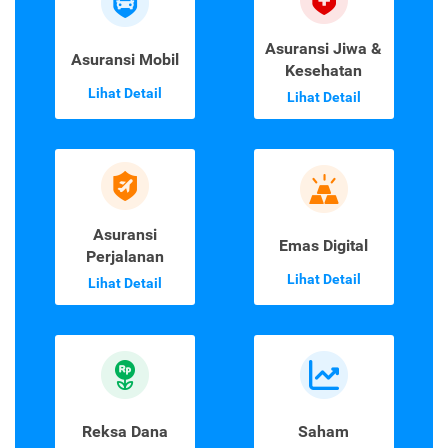
Asuransi Jiwa &
Asuransi Mobil
Kesehatan
Lihat Detail
Lihat Detail
Asuransi
Emas Digital
Perjalanan
Lihat Detail
Lihat Detail
Reksa Dana
Saham