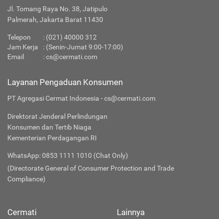
Jl. Tomang Raya No. 38, Jatipulo
Palmerah, Jakarta Barat 11430
Telepon
:
(021) 40000 312
Jam Kerja
: (Senin-Jumat 9:00-17:00)
Email
:
cs@cermati.com
Layanan Pengaduan Konsumen
PT Agregasi Cermat Indonesia - cs@cermati.com
Direktorat Jenderal Perlindungan
Konsumen dan Tertib Niaga
Kementerian Perdagangan RI
WhatsApp: 0853 1111 1010 (Chat Only)
(Directorate General of Consumer Protection and Trade
Compliance)
Cermati
Lainnya