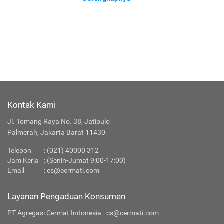
Kontak Kami
Jl. Tomang Raya No. 38, Jatipulo
Palmerah, Jakarta Barat 11430
Telepon
:
(021) 40000 312
Jam Kerja
: (Senin-Jumat 9:00-17:00)
Email
:
cs@cermati.com
Layanan Pengaduan Konsumen
PT Agregasi Cermat Indonesia - cs@cermati.com