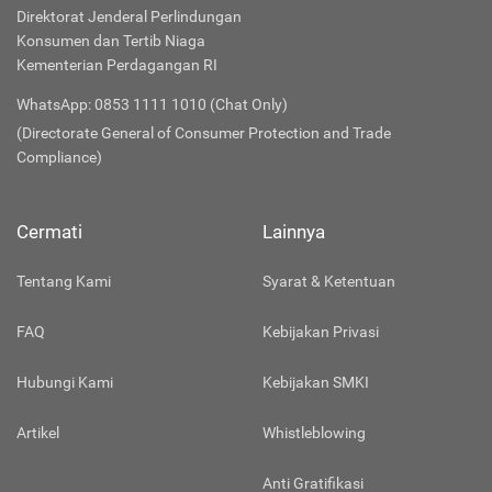
Direktorat Jenderal Perlindungan
Konsumen dan Tertib Niaga
Kementerian Perdagangan RI
WhatsApp: 0853 1111 1010 (Chat Only)
(Directorate General of Consumer Protection and Trade
Compliance)
Cermati
Lainnya
Tentang Kami
Syarat & Ketentuan
FAQ
Kebijakan Privasi
Hubungi Kami
Kebijakan SMKI
Artikel
Whistleblowing
Anti Gratifikasi