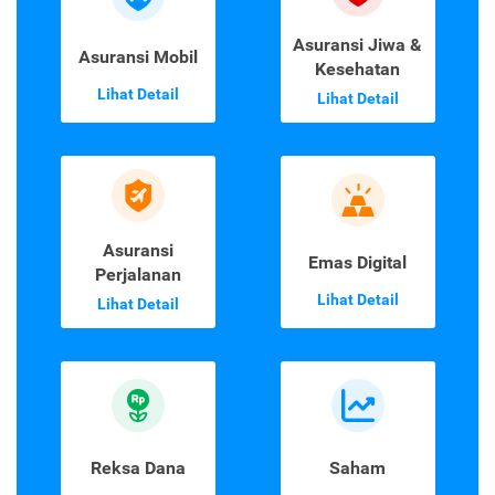
Asuransi Jiwa &
Asuransi Mobil
Kesehatan
Lihat Detail
Lihat Detail
Asuransi
Emas Digital
Perjalanan
Lihat Detail
Lihat Detail
Reksa Dana
Saham