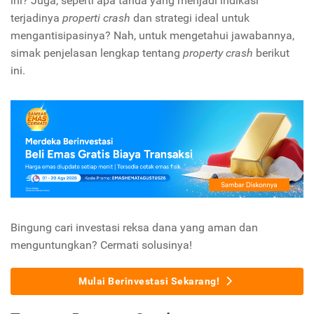
ini? Juga, seperti apa tanda yang menjadi indikasi
terjadinya
properti crash
dan strategi ideal untuk
mengantisipasinya? Nah, untuk mengetahui jawabannya,
simak penjelasan lengkap tentang
property crash
berikut
ini.
Bingung cari investasi reksa dana yang aman dan
menguntungkan? Cermati solusinya!
Mulai Berinvestasi Sekarang!