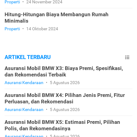
Properti
•
24 November 2024
Hitung-Hitungan Biaya Membangun Rumah
Minimalis
Properti
•
14 Oktober 2024
ARTIKEL TERBARU
Asuransi Mobil BMW X3: Biaya Premi, Spesifikasi,
dan Rekomendasi Terbaik
Asuransi Kendaraan
•
5 Agustus 2026
Asuransi Mobil BMW X4: Pilihan Jenis Premi, Fitur
Perluasan, dan Rekomendasi
Asuransi Kendaraan
•
5 Agustus 2026
Asuransi Mobil BMW X5: Estimasi Premi, Pilihan
Polis, dan Rekomendasinya
Asuransi Kendaraan
•
5 Agustus 2026