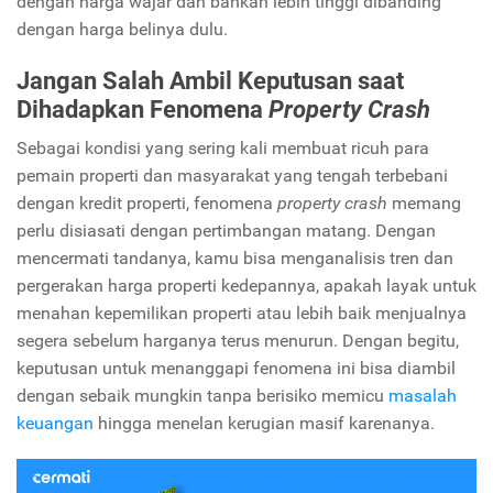
dengan harga wajar dan bahkan lebih tinggi dibanding
dengan harga belinya dulu.
Jangan Salah Ambil Keputusan saat
Dihadapkan Fenomena
Property Crash
Sebagai kondisi yang sering kali membuat ricuh para
pemain properti dan masyarakat yang tengah terbebani
dengan kredit properti, fenomena
property crash
memang
perlu disiasati dengan pertimbangan matang. Dengan
mencermati tandanya, kamu bisa menganalisis tren dan
pergerakan harga properti kedepannya, apakah layak untuk
menahan kepemilikan properti atau lebih baik menjualnya
segera sebelum harganya terus menurun. Dengan begitu,
keputusan untuk menanggapi fenomena ini bisa diambil
dengan sebaik mungkin tanpa berisiko memicu
masalah
keuangan
hingga menelan kerugian masif karenanya.