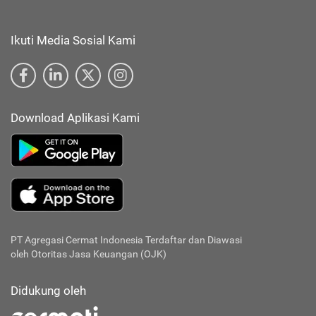
Ikuti Media Sosial Kami
Download Aplikasi Kami
PT Agregasi Cermat Indonesia
Terdaftar dan Diawasi
oleh Otoritas Jasa Keuangan (OJK)
Didukung oleh