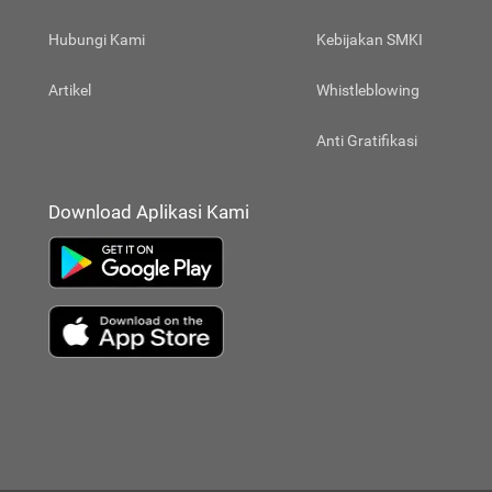
Hubungi Kami
Kebijakan SMKI
Artikel
Whistleblowing
Anti Gratifikasi
Download Aplikasi Kami