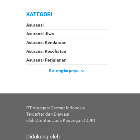
KATEGORI
Asuransi
Asuransi Jiwa
Asuransi Kendaraan
Asuransi Kesehatan
Asuransi Perjalanan
Selengkapnya
PT Agregasi Cermat Indonesia
Terdaftar dan Diawasi
oleh Otoritas Jasa Keuangan (OJK)
Didukung oleh