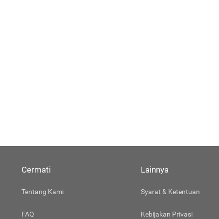
Cermati
Lainnya
Tentang Kami
Syarat & Ketentuan
FAQ
Kebijakan Privasi