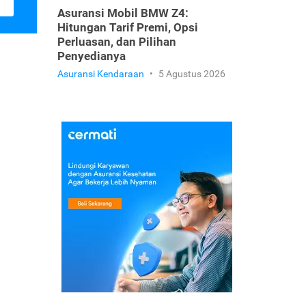
Asuransi Mobil BMW Z4:
Hitungan Tarif Premi, Opsi
Perluasan, dan Pilihan
Penyedianya
Asuransi Kendaraan
•
5 Agustus 2026