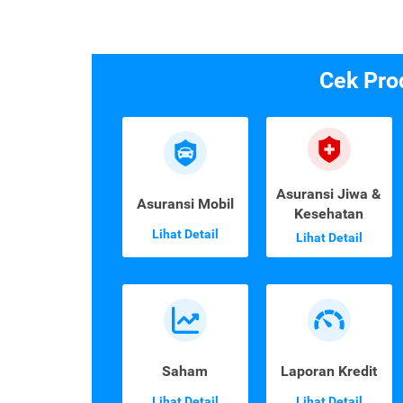
Cek Pro
Asuransi Jiwa &
Asuransi Mobil
Kesehatan
Lihat Detail
Lihat Detail
Saham
Laporan Kredit
Lihat Detail
Lihat Detail