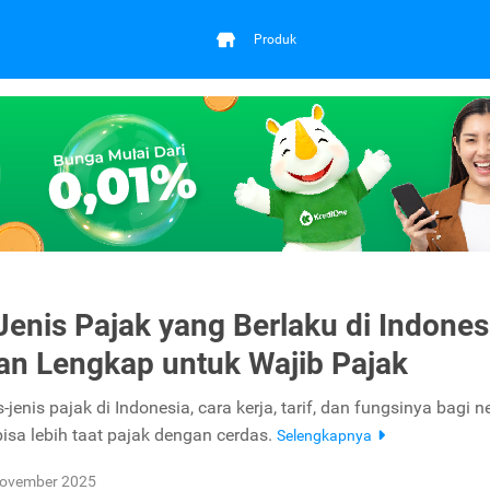
Produk
Jenis Pajak yang Berlaku di Indones
n Lengkap untuk Wajib Pajak
is-jenis pajak di Indonesia, cara kerja, tarif, dan fungsinya bagi 
isa lebih taat pajak dengan cerdas.
Selengkapnya
ovember 2025