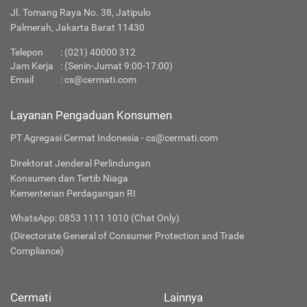
Jl. Tomang Raya No. 38, Jatipulo
Palmerah, Jakarta Barat 11430
Telepon
:
(021) 40000 312
Jam Kerja
: (Senin-Jumat 9:00-17:00)
Email
:
cs@cermati.com
Layanan Pengaduan Konsumen
PT Agregasi Cermat Indonesia - cs@cermati.com
Direktorat Jenderal Perlindungan
Konsumen dan Tertib Niaga
Kementerian Perdagangan RI
WhatsApp: 0853 1111 1010 (Chat Only)
(Directorate General of Consumer Protection and Trade
Compliance)
Cermati
Lainnya