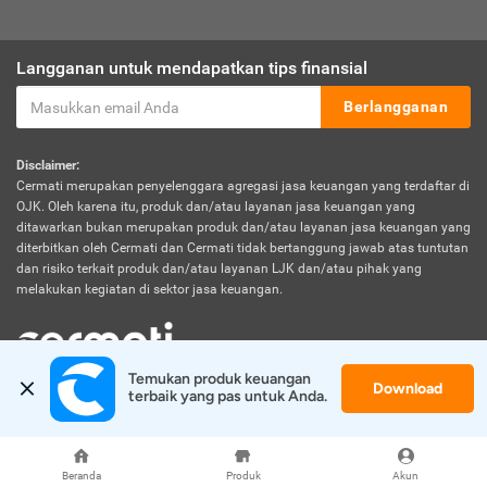
Langganan untuk mendapatkan tips finansial
Berlangganan
Disclaimer:
Cermati merupakan penyelenggara agregasi jasa keuangan yang terdaftar di
OJK. Oleh karena itu, produk dan/atau layanan jasa keuangan yang
ditawarkan bukan merupakan produk dan/atau layanan jasa keuangan yang
diterbitkan oleh Cermati dan Cermati tidak bertanggung jawab atas tuntutan
dan risiko terkait produk dan/atau layanan LJK dan/atau pihak yang
melakukan kegiatan di sektor jasa keuangan.
Temukan produk keuangan 
Download
© 2026 Cermati. All Rights Reserved.
terbaik yang pas untuk Anda.
Beranda
Produk
Akun