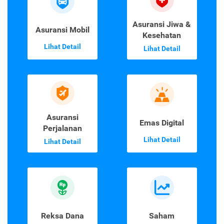
Asuransi Jiwa &
Asuransi Mobil
Kesehatan
Lihat Detail
Lihat Detail
Asuransi
Emas Digital
Perjalanan
Lihat Detail
Lihat Detail
Reksa Dana
Saham