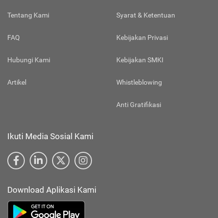
Tentang Kami
Syarat & Ketentuan
FAQ
Kebijakan Privasi
Hubungi Kami
Kebijakan SMKI
Artikel
Whistleblowing
Anti Gratifikasi
Ikuti Media Sosial Kami
Download Aplikasi Kami