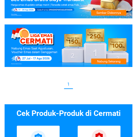
1
Cek Produk-Produk di Cermati