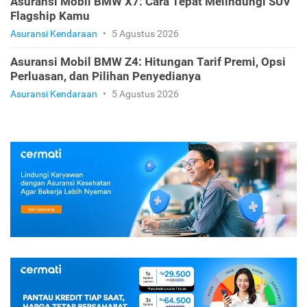
Asuransi Mobil BMW X7: Cara Tepat Melindungi SUV
Flagship Kamu
Asuransi Kendaraan
•
5 Agustus 2026
Asuransi Mobil BMW Z4: Hitungan Tarif Premi, Opsi
Perluasan, dan Pilihan Penyedianya
Asuransi Kendaraan
•
5 Agustus 2026