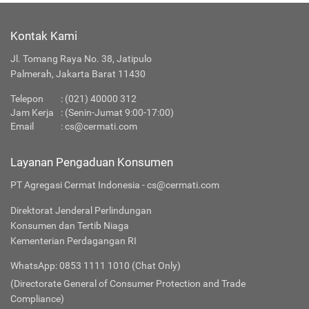
Kontak Kami
Jl. Tomang Raya No. 38, Jatipulo
Palmerah, Jakarta Barat 11430
Telepon
:
(021) 40000 312
Jam Kerja
: (Senin-Jumat 9:00-17:00)
Email
:
cs@cermati.com
Layanan Pengaduan Konsumen
PT Agregasi Cermat Indonesia - cs@cermati.com
Direktorat Jenderal Perlindungan
Konsumen dan Tertib Niaga
Kementerian Perdagangan RI
WhatsApp: 0853 1111 1010 (Chat Only)
(Directorate General of Consumer Protection and Trade
Compliance)