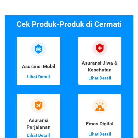
Cek Produk-Produk di Cermati
Asuransi Jiwa &
Asuransi Mobil
Kesehatan
Lihat Detail
Lihat Detail
Asuransi
Emas Digital
Perjalanan
Lihat Detail
Lihat Detail