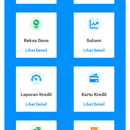
Reksa Dana
Saham
Lihat Detail
Lihat Detail
Laporan Kredit
Kartu Kredit
Lihat Detail
Lihat Detail