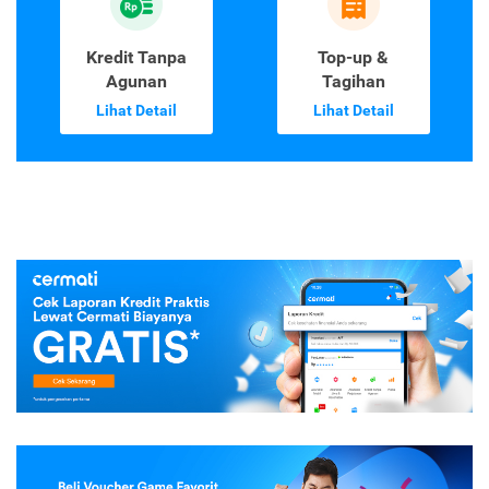
Kredit Tanpa
Top-up &
Agunan
Tagihan
Lihat Detail
Lihat Detail