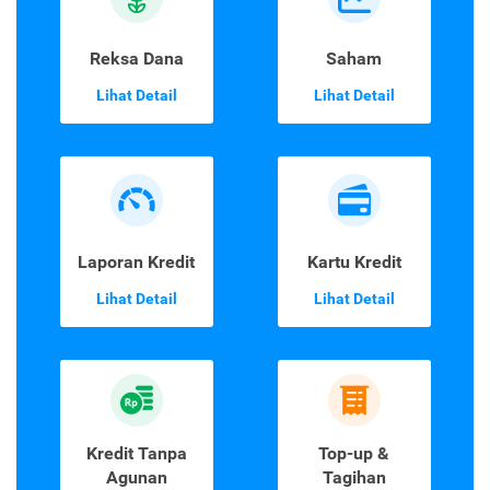
Reksa Dana
Saham
Lihat Detail
Lihat Detail
Laporan Kredit
Kartu Kredit
Lihat Detail
Lihat Detail
Kredit Tanpa
Top-up &
Agunan
Tagihan