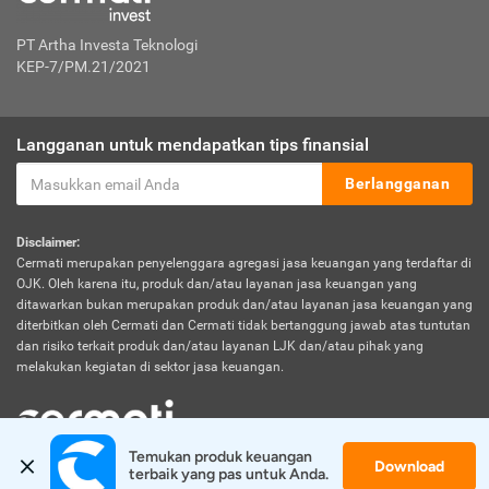
PT Artha Investa Teknologi
KEP-7/PM.21/2021
Langganan untuk mendapatkan tips finansial
Berlangganan
Disclaimer:
Cermati merupakan penyelenggara agregasi jasa keuangan yang terdaftar di
OJK. Oleh karena itu, produk dan/atau layanan jasa keuangan yang
ditawarkan bukan merupakan produk dan/atau layanan jasa keuangan yang
diterbitkan oleh Cermati dan Cermati tidak bertanggung jawab atas tuntutan
dan risiko terkait produk dan/atau layanan LJK dan/atau pihak yang
melakukan kegiatan di sektor jasa keuangan.
Temukan produk keuangan 
Download
© 2026 Cermati. All Rights Reserved.
terbaik yang pas untuk Anda.