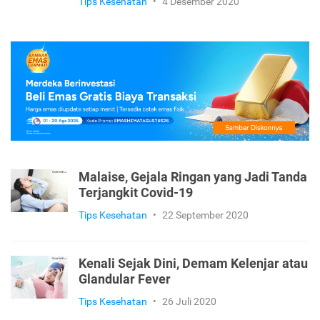
Tips Kesehatan
•
4 Desember 2020
Malaise, Gejala Ringan yang Jadi Tanda
Terjangkit Covid-19
Tips Kesehatan
•
22 September 2020
Kenali Sejak Dini, Demam Kelenjar atau
Glandular Fever
Tips Kesehatan
•
26 Juli 2020