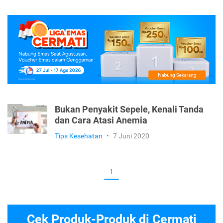
Bukan Penyakit Sepele, Kenali Tanda
dan Cara Atasi Anemia
Tips Kesehatan
•
7 Juni 2020
1
Cek Produk-Produk di Cermati