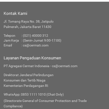
Kontak Kami
Jl. Tomang Raya No. 38, Jatipulo
Palmerah, Jakarta Barat 11430
Telepon
:
(021) 40000 312
Jam Kerja
: (Senin-Jumat 9:00-17:00)
Email
:
cs@cermati.com
Layanan Pengaduan Konsumen
PT Agregasi Cermat Indonesia - cs@cermati.com
Direktorat Jenderal Perlindungan
Konsumen dan Tertib Niaga
Kementerian Perdagangan RI
WhatsApp: 0853 1111 1010 (Chat Only)
(Directorate General of Consumer Protection and Trade
Compliance)