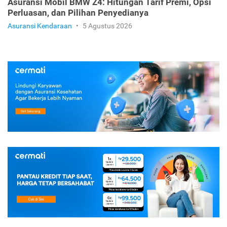
Asuransi Mobil BMW Z4: Hitungan Tarif Premi, Opsi
Perluasan, dan Pilihan Penyedianya
Asuransi Kendaraan
•
5 Agustus 2026