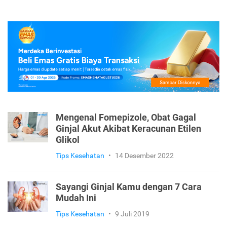
Mengenal Fomepizole, Obat Gagal
Ginjal Akut Akibat Keracunan Etilen
Glikol
Tips Kesehatan
•
14 Desember 2022
Sayangi Ginjal Kamu dengan 7 Cara
Mudah Ini
Tips Kesehatan
•
9 Juli 2019