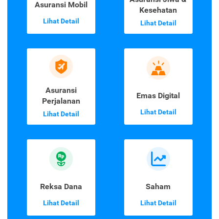
Asuransi Mobil
Kesehatan
Lihat Detail
Lihat Detail
Asuransi
Emas Digital
Perjalanan
Lihat Detail
Lihat Detail
Reksa Dana
Saham
Lihat Detail
Lihat Detail