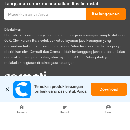
Langganan untuk mendapatkan tips finansial
Berlangganan
Disclaimer:
Cermati merupakan penyelenggara agregasi jasa keuangan yang terdaftar di
OJK. Oleh karena itu, produk dan/atau layanan jasa keuangan yang
ditawarkan bukan merupakan produk dan/atau layanan jasa keuangan yang
diterbitkan oleh Cermati dan Cermati tidak bertanggung jawab atas tuntutan
dan risiko terkait produk dan/atau layanan LJK dan/atau pihak yang
melakukan kegiatan di sektor jasa keuangan.
Temukan produk keuangan 
Download
© 2026 Cermati. All Rights Reserved.
terbaik yang pas untuk Anda.
Beranda
Produk
Akun