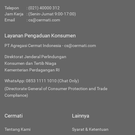
Telepon
:
(021) 40000 312
Jam Kerja
: (Senin-Jumat 9:00-17:00)
Email
:
cs@cermati.com
Layanan Pengaduan Konsumen
PT Agregasi Cermat Indonesia - cs@cermati.com
Direktorat Jenderal Perlindungan
Konsumen dan Tertib Niaga
Kementerian Perdagangan RI
WhatsApp: 0853 1111 1010 (Chat Only)
(Directorate General of Consumer Protection and Trade
Compliance)
Cermati
Lainnya
Tentang Kami
Syarat & Ketentuan