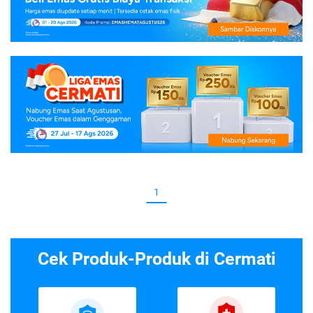
1
Cek Produk-Produk di Cermati