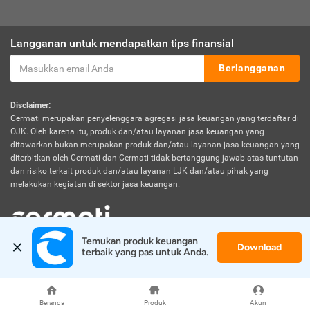
Langganan untuk mendapatkan tips finansial
Berlangganan
Disclaimer:
Cermati merupakan penyelenggara agregasi jasa keuangan yang terdaftar di
OJK. Oleh karena itu, produk dan/atau layanan jasa keuangan yang
ditawarkan bukan merupakan produk dan/atau layanan jasa keuangan yang
diterbitkan oleh Cermati dan Cermati tidak bertanggung jawab atas tuntutan
dan risiko terkait produk dan/atau layanan LJK dan/atau pihak yang
melakukan kegiatan di sektor jasa keuangan.
Temukan produk keuangan 
Download
© 2026 Cermati. All Rights Reserved.
terbaik yang pas untuk Anda.
Beranda
Produk
Akun