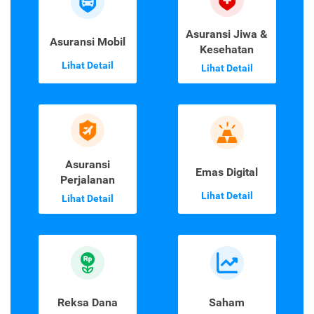
Asuransi Jiwa &
Asuransi Mobil
Kesehatan
Lihat Detail
Lihat Detail
Asuransi
Emas Digital
Perjalanan
Lihat Detail
Lihat Detail
Reksa Dana
Saham