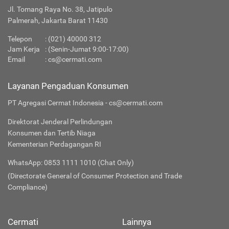
Jl. Tomang Raya No. 38, Jatipulo
Palmerah, Jakarta Barat 11430
Telepon
:
(021) 40000 312
Jam Kerja
: (Senin-Jumat 9:00-17:00)
Email
:
cs@cermati.com
Layanan Pengaduan Konsumen
PT Agregasi Cermat Indonesia - cs@cermati.com
Direktorat Jenderal Perlindungan
Konsumen dan Tertib Niaga
Kementerian Perdagangan RI
WhatsApp: 0853 1111 1010 (Chat Only)
(Directorate General of Consumer Protection and Trade
Compliance)
Cermati
Lainnya