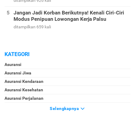
ditampilkan 926 kali
Jangan Jadi Korban Berikutnya! Kenali Ciri-Ciri
Modus Penipuan Lowongan Kerja Palsu
ditampilkan 659 kali
KATEGORI
Asuransi
Asuransi Jiwa
Asuransi Kendaraan
Asuransi Kesehatan
Asuransi Perjalanan
Selengkapnya