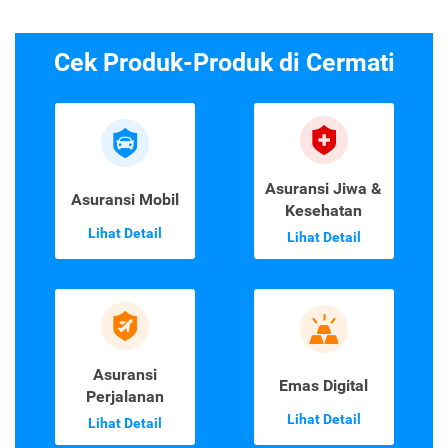
Cek Produk-Produk di Cermati
Asuransi Jiwa &
Asuransi Mobil
Kesehatan
Lihat Detail
Lihat Detail
Asuransi
Emas Digital
Perjalanan
Lihat Detail
Lihat Detail