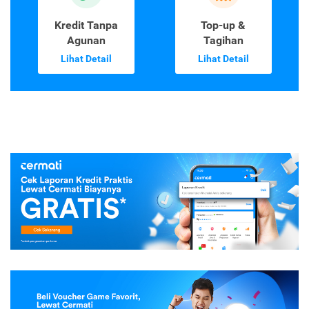
Kredit Tanpa
Top-up &
Agunan
Tagihan
Lihat Detail
Lihat Detail