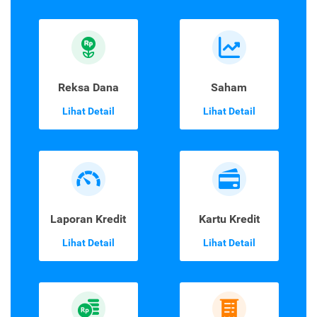
Reksa Dana
Saham
Lihat Detail
Lihat Detail
Laporan Kredit
Kartu Kredit
Lihat Detail
Lihat Detail