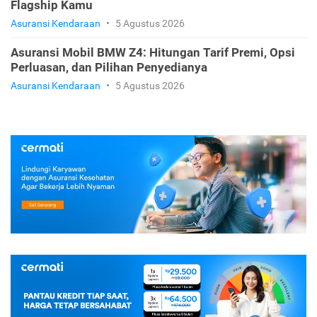
Flagship Kamu
Asuransi Kendaraan
•
5 Agustus 2026
Asuransi Mobil BMW Z4: Hitungan Tarif Premi, Opsi
Perluasan, dan Pilihan Penyedianya
Asuransi Kendaraan
•
5 Agustus 2026