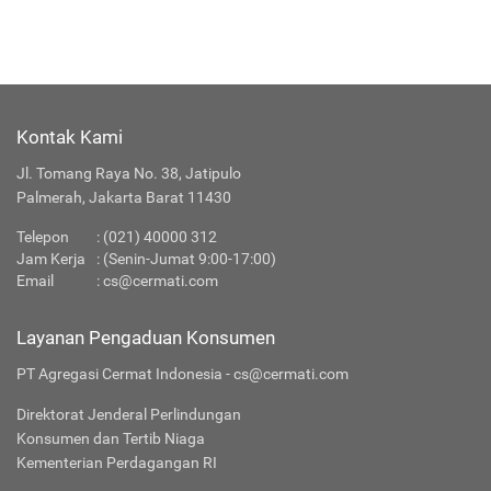
Kontak Kami
Jl. Tomang Raya No. 38, Jatipulo
Palmerah, Jakarta Barat 11430
Telepon
:
(021) 40000 312
Jam Kerja
: (Senin-Jumat 9:00-17:00)
Email
:
cs@cermati.com
Layanan Pengaduan Konsumen
PT Agregasi Cermat Indonesia - cs@cermati.com
Direktorat Jenderal Perlindungan
Konsumen dan Tertib Niaga
Kementerian Perdagangan RI