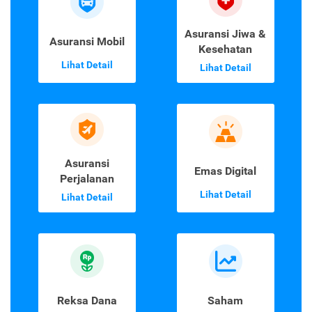
Asuransi Jiwa &
Asuransi Mobil
Kesehatan
Lihat Detail
Lihat Detail
Asuransi
Emas Digital
Perjalanan
Lihat Detail
Lihat Detail
Reksa Dana
Saham