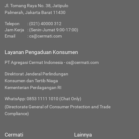
Jl. Tomang Raya No. 38, Jatipulo
Palmerah, Jakarta Barat 11430
Telepon
:
(021) 40000 312
Jam Kerja
: (Senin-Jumat 9:00-17:00)
Email
:
cs@cermati.com
Layanan Pengaduan Konsumen
PT Agregasi Cermat Indonesia - cs@cermati.com
Direktorat Jenderal Perlindungan
Konsumen dan Tertib Niaga
Kementerian Perdagangan RI
WhatsApp: 0853 1111 1010 (Chat Only)
(Directorate General of Consumer Protection and Trade
Compliance)
Cermati
Lainnya