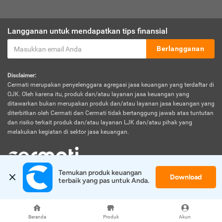
Langganan untuk mendapatkan tips finansial
Berlangganan
Disclaimer:
Cermati merupakan penyelenggara agregasi jasa keuangan yang terdaftar di
OJK. Oleh karena itu, produk dan/atau layanan jasa keuangan yang
ditawarkan bukan merupakan produk dan/atau layanan jasa keuangan yang
diterbitkan oleh Cermati dan Cermati tidak bertanggung jawab atas tuntutan
dan risiko terkait produk dan/atau layanan LJK dan/atau pihak yang
melakukan kegiatan di sektor jasa keuangan.
Temukan produk keuangan 
Download
© 2026 Cermati. All Rights Reserved.
terbaik yang pas untuk Anda.
Beranda
Produk
Akun