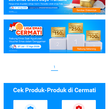
1
Cek Produk-Produk di Cermati