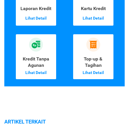
Laporan Kredit
Kartu Kredit
Lihat Detail
Lihat Detail
Kredit Tanpa
Top-up &
Agunan
Tagihan
Lihat Detail
Lihat Detail
ARTIKEL TERKAIT