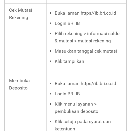
Cek Mutasi
Buka laman
https//ib.bri.co.id
Rekening
Login BRI IB
Pilih rekening > informasi saldo
& mutasi > mutasi rekening
Masukkan tanggal cek mutasi
Klik tampilkan
Membuka
Buka laman
https//ib.bri.co.id
Deposito
Login BRI IB
Klik menu layanan >
pembukaan deposito
Klik setuju pada syarat dan
ketentuan