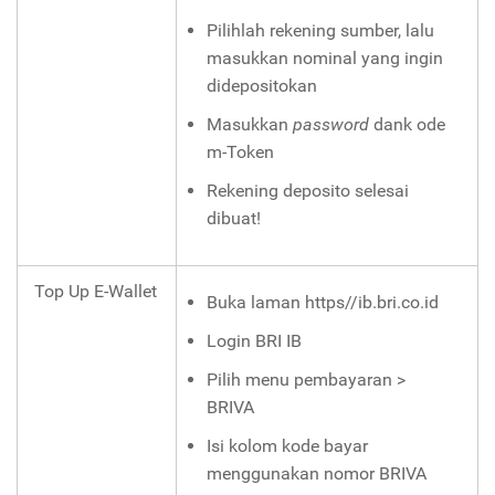
Pilihlah rekening sumber, lalu
masukkan nominal yang ingin
didepositokan
Masukkan
password
dank ode
m-Token
Rekening deposito selesai
dibuat!
Top Up E-Wallet
Buka laman
https//ib.bri.co.id
Login BRI IB
Pilih menu pembayaran >
BRIVA
Isi kolom kode bayar
menggunakan nomor BRIVA