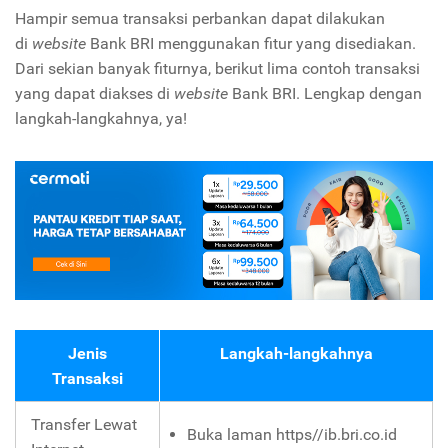
Hampir semua transaksi perbankan dapat dilakukan
di
website
Bank BRI menggunakan fitur yang disediakan.
Dari sekian banyak fiturnya, berikut lima contoh transaksi
yang dapat diakses di
website
Bank BRI. Lengkap dengan
langkah-langkahnya, ya!
Jenis
Langkah-langkahnya
Transaksi
Transfer Lewat
Buka laman
https//ib.bri.co.id