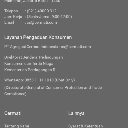
Palmerah, Jakarta Barat 11430
Telepon
:
(021) 40000 312
Jam Kerja
: (Senin-Jumat 9:00-17:00)
Email
:
cs@cermati.com
Layanan Pengaduan Konsumen
PT Agregasi Cermat Indonesia - cs@cermati.com
Direktorat Jenderal Perlindungan
Konsumen dan Tertib Niaga
Kementerian Perdagangan RI
WhatsApp: 0853 1111 1010 (Chat Only)
(Directorate General of Consumer Protection and Trade
Compliance)
Cermati
Lainnya
Tentang Kami
Syarat & Ketentuan