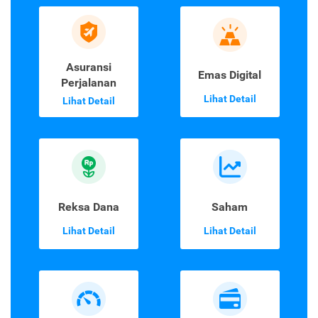
Asuransi
Emas Digital
Perjalanan
Lihat Detail
Lihat Detail
Reksa Dana
Saham
Lihat Detail
Lihat Detail