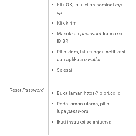
Klik OK, lalu isilah nominal
top
up
Klik kirim
Masukkan
password
transaksi
IB BRI
Pilih kirim, lalu tunggu notifikasi
dari aplikasi
e-wallet
Selesai!
Reset
Password
Buka laman
https//ib.bri.co.id
Pada laman utama, pilih
lupa
password
Ikuti instruksi selanjutnya