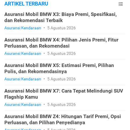
ARTIKEL TERBARU
Asuransi Mobil BMW X3: Biaya Premi, Spesifikasi,
dan Rekomendasi Terbaik
Asuransi Kendaraan
•
5 Agustus 2026
Asuransi Mobil BMW X4: Pilihan Jenis Premi, Fitur
Perluasan, dan Rekomendasi
Asuransi Kendaraan
•
5 Agustus 2026
Asuransi Mobil BMW X5: Estimasi Premi, Pilihan
Polis, dan Rekomendasinya
Asuransi Kendaraan
•
5 Agustus 2026
Asuransi Mobil BMW X7: Cara Tepat Melindungi SUV
Flagship Kamu
Asuransi Kendaraan
•
5 Agustus 2026
Asuransi Mobil BMW Z4: Hitungan Tarif Premi, Opsi
Perluasan, dan Pilihan Penyedianya
Asuransi Kendaraan
•
5 Agustus 2026