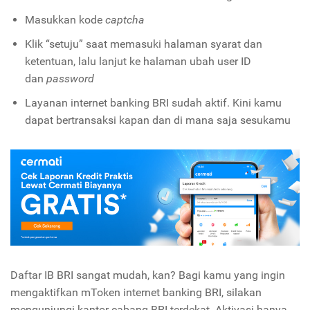
Masukkan kode
captcha
Klik “setuju” saat memasuki halaman syarat dan
ketentuan, lalu lanjut ke halaman ubah user ID
dan
password
Layanan internet banking BRI sudah aktif. Kini kamu
dapat bertransaksi kapan dan di mana saja sesukamu
Daftar IB BRI sangat mudah, kan? Bagi kamu yang ingin
mengaktifkan mToken internet banking BRI, silakan
mengunjungi kantor cabang BRI terdekat. Aktivasi hanya