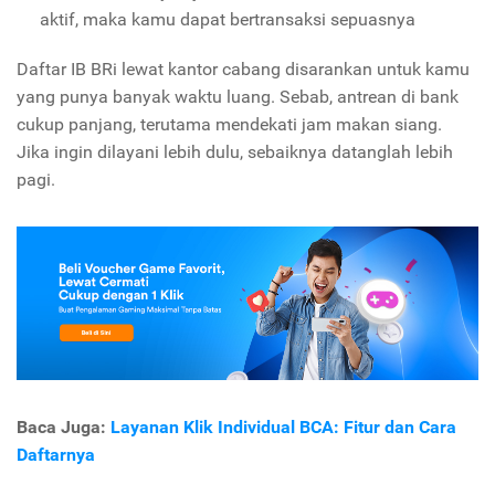
aktif, maka kamu dapat bertransaksi sepuasnya
Daftar IB BRi lewat kantor cabang disarankan untuk kamu
yang punya banyak waktu luang. Sebab, antrean di bank
cukup panjang, terutama mendekati jam makan siang.
Jika ingin dilayani lebih dulu, sebaiknya datanglah lebih
pagi.
Baca Juga:
Layanan Klik Individual BCA: Fitur dan Cara
Daftarnya