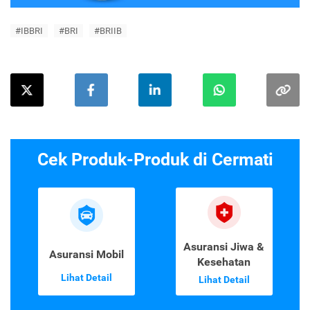
#IBBRI
#BRI
#BRIIB
Cek Produk-Produk di Cermati
Asuransi Jiwa &
Asuransi Mobil
Kesehatan
Lihat Detail
Lihat Detail