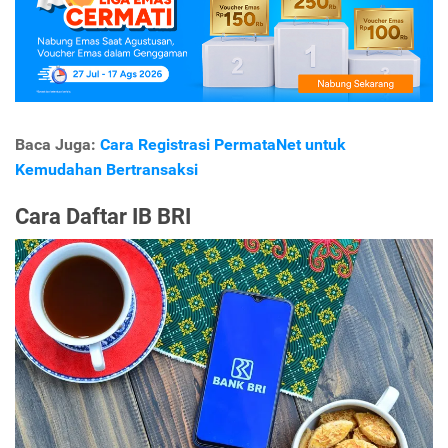
Baca Juga:
Cara Registrasi PermataNet untuk
Kemudahan Bertransaksi
Cara Daftar IB BRI